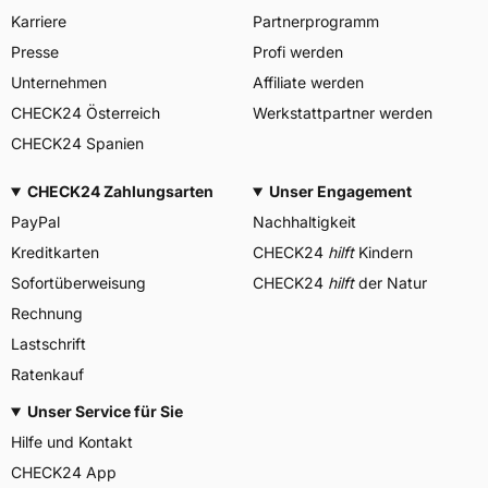
Karriere
Partnerprogramm
Presse
Profi werden
Unternehmen
Affiliate werden
CHECK24 Österreich
Werkstattpartner werden
CHECK24 Spanien
CHECK24 Zahlungsarten
Unser Engagement
PayPal
Nachhaltigkeit
Kreditkarten
CHECK24
hilft
Kindern
Sofortüberweisung
CHECK24
hilft
der Natur
Rechnung
Lastschrift
Ratenkauf
Unser Service für Sie
Hilfe und Kontakt
CHECK24 App