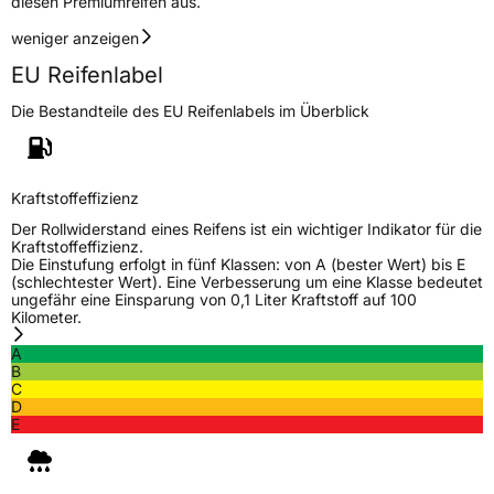
diesen Premiumreifen aus.
weniger anzeigen
EU Reifenlabel
Die Bestandteile des EU Reifenlabels im Überblick
Kraftstoffeffizienz
Der Rollwiderstand eines Reifens ist ein wichtiger Indikator für die
Kraftstoffeffizienz.
Die Einstufung erfolgt in fünf Klassen: von A (bester Wert) bis E
(schlechtester Wert). Eine Verbesserung um eine Klasse bedeutet
ungefähr eine Einsparung von 0,1 Liter Kraftstoff auf 100
Kilometer.
A
B
C
D
E