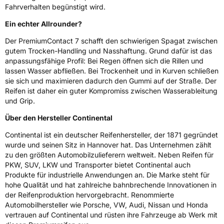
Fahrverhalten begünstigt wird.
Ein echter Allrounder?
Der PremiumContact 7 schafft den schwierigen Spagat zwischen
gutem Trocken-Handling und Nasshaftung. Grund dafür ist das
anpassungsfähige Profil: Bei Regen öffnen sich die Rillen und
lassen Wasser abfließen. Bei Trockenheit und in Kurven schließen
sie sich und maximieren dadurch den Gummi auf der Straße. Der
Reifen ist daher ein guter Kompromiss zwischen Wasserableitung
und Grip.
Über den Hersteller Continental
Continental ist ein deutscher Reifenhersteller, der 1871 gegründet
wurde und seinen Sitz in Hannover hat. Das Unternehmen zählt
zu den größten Automobilzulieferern weltweit. Neben Reifen für
PKW, SUV, LKW und Transporter bietet Continental auch
Produkte für industrielle Anwendungen an. Die Marke steht für
hohe Qualität und hat zahlreiche bahnbrechende Innovationen in
der Reifenproduktion hervorgebracht. Renommierte
Automobilhersteller wie Porsche, VW, Audi, Nissan und Honda
vertrauen auf Continental und rüsten ihre Fahrzeuge ab Werk mit