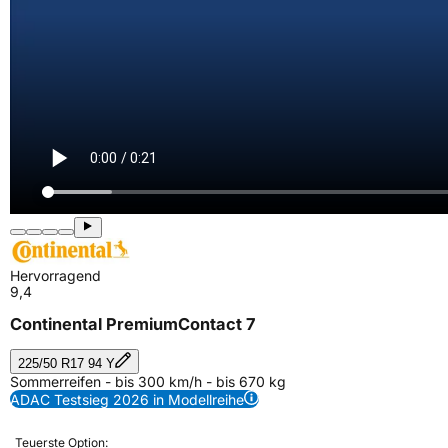
Hervorragend
9,4
Continental PremiumContact 7
225/50 R17 94 Y
Sommerreifen - bis 300 km/h - bis 670 kg
ADAC Testsieg 2026 in Modellreihe
Teuerste Option: