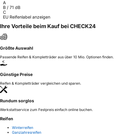
A
B
/
71
dB
C
EU Reifenlabel anzeigen
Ihre Vorteile beim Kauf bei CHECK24
Größte Auswahl
Passende Reifen & Kompletträder aus über 10 Mio. Optionen finden.
Günstige Preise
Reifen & Kompletträder vergleichen und sparen.
Rundum sorglos
Werkstattservice zum Festpreis einfach online buchen.
Reifen
Winterreifen
Ganzjahresreifen