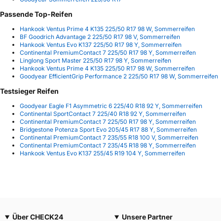
Passende Top-Reifen
Hankook Ventus Prime 4 K135 225/50 R17 98 W, Sommerreifen
BF Goodrich Advantage 2 225/50 R17 98 V, Sommerreifen
Hankook Ventus Evo K137 225/50 R17 98 Y, Sommerreifen
Continental PremiumContact 7 225/50 R17 98 Y, Sommerreifen
Linglong Sport Master 225/50 R17 98 Y, Sommerreifen
Hankook Ventus Prime 4 K135 225/50 R17 98 W, Sommerreifen
Goodyear EfficientGrip Performance 2 225/50 R17 98 W, Sommerreifen
Testsieger Reifen
Goodyear Eagle F1 Asymmetric 6 225/40 R18 92 Y, Sommerreifen
Continental SportContact 7 225/40 R18 92 Y, Sommerreifen
Continental PremiumContact 7 225/50 R17 98 Y, Sommerreifen
Bridgestone Potenza Sport Evo 205/45 R17 88 Y, Sommerreifen
Continental PremiumContact 7 235/55 R18 100 V, Sommerreifen
Continental PremiumContact 7 235/45 R18 98 Y, Sommerreifen
Hankook Ventus Evo K137 255/45 R19 104 Y, Sommerreifen
Über CHECK24
Unsere Partner