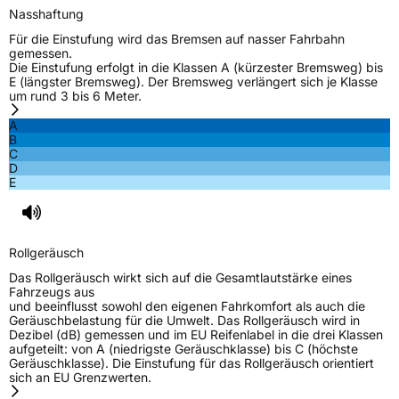
Nasshaftung
Für die Einstufung wird das Bremsen auf nasser Fahrbahn
gemessen.
Die Einstufung erfolgt in die Klassen A (kürzester Bremsweg) bis
E (längster Bremsweg). Der Bremsweg verlängert sich je Klasse
um rund 3 bis 6 Meter.
A
B
C
D
E
Rollgeräusch
Das Rollgeräusch wirkt sich auf die Gesamtlautstärke eines
Fahrzeugs aus
und beeinflusst sowohl den eigenen Fahrkomfort als auch die
Geräuschbelastung für die Umwelt. Das Rollgeräusch wird in
Dezibel (dB) gemessen und im EU Reifenlabel in die drei Klassen
aufgeteilt: von A (niedrigste Geräuschklasse) bis C (höchste
Geräuschklasse). Die Einstufung für das Rollgeräusch orientiert
sich an EU Grenzwerten.