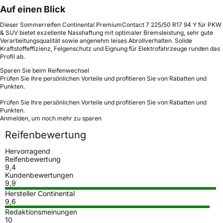
Auf einen Blick
Dieser Sommerreifen Continental PremiumContact 7 225/50 R17 94 Y für PKW
& SUV bietet exzellente Nasshaftung mit optimaler Bremsleistung, sehr gute
Verarbeitungsqualität sowie angenehm leises Abrollverhalten. Solide
Kraftstoffeffizienz, Felgenschutz und Eignung für Elektrofahrzeuge runden das
Profil ab.
Sparen Sie beim Reifenwechsel
Prüfen Sie Ihre persönlichen Vorteile und profitieren Sie von Rabatten und
Punkten.
Prüfen Sie Ihre persönlichen Vorteile und profitieren Sie von Rabatten und
Punkten.
Anmelden, um noch mehr zu sparen
Reifenbewertung
Hervorragend
Reifenbewertung
9,4
Kundenbewertungen
9,9
Hersteller Continental
9,6
Redaktionsmeinungen
10