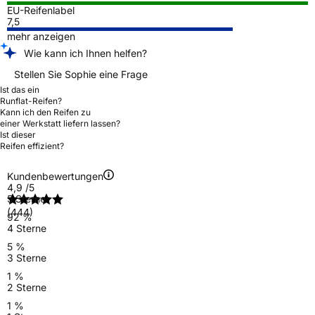
EU-Reifenlabel
7,5
mehr anzeigen
Wie kann ich Ihnen helfen?
Stellen Sie Sophie eine Frage
Ist das ein
Runflat-Reifen?
Kann ich den Reifen zu
einer Werkstatt liefern lassen?
Ist dieser
Reifen effizient?
Kundenbewertungen
4,9
/5
5 Sterne
(444)
92 %
4 Sterne
5 %
3 Sterne
1 %
2 Sterne
1 %