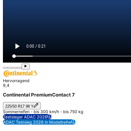
Hervorragend
9,4
Continental PremiumContact 7
225/50 R17 98 Y
Sommerreifen - bis 300 km/h - bis 750 kg
Testsieger ADAC 2026
ADAC Testsieg 2026 in Modellreihe