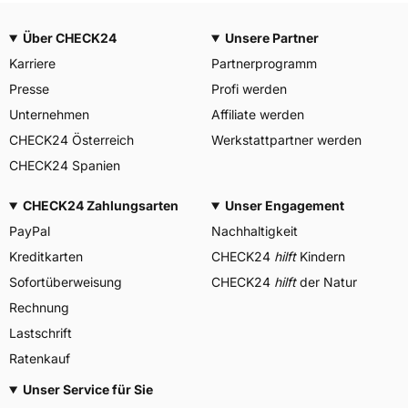
Über CHECK24
Unsere Partner
Karriere
Partnerprogramm
Presse
Profi werden
Unternehmen
Affiliate werden
CHECK24 Österreich
Werkstattpartner werden
CHECK24 Spanien
CHECK24 Zahlungsarten
Unser Engagement
PayPal
Nachhaltigkeit
Kreditkarten
CHECK24
hilft
Kindern
Sofortüberweisung
CHECK24
hilft
der Natur
Rechnung
Lastschrift
Ratenkauf
Unser Service für Sie