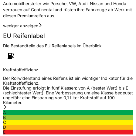
Automobilhersteller wie Porsche, VW, Audi, Nissan und Honda
vertrauen auf Continental und rüsten ihre Fahrzeuge ab Werk mit
diesen Premiumreifen aus.
weniger anzeigen
EU Reifenlabel
Die Bestandteile des EU Reifenlabels im Überblick
Kraftstoffeffizienz
Der Rollwiderstand eines Reifens ist ein wichtiger Indikator für die
Kraftstoffeffizienz.
Die Einstufung erfolgt in fünf Klassen: von A (bester Wert) bis E
(schlechtester Wert). Eine Verbesserung um eine Klasse bedeutet
ungefähr eine Einsparung von 0,1 Liter Kraftstoff auf 100
Kilometer.
A
B
C
D
E