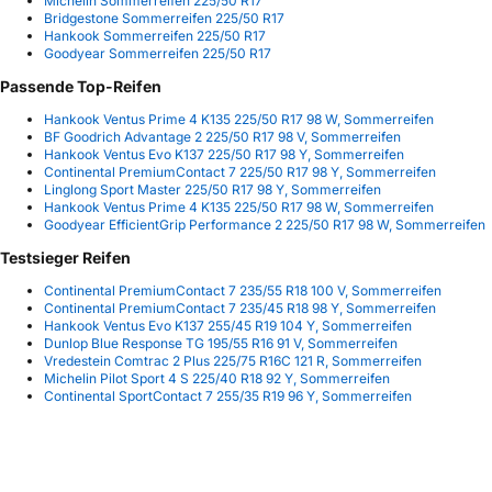
Michelin Sommerreifen 225/50 R17
Bridgestone Sommerreifen 225/50 R17
Hankook Sommerreifen 225/50 R17
Goodyear Sommerreifen 225/50 R17
Passende Top-Reifen
Hankook Ventus Prime 4 K135 225/50 R17 98 W, Sommerreifen
BF Goodrich Advantage 2 225/50 R17 98 V, Sommerreifen
Hankook Ventus Evo K137 225/50 R17 98 Y, Sommerreifen
Continental PremiumContact 7 225/50 R17 98 Y, Sommerreifen
Linglong Sport Master 225/50 R17 98 Y, Sommerreifen
Hankook Ventus Prime 4 K135 225/50 R17 98 W, Sommerreifen
Goodyear EfficientGrip Performance 2 225/50 R17 98 W, Sommerreifen
Testsieger Reifen
Continental PremiumContact 7 235/55 R18 100 V, Sommerreifen
Continental PremiumContact 7 235/45 R18 98 Y, Sommerreifen
Hankook Ventus Evo K137 255/45 R19 104 Y, Sommerreifen
Dunlop Blue Response TG 195/55 R16 91 V, Sommerreifen
Vredestein Comtrac 2 Plus 225/75 R16C 121 R, Sommerreifen
Michelin Pilot Sport 4 S 225/40 R18 92 Y, Sommerreifen
Continental SportContact 7 255/35 R19 96 Y, Sommerreifen