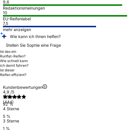
9,6
Redaktionsmeinungen
10
EU-Reifenlabel
7,5
mehr anzeigen
Wie kann ich Ihnen helfen?
Stellen Sie Sophie eine Frage
Ist das ein
Runflat-Reifen?
Wie schnell kann
ich damit fahren?
Ist dieser
Reifen effizient?
Kundenbewertungen
4,9
/5
5 Sterne
(444)
92 %
4 Sterne
5 %
3 Sterne
1 %