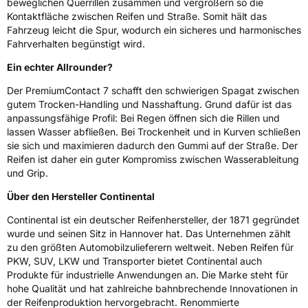
beweglichen Querrillen zusammen und vergrößern so die
Kontaktfläche zwischen Reifen und Straße. Somit hält das
Fahrzeug leicht die Spur, wodurch ein sicheres und harmonisches
Fahrverhalten begünstigt wird.
Ein echter Allrounder?
Der PremiumContact 7 schafft den schwierigen Spagat zwischen
gutem Trocken-Handling und Nasshaftung. Grund dafür ist das
anpassungsfähige Profil: Bei Regen öffnen sich die Rillen und
lassen Wasser abfließen. Bei Trockenheit und in Kurven schließen
sie sich und maximieren dadurch den Gummi auf der Straße. Der
Reifen ist daher ein guter Kompromiss zwischen Wasserableitung
und Grip.
Über den Hersteller Continental
Continental ist ein deutscher Reifenhersteller, der 1871 gegründet
wurde und seinen Sitz in Hannover hat. Das Unternehmen zählt
zu den größten Automobilzulieferern weltweit. Neben Reifen für
PKW, SUV, LKW und Transporter bietet Continental auch
Produkte für industrielle Anwendungen an. Die Marke steht für
hohe Qualität und hat zahlreiche bahnbrechende Innovationen in
der Reifenproduktion hervorgebracht. Renommierte