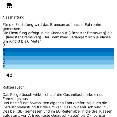
Nasshaftung
Für die Einstufung wird das Bremsen auf nasser Fahrbahn
gemessen.
Die Einstufung erfolgt in die Klassen A (kürzester Bremsweg) bis
E (längster Bremsweg). Der Bremsweg verlängert sich je Klasse
um rund 3 bis 6 Meter.
A
B
C
D
E
Rollgeräusch
Das Rollgeräusch wirkt sich auf die Gesamtlautstärke eines
Fahrzeugs aus
und beeinflusst sowohl den eigenen Fahrkomfort als auch die
Geräuschbelastung für die Umwelt. Das Rollgeräusch wird in
Dezibel (dB) gemessen und im EU Reifenlabel in die drei Klassen
aufgeteilt: von A (niedrigste Geräuschklasse) bis C (höchste