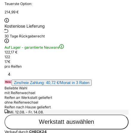
Teuerste Option:
214,99 €
Kostenlose Lieferung
30 Tage Rückgaberecht
Auf Lager - garantierte Neuware
122,17 €
122
17
€
pro Reifen
4
Zinsfreie Zahlung: 40,72 €/Monat in 3 Raten
Beliebte Wahl
mit Reifenwechsel
Reifen an Werkstatt geliefert
ohne Reifenwechsel
Reifen nach Hause geliefert
Mi. 12.08. - Fr. 14.08.
Werkstatt auswählen
Verkauf durch
CHECK24