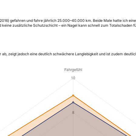
016) gefahren und fahre jährlich 25.000–40.000 km. Beide Male hatte ich einen
und keine zusätzliche Schutzschicht – ein Nagel kann schnell zum Totalschaden f
ab, zeigt jedoch eine deutlich schwächere Langlebigkeit und ist zudem deutlich