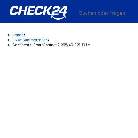
Suchen oder fragen
Reifen
PKW-Sommerreifen
Continental SportContact 7 265/40 R21 101 Y