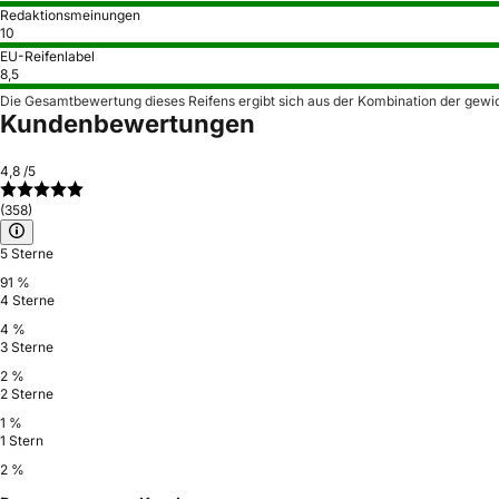
Redaktionsmeinungen
10
EU-Reifenlabel
8,5
Die Gesamtbewertung dieses Reifens ergibt sich aus der Kombination der gewi
Kundenbewertungen
4,8
/5
(358)
5 Sterne
91 %
4 Sterne
4 %
3 Sterne
2 %
2 Sterne
1 %
1 Stern
2 %