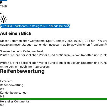
72dB
Auto Bild Sportscars Testsieg 2026 in Modellreihe
Auf einen Blick
Dieser Sommerreifen Continental SportContact 7 265/40 R21 101 Y für PKW un
Aquaplaningschutz quer stehen der insgesamt außergewöhnlichen Premium-P
Sparen Sie beim Reifenwechsel
Prüfen Sie Ihre persönlichen Vorteile und profitieren Sie von Rabatten und Punk
Prüfen Sie Ihre persönlichen Vorteile und profitieren Sie von Rabatten und Punk
Anmelden, um noch mehr zu sparen
Reifenbewertung
Exzellent
Reifenbewertung
9,6
Kundenbewertungen
9,8
Hersteller Continental
9,6