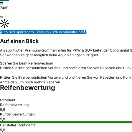
74dB
Auto Bild Sportscars Testsieg 2026 in Modellreihe
Auf einen Blick
Als sportlicher Premium-Sommerreifen für PKW & SUV bietet der Continental Sp
Schwächen zeigt er lediglich beim Aquaplaningschutz quer.
Sparen Sie beim Reifenwechsel
Prüfen Sie Ihre persönlichen Vorteile und profitieren Sie von Rabatten und Punk
Prüfen Sie Ihre persönlichen Vorteile und profitieren Sie von Rabatten und Punk
Anmelden, um noch mehr zu sparen
Reifenbewertung
Exzellent
Reifenbewertung
9,6
Kundenbewertungen
9,8
Hersteller Continental
9,6