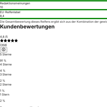
Redaktionsmeinungen
10
EU-Reifenlabel
8,4
Die Gesamtbewertung dieses Reifens ergibt sich aus der Kombination der gewi
Kundenbewertungen
4,8
/5
(358)
5 Sterne
91 %
4 Sterne
4 %
3 Sterne
2 %
2 Sterne
1 %
1 Stern
2 %