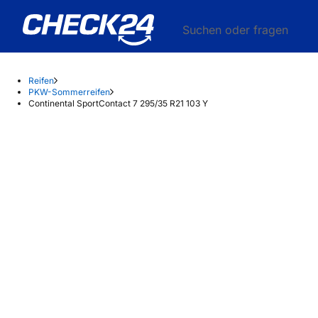
Suchen oder fragen
Reifen
PKW-Sommerreifen
Continental SportContact 7 295/35 R21 103 Y