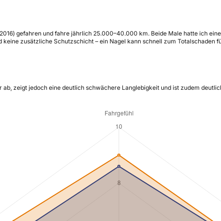
016) gefahren und fahre jährlich 25.000–40.000 km. Beide Male hatte ich einen
und keine zusätzliche Schutzschicht – ein Nagel kann schnell zum Totalschaden f
ab, zeigt jedoch eine deutlich schwächere Langlebigkeit und ist zudem deutlich