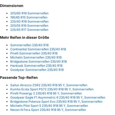
Dimensionen
205/60 R16 Sommerreifen
195/65 R15 Sommerreifen
225/40 R18 Sommerreifen
205/55 R16 Sommerreifen
225/45 R17 Sommerreifen
Mehr Reifen in dieser Größe
Sommerreifen 235/40 R18
Continental Sommerreifen 235/40 R18
Pirelli Sommerreifen 235/40 R18
Michelin Sommerreifen 235/40 R18
Bridgestone Sommerreifen 235/40 R18
Hankook Sommerreifen 235/40 R18
Goodyear Sommerreifen 235/40 R18
Passende Top-Reifen
Sailun Atrezzo ZSR2 235/40 R18 95 Y, Sommerreifen
Kumho Ecsta Sport PS72 235/40 R18 95 Y, Sommerreifen
Pirelli Powergy 2 235/40 R18 95 Y, Sommerreifen
Goodyear Eagle F1 Asymmetric 6 235/40 R18 95 Y, Sommerreifen
Bridgestone Potenza Sport Evo 235/40 R18 95 Y, Sommerreifen
Michelin Pilot Sport 5 235/40 R18 95 Y, Sommerreifen
Nexen N Fera Sport 235/40 R18 95 Y, Sommerreifen