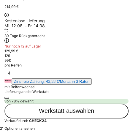
214,99 €
Kostenlose Lieferung
Mi. 12.08. - Fr. 14.08.
30 Tage Rückgaberecht
Nur noch 12 auf Lager
129,99 €
129
99
€
pro Reifen
4
Zinsfreie Zahlung: 43,33 €/Monat in 3 Raten
mit Reifenwechsel
Lieferung an die Werkstatt
von 78% gewählt
Werkstatt auswählen
Verkauf durch
CHECK24
21 Optionen ansehen