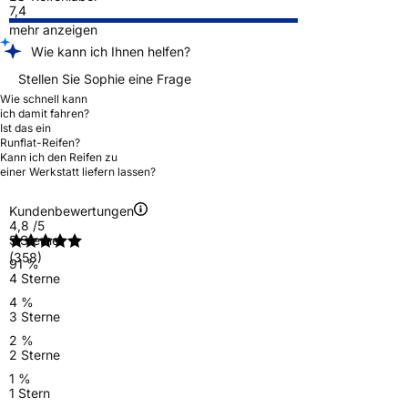
7,4
mehr anzeigen
Wie kann ich Ihnen helfen?
Stellen Sie Sophie eine Frage
Wie schnell kann
ich damit fahren?
Ist das ein
Runflat-Reifen?
Kann ich den Reifen zu
einer Werkstatt liefern lassen?
Kundenbewertungen
4,8
/5
5 Sterne
(358)
91 %
4 Sterne
4 %
3 Sterne
2 %
2 Sterne
1 %
1 Stern