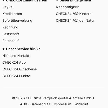
CHECK24 Zahlungsarten
Unser Engagement
PayPal
Nachhaltigkeit
Kreditkarten
CHECK24
hilft
Kindern
Sofortüberweisung
CHECK24
hilft
der Natur
Rechnung
Lastschrift
Ratenkauf
Unser Service für Sie
Hilfe und Kontakt
CHECK24 App
CHECK24 Gutscheine
CHECK24 Punkte
©
2026
CHECK24 Vergleichsportal Autoteile GmbH
AGB
Datenschutz
Impressum
Widerruf