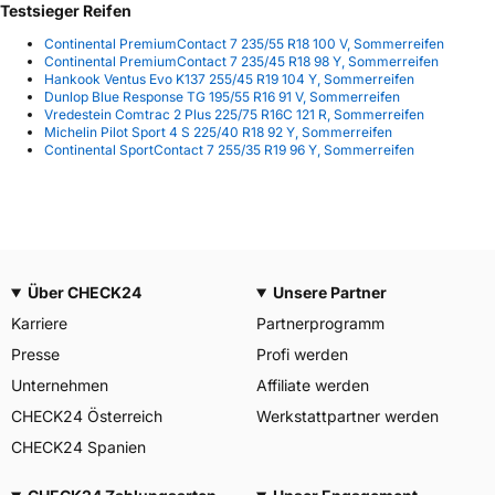
Testsieger Reifen
Continental PremiumContact 7 235/55 R18 100 V, Sommerreifen
Continental PremiumContact 7 235/45 R18 98 Y, Sommerreifen
Hankook Ventus Evo K137 255/45 R19 104 Y, Sommerreifen
Dunlop Blue Response TG 195/55 R16 91 V, Sommerreifen
Vredestein Comtrac 2 Plus 225/75 R16C 121 R, Sommerreifen
Michelin Pilot Sport 4 S 225/40 R18 92 Y, Sommerreifen
Continental SportContact 7 255/35 R19 96 Y, Sommerreifen
Über CHECK24
Unsere Partner
Karriere
Partnerprogramm
Presse
Profi werden
Unternehmen
Affiliate werden
CHECK24 Österreich
Werkstattpartner werden
CHECK24 Spanien