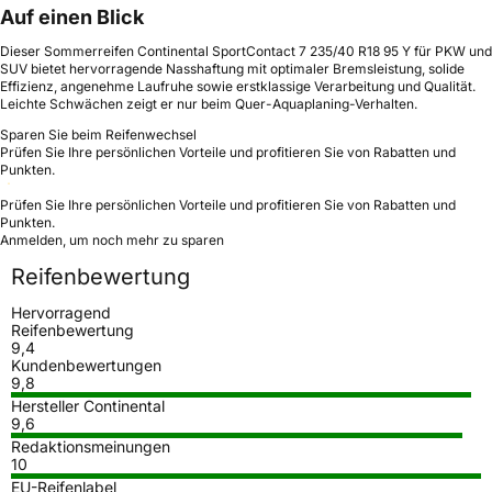
Auf einen Blick
Dieser Sommerreifen Continental SportContact 7 235/40 R18 95 Y für PKW und
SUV bietet hervorragende Nasshaftung mit optimaler Bremsleistung, solide
Effizienz, angenehme Laufruhe sowie erstklassige Verarbeitung und Qualität.
Leichte Schwächen zeigt er nur beim Quer-Aquaplaning-Verhalten.
Sparen Sie beim Reifenwechsel
Prüfen Sie Ihre persönlichen Vorteile und profitieren Sie von Rabatten und
Punkten.
Prüfen Sie Ihre persönlichen Vorteile und profitieren Sie von Rabatten und
Punkten.
Anmelden, um noch mehr zu sparen
Reifenbewertung
Hervorragend
Reifenbewertung
9,4
Kundenbewertungen
9,8
Hersteller Continental
9,6
Redaktionsmeinungen
10
EU-Reifenlabel