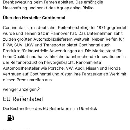
customerservice_tires@conti.de
Drehbewegung beim Fahren ableiten. Das erhöht die
Nasshaftung und senkt das Aquaplaning-Risiko.
Über den Hersteller Continental
Continental ist ein deutscher Reifenhersteller, der 1871 gegründet
wurde und seinen Sitz in Hannover hat. Das Unternehmen zählt
zu den größten Automobilzulieferern weltweit. Neben Reifen für
PKW, SUV, LKW und Transporter bietet Continental auch
Produkte für industrielle Anwendungen an. Die Marke steht für
hohe Qualität und hat zahlreiche bahnbrechende Innovationen in
der Reifenproduktion hervorgebracht. Renommierte
Automobilhersteller wie Porsche, VW, Audi, Nissan und Honda
vertrauen auf Continental und rüsten ihre Fahrzeuge ab Werk mit
diesen Premiumreifen aus.
weniger anzeigen
EU Reifenlabel
Die Bestandteile des EU Reifenlabels im Überblick