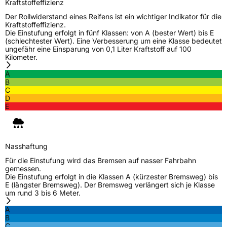
Kraftstoffeffizienz
Der Rollwiderstand eines Reifens ist ein wichtiger Indikator für die
Kraftstoffeffizienz.
Die Einstufung erfolgt in fünf Klassen: von A (bester Wert) bis E
(schlechtester Wert). Eine Verbesserung um eine Klasse bedeutet
ungefähr eine Einsparung von 0,1 Liter Kraftstoff auf 100
Kilometer.
A
B
C
D
E
Nasshaftung
Für die Einstufung wird das Bremsen auf nasser Fahrbahn
gemessen.
Die Einstufung erfolgt in die Klassen A (kürzester Bremsweg) bis
E (längster Bremsweg). Der Bremsweg verlängert sich je Klasse
um rund 3 bis 6 Meter.
A
B
C