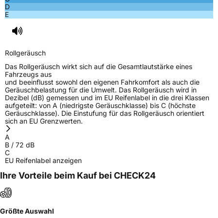
D
E
Rollgeräusch
Das Rollgeräusch wirkt sich auf die Gesamtlautstärke eines
Fahrzeugs aus
und beeinflusst sowohl den eigenen Fahrkomfort als auch die
Geräuschbelastung für die Umwelt. Das Rollgeräusch wird in
Dezibel (dB) gemessen und im EU Reifenlabel in die drei Klassen
aufgeteilt: von A (niedrigste Geräuschklasse) bis C (höchste
Geräuschklasse). Die Einstufung für das Rollgeräusch orientiert
sich an EU Grenzwerten.
A
B
/
72
dB
C
EU Reifenlabel anzeigen
Ihre Vorteile beim Kauf bei CHECK24
Größte Auswahl