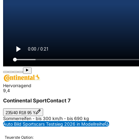
Hervorragend
9,4
Continental SportContact 7
235/40 R18 95 Y
Sommerreifen - bis 300 km/h - bis 690 kg
Auto Bild Sportscars Testsieg 2026 in Modellreihe
Teuerste Option: