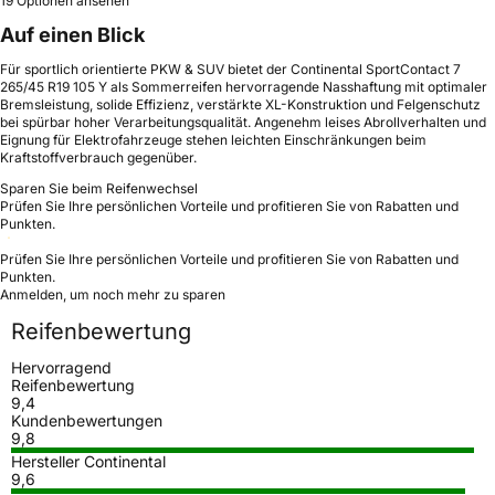
19 Optionen ansehen
Auf einen Blick
Für sportlich orientierte PKW & SUV bietet der Continental SportContact 7
265/45 R19 105 Y als Sommerreifen hervorragende Nasshaftung mit optimaler
Bremsleistung, solide Effizienz, verstärkte XL-Konstruktion und Felgenschutz
bei spürbar hoher Verarbeitungsqualität. Angenehm leises Abrollverhalten und
Eignung für Elektrofahrzeuge stehen leichten Einschränkungen beim
Kraftstoffverbrauch gegenüber.
Sparen Sie beim Reifenwechsel
Prüfen Sie Ihre persönlichen Vorteile und profitieren Sie von Rabatten und
Punkten.
Prüfen Sie Ihre persönlichen Vorteile und profitieren Sie von Rabatten und
Punkten.
Anmelden, um noch mehr zu sparen
Reifenbewertung
Hervorragend
Reifenbewertung
9,4
Kundenbewertungen
9,8
Hersteller Continental
9,6