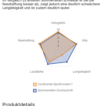
Im Vergleich zu anderen Sommerreifen schneidet er bei der
Nasshaftung besser ab, zeigt jedoch eine deutlich schwächere
Langlebigkeit und ist zudem deutlich lauter.
Produktdetails