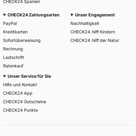
CHECK24 Spanien
CHECK24 Zahlungsarten
Unser Engagement
PayPal
Nachhaltigkeit
Kreditkarten
CHECK24
hilft
Kindern
Sofortüberweisung
CHECK24
hilft
der Natur
Rechnung
Lastschrift
Ratenkauf
Unser Service für Sie
Hilfe und Kontakt
CHECK24 App
CHECK24 Gutscheine
CHECK24 Punkte