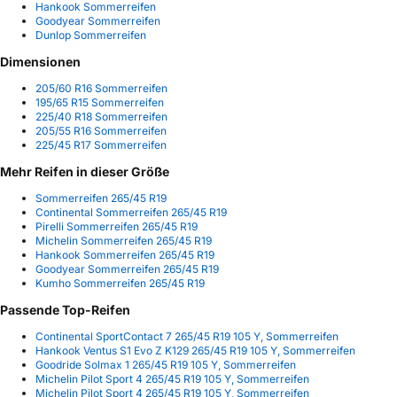
Hankook Sommerreifen
Goodyear Sommerreifen
Dunlop Sommerreifen
Dimensionen
205/60 R16 Sommerreifen
195/65 R15 Sommerreifen
225/40 R18 Sommerreifen
205/55 R16 Sommerreifen
225/45 R17 Sommerreifen
Mehr Reifen in dieser Größe
Sommerreifen 265/45 R19
Continental Sommerreifen 265/45 R19
Pirelli Sommerreifen 265/45 R19
Michelin Sommerreifen 265/45 R19
Hankook Sommerreifen 265/45 R19
Goodyear Sommerreifen 265/45 R19
Kumho Sommerreifen 265/45 R19
Passende Top-Reifen
Continental SportContact 7 265/45 R19 105 Y, Sommerreifen
Hankook Ventus S1 Evo Z K129 265/45 R19 105 Y, Sommerreifen
Goodride Solmax 1 265/45 R19 105 Y, Sommerreifen
Michelin Pilot Sport 4 265/45 R19 105 Y, Sommerreifen
Michelin Pilot Sport 4 265/45 R19 105 Y, Sommerreifen