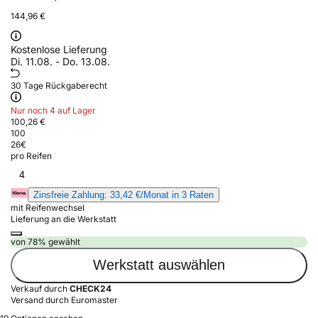
144,96 €
Kostenlose Lieferung
Di. 11.08. - Do. 13.08.
30 Tage Rückgaberecht
Nur noch 4 auf Lager
100,26 €
100
26
€
pro Reifen
4
Zinsfreie Zahlung: 33,42 €/Monat in 3 Raten
mit Reifenwechsel
Lieferung an die Werkstatt
von 78% gewählt
Werkstatt auswählen
Verkauf durch
CHECK24
Versand durch Euromaster