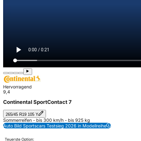
Hervorragend
9,4
Continental SportContact 7
265/45 R19 105 Y
Sommerreifen - bis 300 km/h - bis 925 kg
Auto Bild Sportscars Testsieg 2026 in Modellreihe
Teuerste Option: