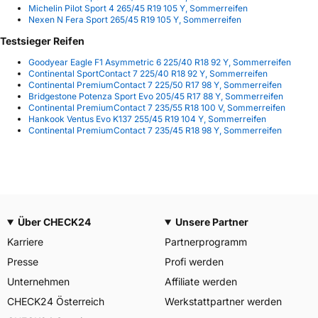
Michelin Pilot Sport 4 265/45 R19 105 Y, Sommerreifen
Nexen N Fera Sport 265/45 R19 105 Y, Sommerreifen
Testsieger Reifen
Goodyear Eagle F1 Asymmetric 6 225/40 R18 92 Y, Sommerreifen
Continental SportContact 7 225/40 R18 92 Y, Sommerreifen
Continental PremiumContact 7 225/50 R17 98 Y, Sommerreifen
Bridgestone Potenza Sport Evo 205/45 R17 88 Y, Sommerreifen
Continental PremiumContact 7 235/55 R18 100 V, Sommerreifen
Hankook Ventus Evo K137 255/45 R19 104 Y, Sommerreifen
Continental PremiumContact 7 235/45 R18 98 Y, Sommerreifen
Über CHECK24
Unsere Partner
Karriere
Partnerprogramm
Presse
Profi werden
Unternehmen
Affiliate werden
CHECK24 Österreich
Werkstattpartner werden