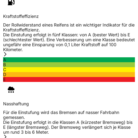
Kraftstoffeffizienz
Der Rollwiderstand eines Reifens ist ein wichtiger Indikator für die
Kraftstoffeffizienz.
Die Einstufung erfolgt in fünf Klassen: von A (bester Wert) bis E
(schlechtester Wert). Eine Verbesserung um eine Klasse bedeutet
ungefähr eine Einsparung von 0,1 Liter Kraftstoff auf 100
Kilometer.
A
B
C
D
E
Nasshaftung
Für die Einstufung wird das Bremsen auf nasser Fahrbahn
gemessen.
Die Einstufung erfolgt in die Klassen A (kürzester Bremsweg) bis
E (längster Bremsweg). Der Bremsweg verlängert sich je Klasse
um rund 3 bis 6 Meter.