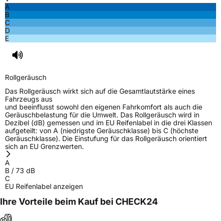
A
B
C
D
E
Rollgeräusch
Das Rollgeräusch wirkt sich auf die Gesamtlautstärke eines
Fahrzeugs aus
und beeinflusst sowohl den eigenen Fahrkomfort als auch die
Geräuschbelastung für die Umwelt. Das Rollgeräusch wird in
Dezibel (dB) gemessen und im EU Reifenlabel in die drei Klassen
aufgeteilt: von A (niedrigste Geräuschklasse) bis C (höchste
Geräuschklasse). Die Einstufung für das Rollgeräusch orientiert
sich an EU Grenzwerten.
A
B
/
73
dB
C
EU Reifenlabel anzeigen
Ihre Vorteile beim Kauf bei CHECK24