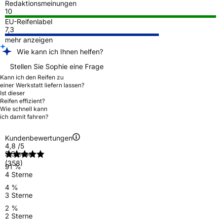
Redaktionsmeinungen
10
EU-Reifenlabel
7,3
mehr anzeigen
Wie kann ich Ihnen helfen?
Stellen Sie Sophie eine Frage
Kann ich den Reifen zu
einer Werkstatt liefern lassen?
Ist dieser
Reifen effizient?
Wie schnell kann
ich damit fahren?
Kundenbewertungen
4,8
/5
5 Sterne
(358)
91 %
4 Sterne
4 %
3 Sterne
2 %
2 Sterne