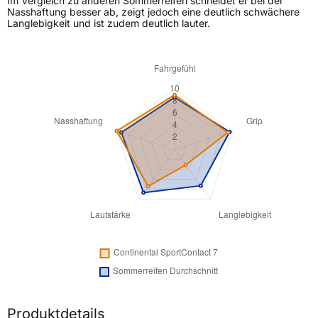
Im Vergleich zu anderen Sommerreifen schneidet er bei der
Nasshaftung besser ab, zeigt jedoch eine deutlich schwächere
Langlebigkeit und ist zudem deutlich lauter.
Produktdetails