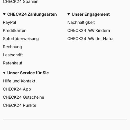
CHECK24 Spanien
CHECK24 Zahlungsarten
Unser Engagement
PayPal
Nachhaltigkeit
Kreditkarten
CHECK24
hilft
Kindern
Sofortüberweisung
CHECK24
hilft
der Natur
Rechnung
Lastschrift
Ratenkauf
Unser Service für Sie
Hilfe und Kontakt
CHECK24 App
CHECK24 Gutscheine
CHECK24 Punkte