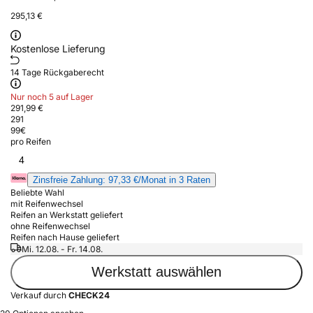
295,13 €
Kostenlose Lieferung
14 Tage Rückgaberecht
Nur noch 5 auf Lager
291,99 €
291
99
€
pro Reifen
4
Zinsfreie Zahlung: 97,33 €/Monat in 3 Raten
Beliebte Wahl
mit Reifenwechsel
Reifen an Werkstatt geliefert
ohne Reifenwechsel
Reifen nach Hause geliefert
Mi. 12.08. - Fr. 14.08.
Werkstatt auswählen
Verkauf durch
CHECK24