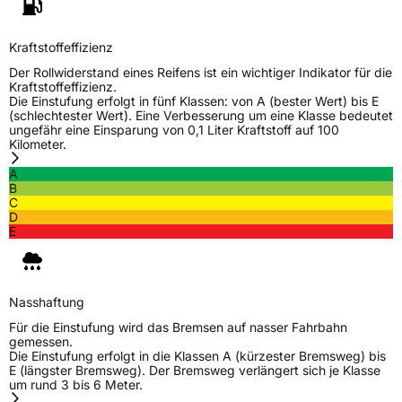
Kraftstoffeffizienz
Der Rollwiderstand eines Reifens ist ein wichtiger Indikator für die
Kraftstoffeffizienz.
Die Einstufung erfolgt in fünf Klassen: von A (bester Wert) bis E
(schlechtester Wert). Eine Verbesserung um eine Klasse bedeutet
ungefähr eine Einsparung von 0,1 Liter Kraftstoff auf 100
Kilometer.
A
B
C
D
E
Nasshaftung
Für die Einstufung wird das Bremsen auf nasser Fahrbahn
gemessen.
Die Einstufung erfolgt in die Klassen A (kürzester Bremsweg) bis
E (längster Bremsweg). Der Bremsweg verlängert sich je Klasse
um rund 3 bis 6 Meter.