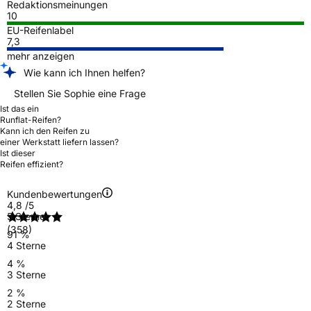
Redaktionsmeinungen
10
EU-Reifenlabel
7,3
mehr anzeigen
Wie kann ich Ihnen helfen?
Stellen Sie Sophie eine Frage
Ist das ein
Runflat-Reifen?
Kann ich den Reifen zu
einer Werkstatt liefern lassen?
Ist dieser
Reifen effizient?
Kundenbewertungen
4,8
/5
5 Sterne
(358)
91 %
4 Sterne
4 %
3 Sterne
2 %
2 Sterne