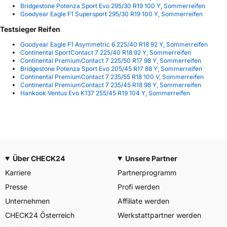
Bridgestone Potenza Sport Evo 295/30 R19 100 Y, Sommerreifen
Goodyear Eagle F1 Supersport 295/30 R19 100 Y, Sommerreifen
Testsieger Reifen
Goodyear Eagle F1 Asymmetric 6 225/40 R18 92 Y, Sommerreifen
Continental SportContact 7 225/40 R18 92 Y, Sommerreifen
Continental PremiumContact 7 225/50 R17 98 Y, Sommerreifen
Bridgestone Potenza Sport Evo 205/45 R17 88 Y, Sommerreifen
Continental PremiumContact 7 235/55 R18 100 V, Sommerreifen
Continental PremiumContact 7 235/45 R18 98 Y, Sommerreifen
Hankook Ventus Evo K137 255/45 R19 104 Y, Sommerreifen
Über CHECK24
Unsere Partner
Karriere
Partnerprogramm
Presse
Profi werden
Unternehmen
Affiliate werden
CHECK24 Österreich
Werkstattpartner werden