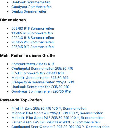
Hankook Sommerreifen
Goodyear Sommerreifen
Dunlop Sommerreifen
Dimensionen
205/60 R16 Sommerreifen
195/65 R15 Sommerreifen
225/40 R18 Sommerreifen
205/55 R16 Sommerreifen
225/45 R17 Sommerreifen
Mehr Reifen in dieser Größe
Sommerreifen 295/30 R19
Continental Sommerreifen 295/30 R19
Pirelli Sommerreifen 295/30 R19
Michelin Sommerreifen 295/30 R19
Bridgestone Sommerreifen 295/30 R19
Hankook Sommerreifen 295/30 R19
Goodyear Sommerreifen 295/30 R19
Passende Top-Reifen
Pirelli P Zero 295/30 R19 100 Y, Sommerreifen
Michelin Pilot Sport 4 S 295/30 R19 100 Y, Sommerreifen
Michelin Pilot Sport PS2 295/30 R19 100 Y, Sommerreifen
Falken Azenis RS820 295/30 R19 100 Y, Sommerreifen
Continental SportContact 7 295/30 R19 100 Y, Sommerreifen