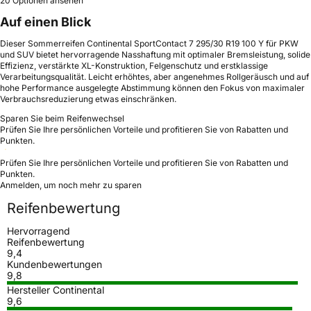
20 Optionen ansehen
Auf einen Blick
Dieser Sommerreifen Continental SportContact 7 295/30 R19 100 Y für PKW
und SUV bietet hervorragende Nasshaftung mit optimaler Bremsleistung, solide
Effizienz, verstärkte XL-Konstruktion, Felgenschutz und erstklassige
Verarbeitungsqualität. Leicht erhöhtes, aber angenehmes Rollgeräusch und auf
hohe Performance ausgelegte Abstimmung können den Fokus von maximaler
Verbrauchsreduzierung etwas einschränken.
Sparen Sie beim Reifenwechsel
Prüfen Sie Ihre persönlichen Vorteile und profitieren Sie von Rabatten und
Punkten.
Prüfen Sie Ihre persönlichen Vorteile und profitieren Sie von Rabatten und
Punkten.
Anmelden, um noch mehr zu sparen
Reifenbewertung
Hervorragend
Reifenbewertung
9,4
Kundenbewertungen
9,8
Hersteller Continental
9,6