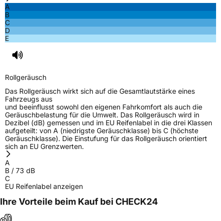
A
B
C
D
E
Rollgeräusch
Das Rollgeräusch wirkt sich auf die Gesamtlautstärke eines
Fahrzeugs aus
und beeinflusst sowohl den eigenen Fahrkomfort als auch die
Geräuschbelastung für die Umwelt. Das Rollgeräusch wird in
Dezibel (dB) gemessen und im EU Reifenlabel in die drei Klassen
aufgeteilt: von A (niedrigste Geräuschklasse) bis C (höchste
Geräuschklasse). Die Einstufung für das Rollgeräusch orientiert
sich an EU Grenzwerten.
A
B
/
73
dB
C
EU Reifenlabel anzeigen
Ihre Vorteile beim Kauf bei CHECK24