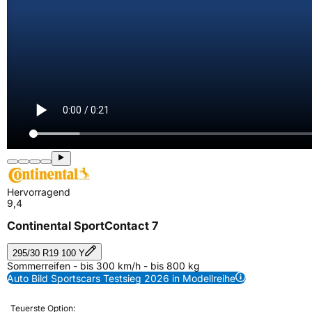
Hervorragend
9,4
Continental SportContact 7
295/30 R19 100 Y
Sommerreifen - bis 300 km/h - bis 800 kg
Auto Bild Sportscars Testsieg 2026 in Modellreihe
Teuerste Option: