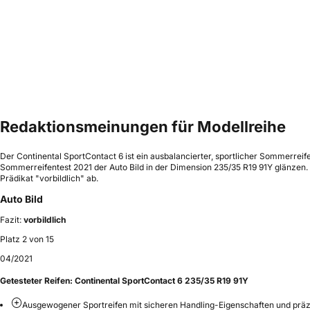
Redaktionsmeinungen für Modellreihe
Der Continental SportContact 6 ist ein ausbalancierter, sportlicher Sommerr
Sommerreifentest 2021 der Auto Bild in der Dimension 235/35 R19 91Y glänzen. 
Prädikat "vorbildlich" ab.
Auto Bild
Fazit:
vorbildlich
Platz 2 von 15
04/2021
Getesteter Reifen:
Continental SportContact 6 235/35 R19 91Y
Ausgewogener Sportreifen mit sicheren Handling-Eigenschaften und prä