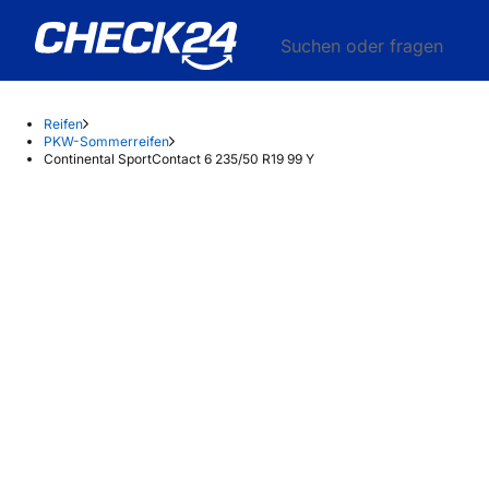
Suchen oder fragen
Reifen
PKW-Sommerreifen
Continental SportContact 6 235/50 R19 99 Y