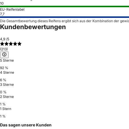
10
EU-Reifenlabel
7,7
Die Gesamtbewertung dieses Reifens ergibt sich aus der Kombination der gewi
Kundenbewertungen
4,9
/5
(213)
5 Sterne
92 %
4 Sterne
6 %
3 Sterne
0 %
2 Sterne
1 %
1 Stern
1 %
Das sagen unsere Kunden