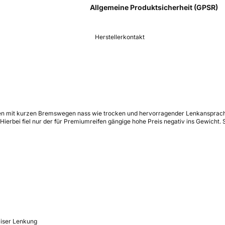
Allgemeine Produktsicherheit (GPSR)
Herstellerkontakt
eifen mit kurzen Bremswegen nass wie trocken und hervorragender Lenkansprac
Hierbei fiel nur der für Premiumreifen gängige hohe Preis negativ ins Gewicht.
ziser Lenkung