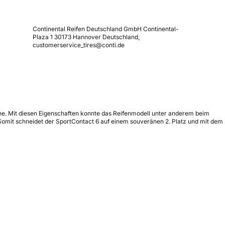
Continental Reifen Deutschland GmbH Continental-
Plaza 1 30173 Hannover Deutschland,
customerservice_tires@conti.de
he. Mit diesen Eigenschaften konnte das Reifenmodell unter anderem beim
 Somit schneidet der SportContact 6 auf einem souveränen 2. Platz und mit dem