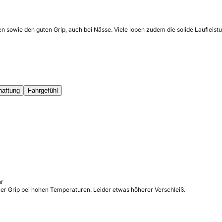
n sowie den guten Grip, auch bei Nässe. Viele loben zudem die solide Lauflei
haftung
Fahrgefühl
hr
ler Grip bei hohen Temperaturen. Leider etwas höherer Verschleiß.