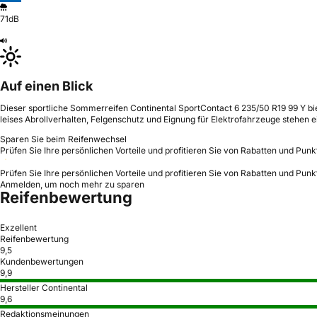
71dB
Auf einen Blick
Dieser sportliche Sommerreifen Continental SportContact 6 235/50 R19 99 Y bie
leises Abrollverhalten, Felgenschutz und Eignung für Elektrofahrzeuge stehen
Sparen Sie beim Reifenwechsel
Prüfen Sie Ihre persönlichen Vorteile und profitieren Sie von Rabatten und Punk
Prüfen Sie Ihre persönlichen Vorteile und profitieren Sie von Rabatten und Punk
Anmelden, um noch mehr zu sparen
Reifenbewertung
Exzellent
Reifenbewertung
9,5
Kundenbewertungen
9,9
Hersteller Continental
9,6
Redaktionsmeinungen