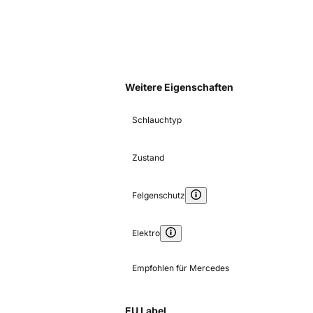
Weitere Eigenschaften
Schlauchtyp
Zustand
Felgenschutz
Elektro
Empfohlen für Mercedes
EU Label