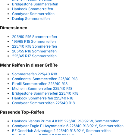
Bridgestone Sommerreifen
Hankook Sommerreifen
Goodyear Sommerreifen
Dunlop Sommerreifen
Dimensionen
205/60 R16 Sommerreifen
195/65 R15 Sommerreifen
225/40 R18 Sommerreifen
205/55 R16 Sommerreifen
225/45 R17 Sommerreifen
Mehr Reifen in dieser Größe
Sommerreifen 225/40 R18
Continental Sommerreifen 225/40 R18
Pirelli Sommerreifen 225/40 R18
Michelin Sommerreifen 225/40 R18
Bridgestone Sommerreifen 225/40 R18
Hankook Sommerreifen 225/40 R18
Goodyear Sommerreifen 225/40 R18
Passende Top-Reifen
Hankook Ventus Prime 4 K135 225/40 R18 92 W, Sommerreifen
Goodyear Eagle F1 Asymmetric 6 225/40 R18 92 Y, Sommerreifen
BF Goodrich Advantage 2 225/40 R18 92 Y, Sommerreifen