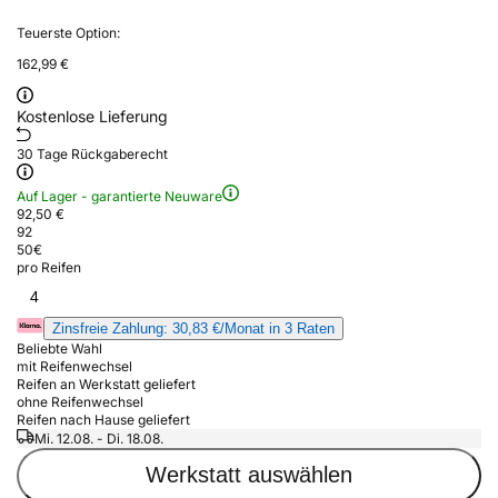
Teuerste Option:
162,99 €
Kostenlose Lieferung
30 Tage Rückgaberecht
Auf Lager - garantierte Neuware
92,50 €
92
50
€
pro Reifen
4
Zinsfreie Zahlung: 30,83 €/Monat in 3 Raten
Beliebte Wahl
mit Reifenwechsel
Reifen an Werkstatt geliefert
ohne Reifenwechsel
Reifen nach Hause geliefert
Mi. 12.08. - Di. 18.08.
Werkstatt auswählen