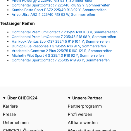
Pirelli Powergy 2 225/40 R18 92 Y, Sommerreifen
Continental SportContact 7 225/40 R18 92 Y, Sommerreifen
Kumho Ecsta Sport PS72 225/40 R18 92 Y, Sommerreifen
Arivo Ultra ARZ 4 225/40 R18 92 W, Sommerreifen
Testsieger Reifen
Continental PremiumContact 7 235/55 R18 100 V, Sommerreifen
Continental PremiumContact 7 235/45 R18 98 Y, Sommerreifen
Hankook Ventus Evo K137 255/45 R19 104 Y, Sommerreifen
Dunlop Blue Response TG 195/55 R16 91 V, Sommerreifen
Vredestein Comtrac 2 Plus 225/75 R16C 121 R, Sommerreifen
Michelin Pilot Sport 4 S 225/40 R18 92 Y, Sommerreifen
Continental SportContact 7 255/35 R19 96 Y, Sommerreifen
Über CHECK24
Unsere Partner
Karriere
Partnerprogramm
Presse
Profi werden
Unternehmen
Affiliate werden
CHECK24 Österreich
Werkstattpartner werden