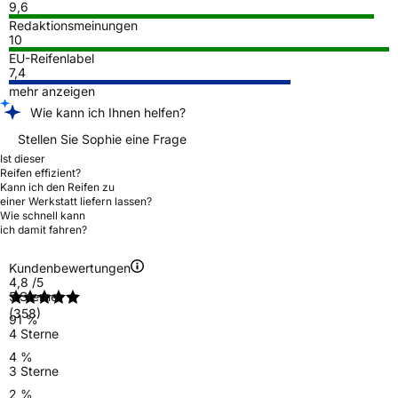
9,6
Redaktionsmeinungen
10
EU-Reifenlabel
7,4
mehr anzeigen
Wie kann ich Ihnen helfen?
Stellen Sie Sophie eine Frage
Ist dieser
Reifen effizient?
Kann ich den Reifen zu
einer Werkstatt liefern lassen?
Wie schnell kann
ich damit fahren?
Kundenbewertungen
4,8
/5
5 Sterne
(358)
91 %
4 Sterne
4 %
3 Sterne
2 %