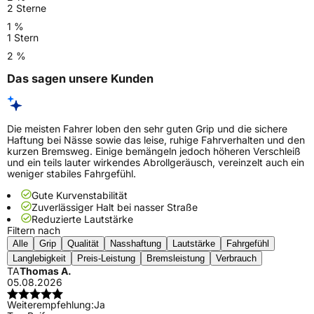
2 Sterne
1 %
1 Stern
2 %
Das sagen unsere Kunden
Die meisten Fahrer loben den sehr guten Grip und die sichere
Haftung bei Nässe sowie das leise, ruhige Fahrverhalten und den
kurzen Bremsweg. Einige bemängeln jedoch höheren Verschleiß
und ein teils lauter wirkendes Abrollgeräusch, vereinzelt auch ein
weniger stabiles Fahrgefühl.
Gute Kurvenstabilität
Zuverlässiger Halt bei nasser Straße
Reduzierte Lautstärke
Filtern nach
Alle
Grip
Qualität
Nasshaftung
Lautstärke
Fahrgefühl
Langlebigkeit
Preis-Leistung
Bremsleistung
Verbrauch
TA
Thomas A.
05.08.2026
Weiterempfehlung:
Ja