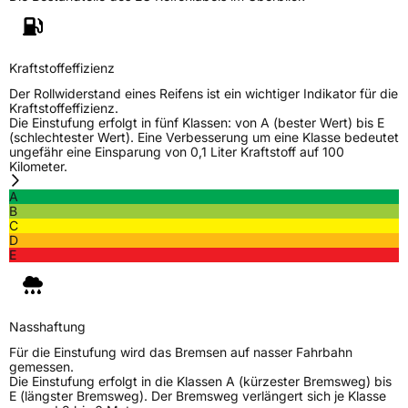
Kraftstoffeffizienz
Der Rollwiderstand eines Reifens ist ein wichtiger Indikator für die
Kraftstoffeffizienz.
Die Einstufung erfolgt in fünf Klassen: von A (bester Wert) bis E
(schlechtester Wert). Eine Verbesserung um eine Klasse bedeutet
ungefähr eine Einsparung von 0,1 Liter Kraftstoff auf 100
Kilometer.
A
B
C
D
E
Nasshaftung
Für die Einstufung wird das Bremsen auf nasser Fahrbahn
gemessen.
Die Einstufung erfolgt in die Klassen A (kürzester Bremsweg) bis
E (längster Bremsweg). Der Bremsweg verlängert sich je Klasse