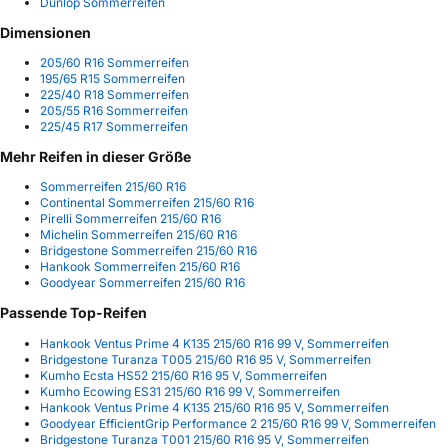
Dunlop Sommerreifen
Dimensionen
205/60 R16 Sommerreifen
195/65 R15 Sommerreifen
225/40 R18 Sommerreifen
205/55 R16 Sommerreifen
225/45 R17 Sommerreifen
Mehr Reifen in dieser Größe
Sommerreifen 215/60 R16
Continental Sommerreifen 215/60 R16
Pirelli Sommerreifen 215/60 R16
Michelin Sommerreifen 215/60 R16
Bridgestone Sommerreifen 215/60 R16
Hankook Sommerreifen 215/60 R16
Goodyear Sommerreifen 215/60 R16
Passende Top-Reifen
Hankook Ventus Prime 4 K135 215/60 R16 99 V, Sommerreifen
Bridgestone Turanza T005 215/60 R16 95 V, Sommerreifen
Kumho Ecsta HS52 215/60 R16 95 V, Sommerreifen
Kumho Ecowing ES31 215/60 R16 99 V, Sommerreifen
Hankook Ventus Prime 4 K135 215/60 R16 95 V, Sommerreifen
Goodyear EfficientGrip Performance 2 215/60 R16 99 V, Sommerreifen
Bridgestone Turanza T001 215/60 R16 95 V, Sommerreifen