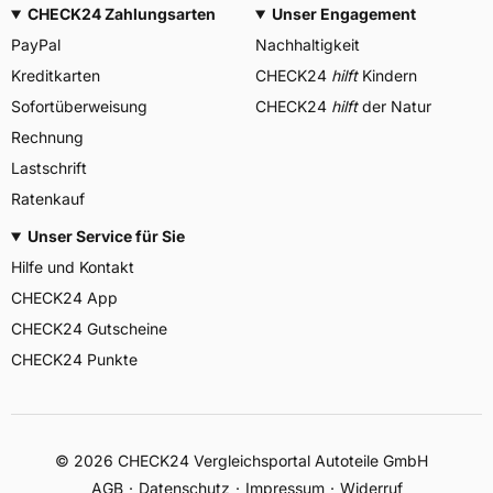
CHECK24 Zahlungsarten
Unser Engagement
PayPal
Nachhaltigkeit
Kreditkarten
CHECK24
hilft
Kindern
Sofortüberweisung
CHECK24
hilft
der Natur
Rechnung
Lastschrift
Ratenkauf
Unser Service für Sie
Hilfe und Kontakt
CHECK24 App
CHECK24 Gutscheine
CHECK24 Punkte
©
2026
CHECK24 Vergleichsportal Autoteile GmbH
AGB
Datenschutz
Impressum
Widerruf