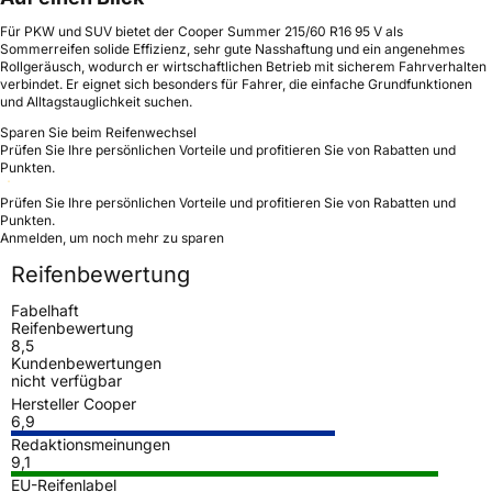
Für PKW und SUV bietet der Cooper Summer 215/60 R16 95 V als
Sommerreifen solide Effizienz, sehr gute Nasshaftung und ein angenehmes
Rollgeräusch, wodurch er wirtschaftlichen Betrieb mit sicherem Fahrverhalten
verbindet. Er eignet sich besonders für Fahrer, die einfache Grundfunktionen
und Alltagstauglichkeit suchen.
Sparen Sie beim Reifenwechsel
Prüfen Sie Ihre persönlichen Vorteile und profitieren Sie von Rabatten und
Punkten.
Prüfen Sie Ihre persönlichen Vorteile und profitieren Sie von Rabatten und
Punkten.
Anmelden, um noch mehr zu sparen
Reifenbewertung
Fabelhaft
Reifenbewertung
8,5
Kundenbewertungen
nicht verfügbar
Hersteller Cooper
6,9
Redaktionsmeinungen
9,1
EU-Reifenlabel