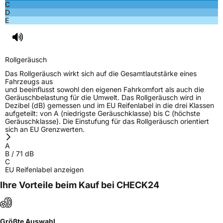
C
D
E
Rollgeräusch
Das Rollgeräusch wirkt sich auf die Gesamtlautstärke eines
Fahrzeugs aus
und beeinflusst sowohl den eigenen Fahrkomfort als auch die
Geräuschbelastung für die Umwelt. Das Rollgeräusch wird in
Dezibel (dB) gemessen und im EU Reifenlabel in die drei Klassen
aufgeteilt: von A (niedrigste Geräuschklasse) bis C (höchste
Geräuschklasse). Die Einstufung für das Rollgeräusch orientiert
sich an EU Grenzwerten.
A
B
/
71
dB
C
EU Reifenlabel anzeigen
Ihre Vorteile beim Kauf bei CHECK24
Größte Auswahl