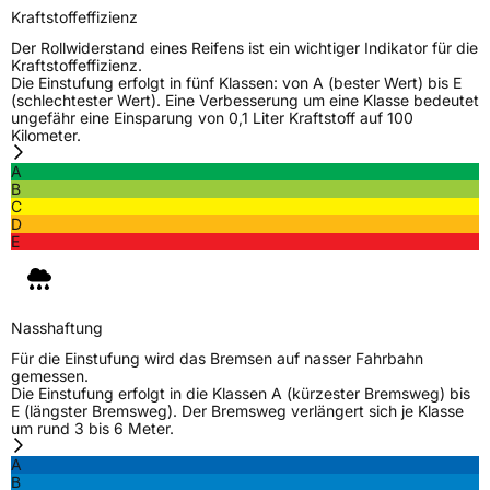
Kraftstoffeffizienz
Der Rollwiderstand eines Reifens ist ein wichtiger Indikator für die
Kraftstoffeffizienz.
Die Einstufung erfolgt in fünf Klassen: von A (bester Wert) bis E
(schlechtester Wert). Eine Verbesserung um eine Klasse bedeutet
ungefähr eine Einsparung von 0,1 Liter Kraftstoff auf 100
Kilometer.
A
B
C
D
E
Nasshaftung
Für die Einstufung wird das Bremsen auf nasser Fahrbahn
gemessen.
Die Einstufung erfolgt in die Klassen A (kürzester Bremsweg) bis
E (längster Bremsweg). Der Bremsweg verlängert sich je Klasse
um rund 3 bis 6 Meter.
A
B