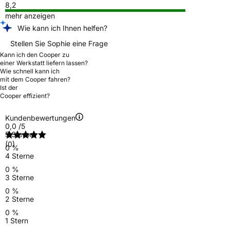
8,2
mehr anzeigen
Wie kann ich Ihnen helfen?
Stellen Sie Sophie eine Frage
Kann ich den Cooper zu
einer Werkstatt liefern lassen?
Wie schnell kann ich
mit dem Cooper fahren?
Ist der
Cooper effizient?
Kundenbewertungen
0,0
/5
5 Sterne
(0)
0 %
4 Sterne
0 %
3 Sterne
0 %
2 Sterne
0 %
1 Stern