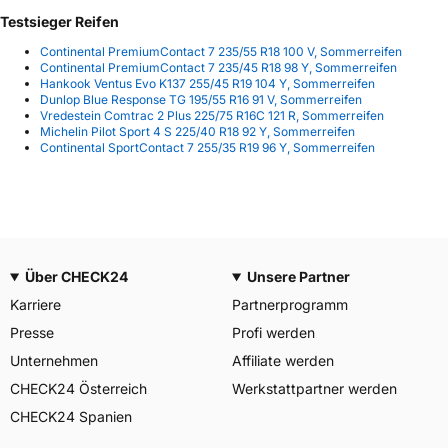
Testsieger Reifen
Continental PremiumContact 7 235/55 R18 100 V, Sommerreifen
Continental PremiumContact 7 235/45 R18 98 Y, Sommerreifen
Hankook Ventus Evo K137 255/45 R19 104 Y, Sommerreifen
Dunlop Blue Response TG 195/55 R16 91 V, Sommerreifen
Vredestein Comtrac 2 Plus 225/75 R16C 121 R, Sommerreifen
Michelin Pilot Sport 4 S 225/40 R18 92 Y, Sommerreifen
Continental SportContact 7 255/35 R19 96 Y, Sommerreifen
Über CHECK24
Unsere Partner
Karriere
Partnerprogramm
Presse
Profi werden
Unternehmen
Affiliate werden
CHECK24 Österreich
Werkstattpartner werden
CHECK24 Spanien