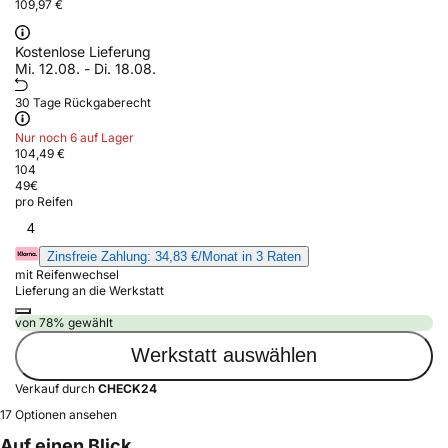
109,97 €
Kostenlose Lieferung
Mi. 12.08. - Di. 18.08.
30 Tage Rückgaberecht
Nur noch 6 auf Lager
104,49 €
104
49
€
pro Reifen
4
Zinsfreie Zahlung: 34,83 €/Monat in 3 Raten
mit Reifenwechsel
Lieferung an die Werkstatt
von 78% gewählt
Werkstatt auswählen
Verkauf durch
CHECK24
17 Optionen ansehen
Auf einen Blick