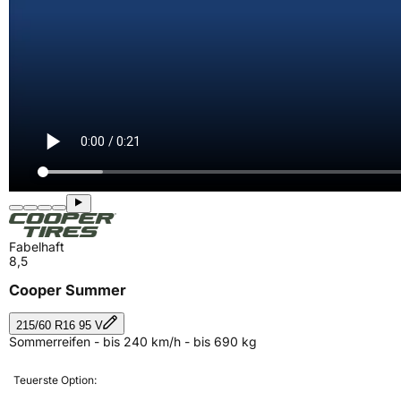
Fabelhaft
8,5
Cooper Summer
215/60 R16 95 V
Sommerreifen - bis 240 km/h - bis 690 kg
Teuerste Option: