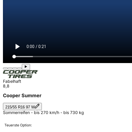
Fabelhaft
8,8
Cooper Summer
215/55 R16 97 W
Sommerreifen - bis 270 km/h - bis 730 kg
Teuerste Option: