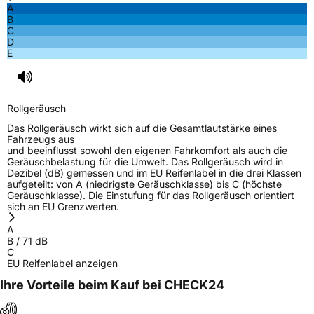
A
B
C
D
E
Rollgeräusch
Das Rollgeräusch wirkt sich auf die Gesamtlautstärke eines
Fahrzeugs aus
und beeinflusst sowohl den eigenen Fahrkomfort als auch die
Geräuschbelastung für die Umwelt. Das Rollgeräusch wird in
Dezibel (dB) gemessen und im EU Reifenlabel in die drei Klassen
aufgeteilt: von A (niedrigste Geräuschklasse) bis C (höchste
Geräuschklasse). Die Einstufung für das Rollgeräusch orientiert
sich an EU Grenzwerten.
A
B
/
71
dB
C
EU Reifenlabel anzeigen
Ihre Vorteile beim Kauf bei CHECK24