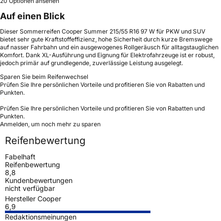
20 Optionen ansehen
Auf einen Blick
Dieser Sommerreifen Cooper Summer 215/55 R16 97 W für PKW und SUV
bietet sehr gute Kraftstoffeffizienz, hohe Sicherheit durch kurze Bremswege
auf nasser Fahrbahn und ein ausgewogenes Rollgeräusch für alltagstauglichen
Komfort. Dank XL-Ausführung und Eignung für Elektrofahrzeuge ist er robust,
jedoch primär auf grundlegende, zuverlässige Leistung ausgelegt.
Sparen Sie beim Reifenwechsel
Prüfen Sie Ihre persönlichen Vorteile und profitieren Sie von Rabatten und
Punkten.
Prüfen Sie Ihre persönlichen Vorteile und profitieren Sie von Rabatten und
Punkten.
Anmelden, um noch mehr zu sparen
Reifenbewertung
Fabelhaft
Reifenbewertung
8,8
Kundenbewertungen
nicht verfügbar
Hersteller Cooper
6,9
Redaktionsmeinungen