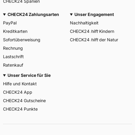
CHECK24 Spanien
CHECK24 Zahlungsarten
Unser Engagement
PayPal
Nachhaltigkeit
Kreditkarten
CHECK24
hilft
Kindern
Sofortüberweisung
CHECK24
hilft
der Natur
Rechnung
Lastschrift
Ratenkauf
Unser Service für Sie
Hilfe und Kontakt
CHECK24 App
CHECK24 Gutscheine
CHECK24 Punkte