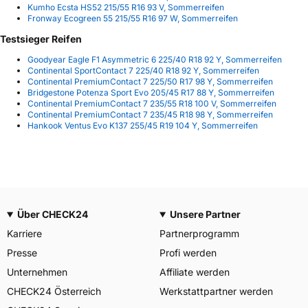
Kumho Ecsta HS52 215/55 R16 93 V, Sommerreifen
Fronway Ecogreen 55 215/55 R16 97 W, Sommerreifen
Testsieger Reifen
Goodyear Eagle F1 Asymmetric 6 225/40 R18 92 Y, Sommerreifen
Continental SportContact 7 225/40 R18 92 Y, Sommerreifen
Continental PremiumContact 7 225/50 R17 98 Y, Sommerreifen
Bridgestone Potenza Sport Evo 205/45 R17 88 Y, Sommerreifen
Continental PremiumContact 7 235/55 R18 100 V, Sommerreifen
Continental PremiumContact 7 235/45 R18 98 Y, Sommerreifen
Hankook Ventus Evo K137 255/45 R19 104 Y, Sommerreifen
Über CHECK24
Unsere Partner
Karriere
Partnerprogramm
Presse
Profi werden
Unternehmen
Affiliate werden
CHECK24 Österreich
Werkstattpartner werden