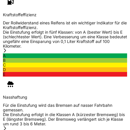
Kraftstoffeffizienz
Der Rollwiderstand eines Reifens ist ein wichtiger Indikator für die
Kraftstoffeffizienz.
Die Einstufung erfolgt in fünf Klassen: von A (bester Wert) bis E
(schlechtester Wert). Eine Verbesserung um eine Klasse bedeutet
ungefähr eine Einsparung von 0,1 Liter Kraftstoff auf 100
Kilometer.
A
B
C
D
E
Nasshaftung
Für die Einstufung wird das Bremsen auf nasser Fahrbahn
gemessen.
Die Einstufung erfolgt in die Klassen A (kürzester Bremsweg) bis
E (längster Bremsweg). Der Bremsweg verlängert sich je Klasse
um rund 3 bis 6 Meter.