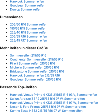
Hankook Sommerreifen
Goodyear Sommerreifen
Dunlop Sommerreifen
Dimensionen
205/60 R16 Sommerreifen
195/65 R15 Sommerreifen
225/40 R18 Sommerreifen
205/55 R16 Sommerreifen
225/45 R17 Sommerreifen
Mehr Reifen in dieser Größe
Sommerreifen 215/55 R16
Continental Sommerreifen 215/55 R16
Pirelli Sommerreifen 215/55 R16
Michelin Sommerreifen 215/55 R16
Bridgestone Sommerreifen 215/55 R16
Hankook Sommerreifen 215/55 R16
Goodyear Sommerreifen 215/55 R16
Passende Top-Reifen
Hankook Ventus Prime 4 K135 215/55 R16 93 V, Sommerreifen
Sailun Atrezzo ZSR2 215/55 R16 97 W, Sommerreifen
Hankook Ventus Prime 4 K135 215/55 R16 97 W, Sommerreifen
Nexen N Fera Primus 215/55 R16 97 W, Sommerreifen
Kumho Ecsta HS52 215/55 R16 97 W, Sommerreifen