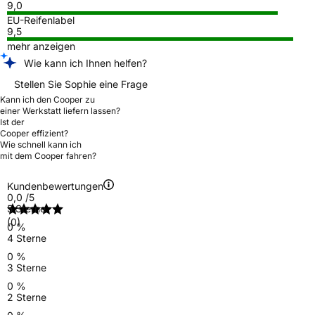
9,0
EU-Reifenlabel
9,5
mehr anzeigen
Wie kann ich Ihnen helfen?
Stellen Sie Sophie eine Frage
Kann ich den Cooper zu
einer Werkstatt liefern lassen?
Ist der
Cooper effizient?
Wie schnell kann ich
mit dem Cooper fahren?
Kundenbewertungen
0,0
/5
5 Sterne
(0)
0 %
4 Sterne
0 %
3 Sterne
0 %
2 Sterne