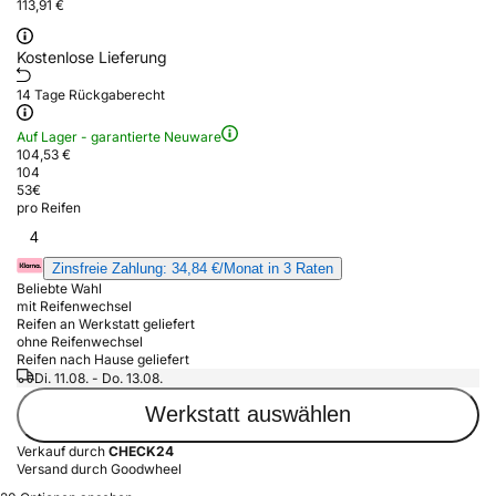
113,91 €
Kostenlose Lieferung
14 Tage Rückgaberecht
Auf Lager - garantierte Neuware
104,53 €
104
53
€
pro Reifen
4
Zinsfreie Zahlung: 34,84 €/Monat in 3 Raten
Beliebte Wahl
mit Reifenwechsel
Reifen an Werkstatt geliefert
ohne Reifenwechsel
Reifen nach Hause geliefert
Di. 11.08. - Do. 13.08.
Werkstatt auswählen
Verkauf durch
CHECK24
Versand durch Goodwheel