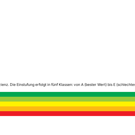
zienz.
Die Einstufung erfolgt in fünf Klassen: von A (bester Wert) bis E (schlech