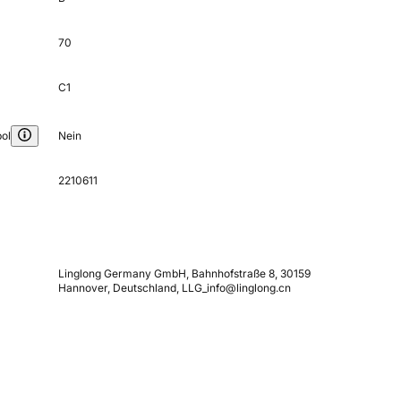
70
C1
ol
Nein
2210611
Linglong Germany GmbH, Bahnhofstraße 8, 30159
Hannover, Deutschland, LLG_info@linglong.cn