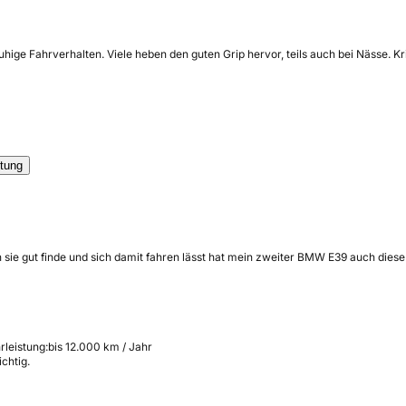
uhige Fahrverhalten. Viele heben den guten Grip hervor, teils auch bei Nässe. 
tung
sie gut finde und sich damit fahren lässt hat mein zweiter BMW E39 auch die
rleistung:
bis 12.000 km / Jahr
chtig.