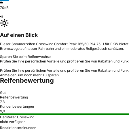
70dB
Auf einen Blick
Dieser Sommerreifen Crosswind Comfort Peak 165/60 R14 75 H für PKW bietet ei
Bremswege auf nasser Fahrbahn und ein moderates Rollgeräusch schätzen.
Sparen Sie beim Reifenwechsel
Prüfen Sie Ihre persönlichen Vorteile und profitieren Sie von Rabatten und Punk
Prüfen Sie Ihre persönlichen Vorteile und profitieren Sie von Rabatten und Punk
Anmelden, um noch mehr zu sparen
Reifenbewertung
Gut
Reifenbewertung
7,8
Kundenbewertungen
9,9
Hersteller Crosswind
nicht verfügbar
Redaktionsmeinungen