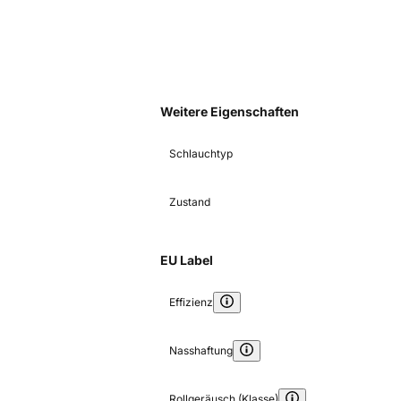
Weitere Eigenschaften
Schlauchtyp
Zustand
EU Label
Effizienz
Nasshaftung
Rollgeräusch (Klasse)