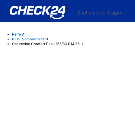
Suchen oder fragen
Reifen
PKW-Sommerreifen
Crosswind Comfort Peak 165/60 R14 75 H