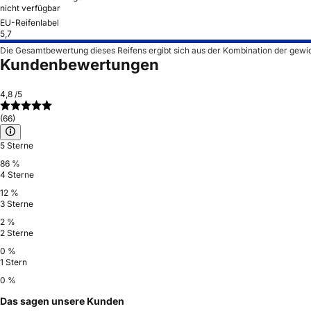
nicht verfügbar
EU-Reifenlabel
5,7
Die Gesamtbewertung dieses Reifens ergibt sich aus der Kombination der gewi
Kundenbewertungen
4,8
/5
(66)
5 Sterne
86 %
4 Sterne
12 %
3 Sterne
2 %
2 Sterne
0 %
1 Stern
0 %
Das sagen unsere Kunden