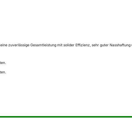
ne zuverlässige Gesamtleistung mit solider Effizienz, sehr guter Nasshaftung 
ten.
ten.