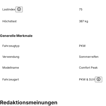
Lastindex
75
Höchstlast
387 kg
Generelle Merkmale
Fahrzeugtyp
PKW
Verwendung
Sommerreifen
Modellname
Comfort Peak
Fahrzeugart
PKW & SUV
Redaktionsmeinungen