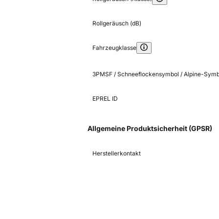
Rollgeräusch (dB)
Fahrzeugklasse
3PMSF / Schneeflockensymbol / Alpine-Symb
EPREL ID
Allgemeine Produktsicherheit (GPSR)
Herstellerkontakt