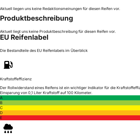
Aktuell liegen uns keine Redaktionsmeinungen für diesen Reifen vor.
Produktbeschreibung
Aktuell liegt uns keine Produktbeschreibung für diesen Reifen vor.
EU Reifenlabel
Die Bestandteile des EU Reifenlabels im Überblick
Kraftstoffeffizienz
Der Rollwiderstand eines Reifens ist ein wichtiger Indikator für die Kraftstoffeffi
Einsparung von 0,1 Liter Kraftstoff auf 100 Kilometer.
A
B
C
D
E