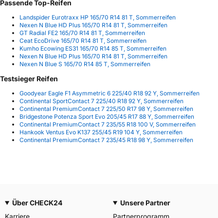
Passende Top-Reifen
Landspider Eurotraxx HP 165/70 R14 81 T, Sommerreifen
Nexen N Blue HD Plus 165/70 R14 81 T, Sommerreifen
GT Radial FE2 165/70 R14 81 T, Sommerreifen
Ceat EcoDrive 165/70 R14 81 T, Sommerreifen
Kumho Ecowing ES31 165/70 R14 85 T, Sommerreifen
Nexen N Blue HD Plus 165/70 R14 81 T, Sommerreifen
Nexen N Blue S 165/70 R14 85 T, Sommerreifen
Testsieger Reifen
Goodyear Eagle F1 Asymmetric 6 225/40 R18 92 Y, Sommerreifen
Continental SportContact 7 225/40 R18 92 Y, Sommerreifen
Continental PremiumContact 7 225/50 R17 98 Y, Sommerreifen
Bridgestone Potenza Sport Evo 205/45 R17 88 Y, Sommerreifen
Continental PremiumContact 7 235/55 R18 100 V, Sommerreifen
Hankook Ventus Evo K137 255/45 R19 104 Y, Sommerreifen
Continental PremiumContact 7 235/45 R18 98 Y, Sommerreifen
Über CHECK24
Unsere Partner
Karriere
Partnerprogramm