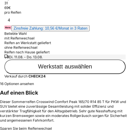
31
69
€
pro Reifen
4
Zinsfreie Zahlung: 10,56 €/Monat in 3 Raten
Beliebte Wahl
mit Reifenwechsel
Reifen an Werkstatt geliefert
ohne Reifenwechsel
Reifen nach Hause geliefert
Di. 11.08. - Do. 13.08.
Werkstatt auswählen
Verkauf durch
CHECK24
16 Optionen ansehen
Auf einen Blick
Dieser Sommerreifen Crosswind Comfort Peak 165/70 R14 85 T für PKW und
SUV bietet eine zuverlässige Gesamtleistung mit solider Effizienz und
verstärkter Tragfähigkeit für den Alltagsbetrieb. Sehr gute Nasshaftung mit
kurzen Bremswegen sowie ein moderates Rollgeräusch sorgen für Sicherheit
und angemessenen Fahrkomfort.
Sparen Sie beim Reifenwechsel