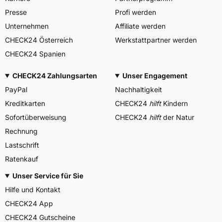
Presse
Profi werden
Unternehmen
Affiliate werden
CHECK24 Österreich
Werkstattpartner werden
CHECK24 Spanien
CHECK24 Zahlungsarten
Unser Engagement
PayPal
Nachhaltigkeit
Kreditkarten
CHECK24
hilft
Kindern
Sofortüberweisung
CHECK24
hilft
der Natur
Rechnung
Lastschrift
Ratenkauf
Unser Service für Sie
Hilfe und Kontakt
CHECK24 App
CHECK24 Gutscheine