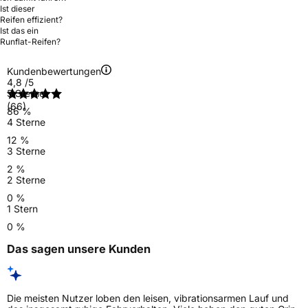
Ist dieser
Reifen effizient?
Ist das ein
Runflat-Reifen?
Kundenbewertungen
4,8
/5
5 Sterne
(66)
86 %
4 Sterne
12 %
3 Sterne
2 %
2 Sterne
0 %
1 Stern
0 %
Das sagen unsere Kunden
Die meisten Nutzer loben den leisen, vibrationsarmen Lauf und