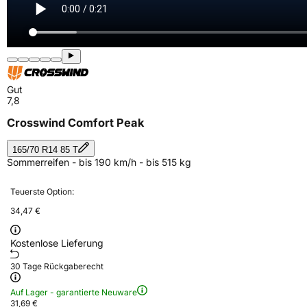
Gut
7,8
Crosswind Comfort Peak
165/70 R14 85 T
Sommerreifen - bis 190 km/h - bis 515 kg
Teuerste Option:
34,47 €
Kostenlose Lieferung
30 Tage Rückgaberecht
Auf Lager - garantierte Neuware
31,69 €