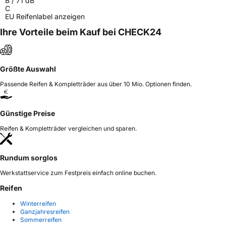
B
/
71
dB
C
EU Reifenlabel anzeigen
Ihre Vorteile beim Kauf bei CHECK24
Größte Auswahl
Passende Reifen & Kompletträder aus über 10 Mio. Optionen finden.
Günstige Preise
Reifen & Kompletträder vergleichen und sparen.
Rundum sorglos
Werkstattservice zum Festpreis einfach online buchen.
Reifen
Winterreifen
Ganzjahresreifen
Sommerreifen