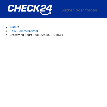
Suchen oder fragen
Reifen
PKW-Sommerreifen
Crosswind Sport Peak 225/55 R19 103 Y