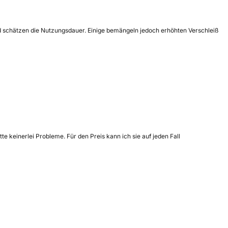
nd schätzen die Nutzungsdauer. Einige bemängeln jedoch erhöhten Verschleiß
e keinerlei Probleme. Für den Preis kann ich sie auf jeden Fall