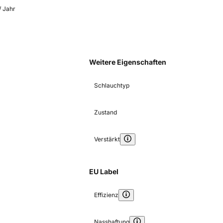
/ Jahr
Weitere Eigenschaften
Schlauchtyp
Zustand
Verstärkt
EU Label
Effizienz
Nasshaftung