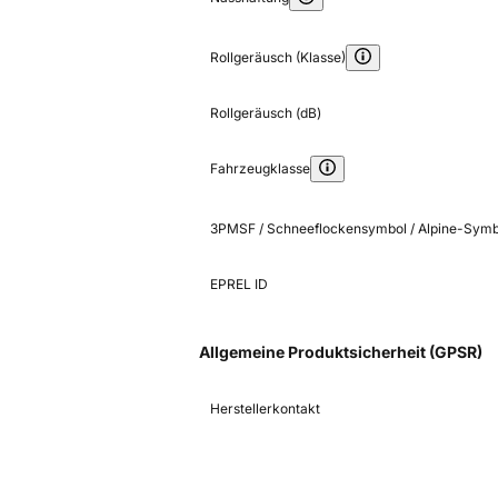
Rollgeräusch (Klasse)
Rollgeräusch (dB)
Fahrzeugklasse
3PMSF / Schneeflockensymbol / Alpine-Symb
EPREL ID
Allgemeine Produktsicherheit (GPSR)
Herstellerkontakt