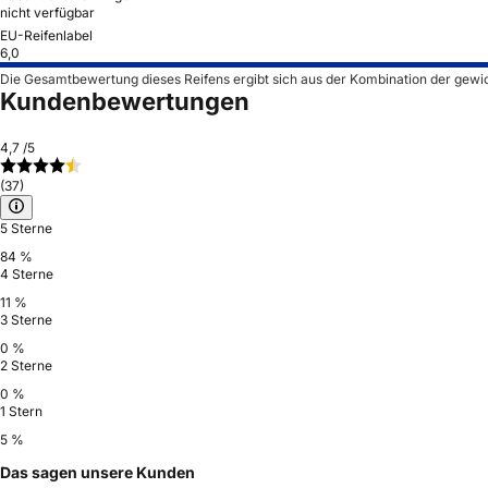
nicht verfügbar
EU-Reifenlabel
6,0
Die Gesamtbewertung dieses Reifens ergibt sich aus der Kombination der gewi
Kundenbewertungen
4,7
/5
(37)
5 Sterne
84 %
4 Sterne
11 %
3 Sterne
0 %
2 Sterne
0 %
1 Stern
5 %
Das sagen unsere Kunden