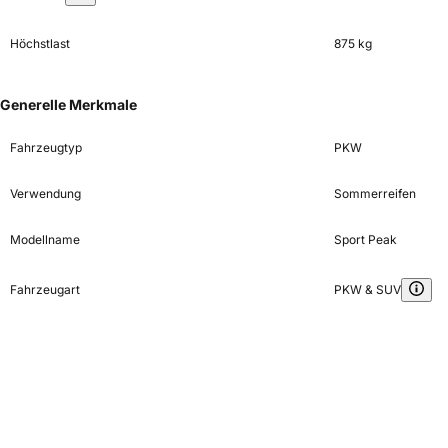
Höchstlast
875 kg
Generelle Merkmale
Fahrzeugtyp
PKW
Verwendung
Sommerreifen
Modellname
Sport Peak
Fahrzeugart
PKW & SUV