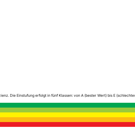
zienz.
Die Einstufung erfolgt in fünf Klassen: von A (bester Wert) bis E (schlech