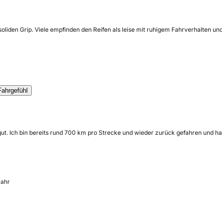
oliden Grip. Viele empfinden den Reifen als leise mit ruhigem Fahrverhalten u
Fahrgefühl
gut. Ich bin bereits rund 700 km pro Strecke und wieder zurück gefahren und hatt
Jahr