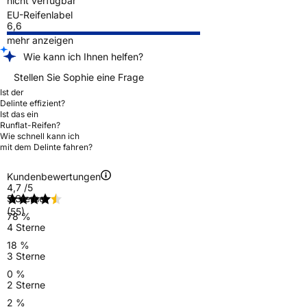
nicht verfügbar
EU-Reifenlabel
6,6
mehr anzeigen
Wie kann ich Ihnen helfen?
Stellen Sie Sophie eine Frage
Ist der
Delinte effizient?
Ist das ein
Runflat-Reifen?
Wie schnell kann ich
mit dem Delinte fahren?
Kundenbewertungen
4,7
/5
5 Sterne
(55)
78 %
4 Sterne
18 %
3 Sterne
0 %
2 Sterne
2 %