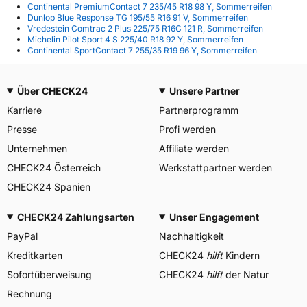
Continental PremiumContact 7 235/45 R18 98 Y, Sommerreifen
Dunlop Blue Response TG 195/55 R16 91 V, Sommerreifen
Vredestein Comtrac 2 Plus 225/75 R16C 121 R, Sommerreifen
Michelin Pilot Sport 4 S 225/40 R18 92 Y, Sommerreifen
Continental SportContact 7 255/35 R19 96 Y, Sommerreifen
Über CHECK24
Unsere Partner
Karriere
Partnerprogramm
Presse
Profi werden
Unternehmen
Affiliate werden
CHECK24 Österreich
Werkstattpartner werden
CHECK24 Spanien
CHECK24 Zahlungsarten
Unser Engagement
PayPal
Nachhaltigkeit
Kreditkarten
CHECK24
hilft
Kindern
Sofortüberweisung
CHECK24
hilft
der Natur
Rechnung