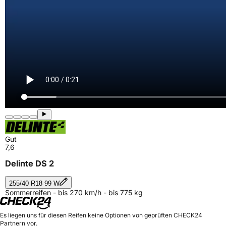
Gut
7,6
Delinte DS 2
255/40 R18 99 W
Sommerreifen - bis 270 km/h - bis 775 kg
Es liegen uns für diesen Reifen keine Optionen von geprüften CHECK24
Partnern vor.