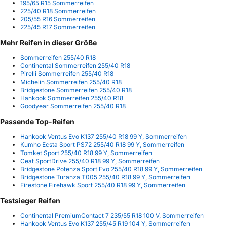
195/65 R15 Sommerreifen
225/40 R18 Sommerreifen
205/55 R16 Sommerreifen
225/45 R17 Sommerreifen
Mehr Reifen in dieser Größe
Sommerreifen 255/40 R18
Continental Sommerreifen 255/40 R18
Pirelli Sommerreifen 255/40 R18
Michelin Sommerreifen 255/40 R18
Bridgestone Sommerreifen 255/40 R18
Hankook Sommerreifen 255/40 R18
Goodyear Sommerreifen 255/40 R18
Passende Top-Reifen
Hankook Ventus Evo K137 255/40 R18 99 Y, Sommerreifen
Kumho Ecsta Sport PS72 255/40 R18 99 Y, Sommerreifen
Tomket Sport 255/40 R18 99 Y, Sommerreifen
Ceat SportDrive 255/40 R18 99 Y, Sommerreifen
Bridgestone Potenza Sport Evo 255/40 R18 99 Y, Sommerreifen
Bridgestone Turanza T005 255/40 R18 99 Y, Sommerreifen
Firestone Firehawk Sport 255/40 R18 99 Y, Sommerreifen
Testsieger Reifen
Continental PremiumContact 7 235/55 R18 100 V, Sommerreifen
Hankook Ventus Evo K137 255/45 R19 104 Y, Sommerreifen