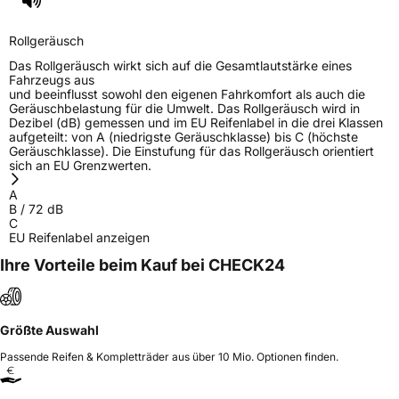
Rollgeräusch
Das Rollgeräusch wirkt sich auf die Gesamtlautstärke eines
Fahrzeugs aus
und beeinflusst sowohl den eigenen Fahrkomfort als auch die
Geräuschbelastung für die Umwelt. Das Rollgeräusch wird in
Dezibel (dB) gemessen und im EU Reifenlabel in die drei Klassen
aufgeteilt: von A (niedrigste Geräuschklasse) bis C (höchste
Geräuschklasse). Die Einstufung für das Rollgeräusch orientiert
sich an EU Grenzwerten.
A
B
/
72
dB
C
EU Reifenlabel anzeigen
Ihre Vorteile beim Kauf bei CHECK24
Größte Auswahl
Passende Reifen & Kompletträder aus über 10 Mio. Optionen finden.