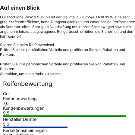
Auf einen Blick
Für sportliche PKW & SUV bietet der Delinte DS 2 255/40 R18 99 W eine sehr
gute Kraftstoffeffizienz, hohe Alltagstauglichkeit und zuverlässige Performance
als Sommerreifen. Sehr gute Nasshaftung mit kurzen Bremswegen sowie ein
angenehm leises, ausgewogenes Rollgeräusch erhöhen die Sicherheit und den
Fahrkomfort.
Sparen Sie beim Reifenwechsel
Prüfen Sie Ihre persönlichen Vorteile und profitieren Sie von Rabatten und
Punkten.
Prüfen Sie Ihre persönlichen Vorteile und profitieren Sie von Rabatten und
Punkten.
Anmelden, um noch mehr zu sparen
Reifenbewertung
Gut
Reifenbewertung
7,6
Kundenbewertungen
9,5
Hersteller Delinte
5,0
Redaktionsmeinungen