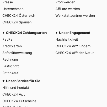
Presse
Profi werden
Unternehmen
Affiliate werden
CHECK24 Österreich
Werkstattpartner werden
CHECK24 Spanien
CHECK24 Zahlungsarten
Unser Engagement
PayPal
Nachhaltigkeit
Kreditkarten
CHECK24
hilft
Kindern
Sofortüberweisung
CHECK24
hilft
der Natur
Rechnung
Lastschrift
Ratenkauf
Unser Service für Sie
Hilfe und Kontakt
CHECK24 App
CHECK24 Gutscheine