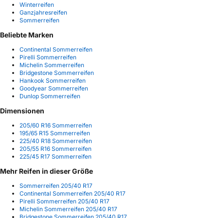
Winterreifen
Ganzjahresreifen
Sommerreifen
Beliebte Marken
Continental Sommerreifen
Pirelli Sommerreifen
Michelin Sommerreifen
Bridgestone Sommerreifen
Hankook Sommerreifen
Goodyear Sommerreifen
Dunlop Sommerreifen
Dimensionen
205/60 R16 Sommerreifen
195/65 R15 Sommerreifen
225/40 R18 Sommerreifen
205/55 R16 Sommerreifen
225/45 R17 Sommerreifen
Mehr Reifen in dieser Größe
Sommerreifen 205/40 R17
Continental Sommerreifen 205/40 R17
Pirelli Sommerreifen 205/40 R17
Michelin Sommerreifen 205/40 R17
Bridgestone Sommerreifen 205/40 R17