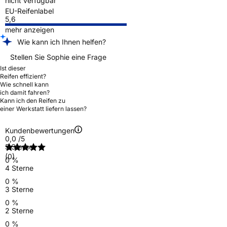
nicht verfügbar
EU-Reifenlabel
5,6
mehr anzeigen
Wie kann ich Ihnen helfen?
Stellen Sie Sophie eine Frage
Ist dieser
Reifen effizient?
Wie schnell kann
ich damit fahren?
Kann ich den Reifen zu
einer Werkstatt liefern lassen?
Kundenbewertungen
0,0
/5
5 Sterne
(0)
0 %
4 Sterne
0 %
3 Sterne
0 %
2 Sterne
0 %