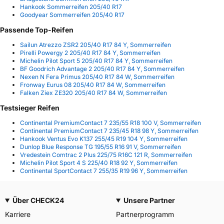
Hankook Sommerreifen 205/40 R17
Goodyear Sommerreifen 205/40 R17
Passende Top-Reifen
Sailun Atrezzo ZSR2 205/40 R17 84 Y, Sommerreifen
Pirelli Powergy 2 205/40 R17 84 Y, Sommerreifen
Michelin Pilot Sport 5 205/40 R17 84 Y, Sommerreifen
BF Goodrich Advantage 2 205/40 R17 84 Y, Sommerreifen
Nexen N Fera Primus 205/40 R17 84 W, Sommerreifen
Fronway Eurus 08 205/40 R17 84 W, Sommerreifen
Falken Ziex ZE320 205/40 R17 84 W, Sommerreifen
Testsieger Reifen
Continental PremiumContact 7 235/55 R18 100 V, Sommerreifen
Continental PremiumContact 7 235/45 R18 98 Y, Sommerreifen
Hankook Ventus Evo K137 255/45 R19 104 Y, Sommerreifen
Dunlop Blue Response TG 195/55 R16 91 V, Sommerreifen
Vredestein Comtrac 2 Plus 225/75 R16C 121 R, Sommerreifen
Michelin Pilot Sport 4 S 225/40 R18 92 Y, Sommerreifen
Continental SportContact 7 255/35 R19 96 Y, Sommerreifen
Über CHECK24
Unsere Partner
Karriere
Partnerprogramm