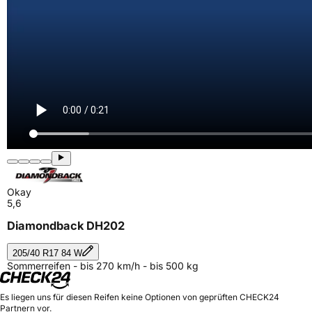
Okay
5,6
Diamondback DH202
205/40 R17 84 W
Sommerreifen - bis 270 km/h - bis 500 kg
Es liegen uns für diesen Reifen keine Optionen von geprüften CHECK24
Partnern vor.