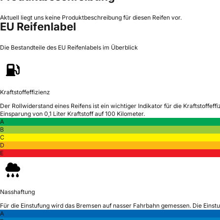
Aktuell liegt uns keine Produktbeschreibung für diesen Reifen vor.
EU Reifenlabel
Die Bestandteile des EU Reifenlabels im Überblick
Kraftstoffeffizienz
Der Rollwiderstand eines Reifens ist ein wichtiger Indikator für die Kraftstoffeffi
Einsparung von 0,1 Liter Kraftstoff auf 100 Kilometer.
A
B
C
D
E
Nasshaftung
Für die Einstufung wird das Bremsen auf nasser Fahrbahn gemessen.
Die Einst
A