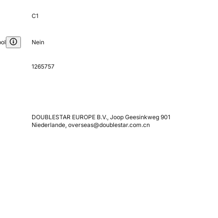
C1
ol
Nein
1265757
DOUBLESTAR EUROPE B.V., Joop Geesinkweg 901
Niederlande, overseas@doublestar.com.cn