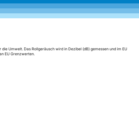
r die Umwelt. Das Rollgeräusch wird in Dezibel (dB) gemessen und im EU
h an EU Grenzwerten.