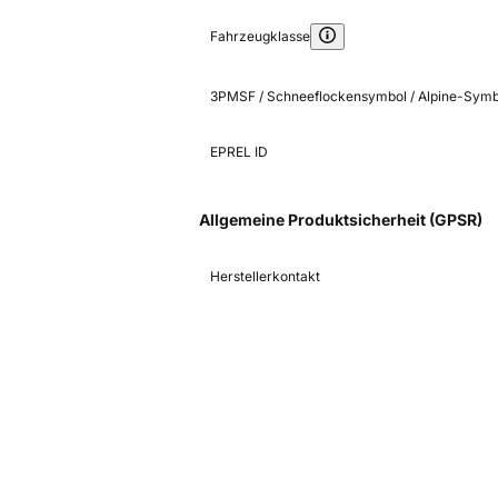
Fahrzeugklasse
3PMSF / Schneeflockensymbol / Alpine-Symb
EPREL ID
Allgemeine Produktsicherheit (GPSR)
Herstellerkontakt