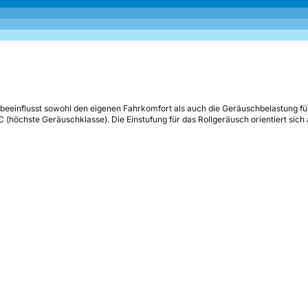
beeinflusst sowohl den eigenen Fahrkomfort als auch die Geräuschbelastung fü
s C (höchste Geräuschklasse). Die Einstufung für das Rollgeräusch orientiert sic