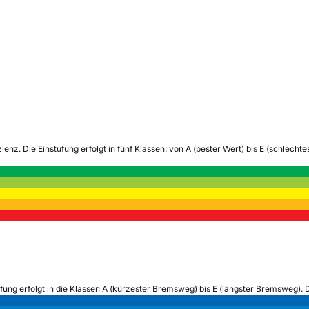
zienz.
Die Einstufung erfolgt in fünf Klassen: von A (bester Wert) bis E (schlech
ufung erfolgt in die Klassen A (kürzester Bremsweg) bis E (längster Bremsweg). 