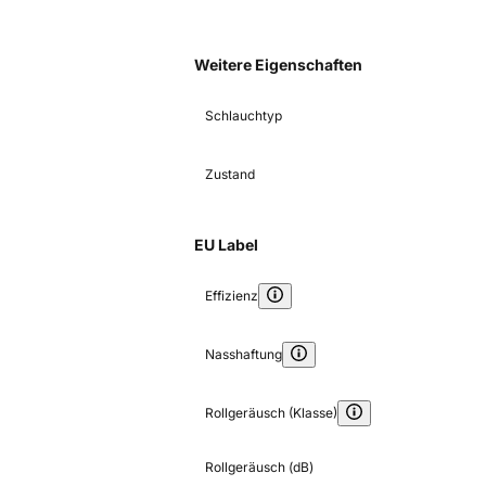
Weitere Eigenschaften
Schlauchtyp
Zustand
EU Label
Effizienz
Nasshaftung
Rollgeräusch (Klasse)
Rollgeräusch (dB)