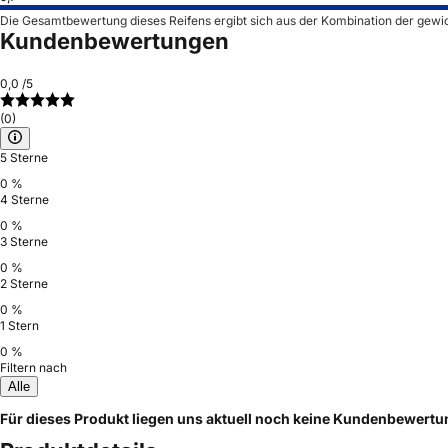
Die Gesamtbewertung dieses Reifens ergibt sich aus der Kombination der gewi
Kundenbewertungen
0,0
/5
(0)
5 Sterne
0 %
4 Sterne
0 %
3 Sterne
0 %
2 Sterne
0 %
1 Stern
0 %
Filtern nach
Alle
Für dieses Produkt liegen uns aktuell noch keine Kundenbewert