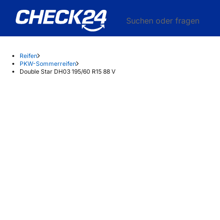
Suchen oder fragen
Reifen
PKW-Sommerreifen
Double Star DH03 195/60 R15 88 V