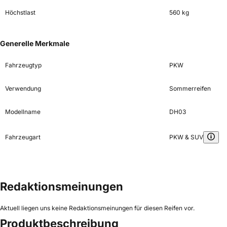
Höchstlast
560 kg
Generelle Merkmale
Fahrzeugtyp
PKW
Verwendung
Sommerreifen
Modellname
DH03
Fahrzeugart
PKW & SUV
Redaktionsmeinungen
Aktuell liegen uns keine Redaktionsmeinungen für diesen Reifen vor.
Produktbeschreibung