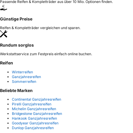
Passende Reifen & Kompletträder aus über 10 Mio. Optionen finden.
Günstige Preise
Reifen & Kompletträder vergleichen und sparen.
Rundum sorglos
Werkstattservice zum Festpreis einfach online buchen.
Reifen
Winterreifen
Ganzjahresreifen
Sommerreifen
Beliebte Marken
Continental Ganzjahresreifen
Pirelli Ganzjahresreifen
Michelin Ganzjahresreifen
Bridgestone Ganzjahresreifen
Hankook Ganzjahresreifen
Goodyear Ganzjahresreifen
Dunlop Ganzjahresreifen