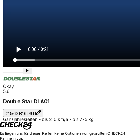
Okay
5,6
Double Star DLA01
215/60 R16 99 H
Ganzjahresreifen - bis 210 km/h - bis 775 kg
Es liegen uns für diesen Reifen keine Optionen von geprüften CHECK24
Partnern vor.