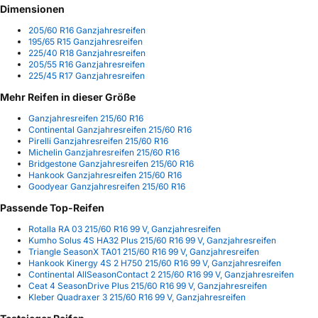
Dimensionen
205/60 R16 Ganzjahresreifen
195/65 R15 Ganzjahresreifen
225/40 R18 Ganzjahresreifen
205/55 R16 Ganzjahresreifen
225/45 R17 Ganzjahresreifen
Mehr Reifen in dieser Größe
Ganzjahresreifen 215/60 R16
Continental Ganzjahresreifen 215/60 R16
Pirelli Ganzjahresreifen 215/60 R16
Michelin Ganzjahresreifen 215/60 R16
Bridgestone Ganzjahresreifen 215/60 R16
Hankook Ganzjahresreifen 215/60 R16
Goodyear Ganzjahresreifen 215/60 R16
Passende Top-Reifen
Rotalla RA 03 215/60 R16 99 V, Ganzjahresreifen
Kumho Solus 4S HA32 Plus 215/60 R16 99 V, Ganzjahresreifen
Triangle SeasonX TA01 215/60 R16 99 V, Ganzjahresreifen
Hankook Kinergy 4S 2 H750 215/60 R16 99 V, Ganzjahresreifen
Continental AllSeasonContact 2 215/60 R16 99 V, Ganzjahresreifen
Ceat 4 SeasonDrive Plus 215/60 R16 99 V, Ganzjahresreifen
Kleber Quadraxer 3 215/60 R16 99 V, Ganzjahresreifen