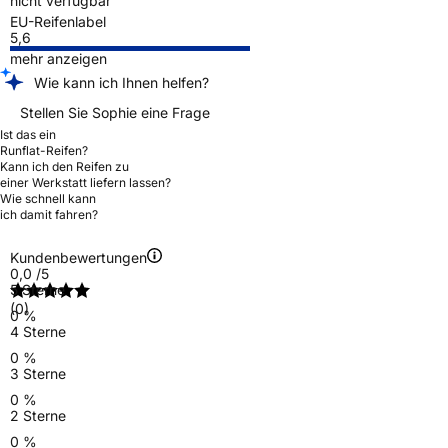
nicht verfügbar
EU-Reifenlabel
5,6
mehr anzeigen
Wie kann ich Ihnen helfen?
Stellen Sie Sophie eine Frage
Ist das ein
Runflat-Reifen?
Kann ich den Reifen zu
einer Werkstatt liefern lassen?
Wie schnell kann
ich damit fahren?
Kundenbewertungen
0,0
/5
5 Sterne
(0)
0 %
4 Sterne
0 %
3 Sterne
0 %
2 Sterne
0 %