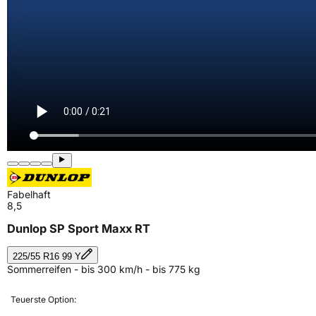
Fabelhaft
8,5
Dunlop SP Sport Maxx RT
225/55 R16 99 Y
Sommerreifen - bis 300 km/h - bis 775 kg
Teuerste Option: