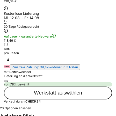
130,34 €
Kostenlose Lieferung
Mi. 12.08. - Fr. 14.08.
30 Tage Rückgaberecht
Auf Lager - garantierte Neuware
118,49 €
118
49
€
pro Reifen
4
Zinsfreie Zahlung: 39,49 €/Monat in 3 Raten
mit Reifenwechsel
Lieferung an die Werkstatt
von 78% gewählt
Werkstatt auswählen
Verkauf durch
CHECK24
20 Optionen ansehen