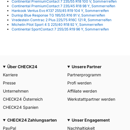
Continental PremiumContact 7 235/55 R18 100 V, Sommerreifen
Continental PremiumContact 7 235/45 R18 98 Y, Sommerreifen
Hankook Ventus Evo K137 255/45 R19 104 Y, Sommerreifen
Dunlop Blue Response TG 195/55 R16 91 V, Sommerreifen
Vredestein Comtrac 2 Plus 225/75 R16C 121 R, Sommerreifen
Michelin Pilot Sport 4 S 225/40 R18 92 Y, Sommerreifen
Continental SportContact 7 255/35 R19 96 Y, Sommerreifen
Über CHECK24
Unsere Partner
Karriere
Partnerprogramm
Presse
Profi werden
Unternehmen
Affiliate werden
CHECK24 Österreich
Werkstattpartner werden
CHECK24 Spanien
CHECK24 Zahlungsarten
Unser Engagement
PayPal
Nachhaltigkeit