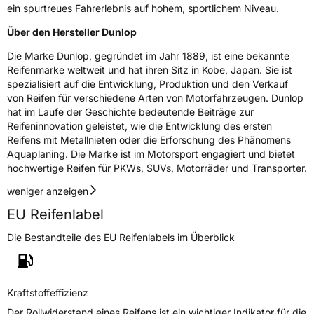
ein spurtreues Fahrerlebnis auf hohem, sportlichem Niveau.
Über den Hersteller Dunlop
Die Marke Dunlop, gegründet im Jahr 1889, ist eine bekannte
Reifenmarke weltweit und hat ihren Sitz in Kobe, Japan. Sie ist
spezialisiert auf die Entwicklung, Produktion und den Verkauf
von Reifen für verschiedene Arten von Motorfahrzeugen. Dunlop
hat im Laufe der Geschichte bedeutende Beiträge zur
Reifeninnovation geleistet, wie die Entwicklung des ersten
Reifens mit Metallnieten oder die Erforschung des Phänomens
Aquaplaning. Die Marke ist im Motorsport engagiert und bietet
hochwertige Reifen für PKWs, SUVs, Motorräder und Transporter.
weniger anzeigen
EU Reifenlabel
Die Bestandteile des EU Reifenlabels im Überblick
Kraftstoffeffizienz
Der Rollwiderstand eines Reifens ist ein wichtiger Indikator für die