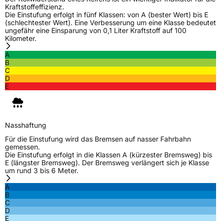
Kraftstoffeffizienz.
Die Einstufung erfolgt in fünf Klassen: von A (bester Wert) bis E
(schlechtester Wert). Eine Verbesserung um eine Klasse bedeutet
ungefähr eine Einsparung von 0,1 Liter Kraftstoff auf 100
Kilometer.
A
B
C
D
E
Nasshaftung
Für die Einstufung wird das Bremsen auf nasser Fahrbahn
gemessen.
Die Einstufung erfolgt in die Klassen A (kürzester Bremsweg) bis
E (längster Bremsweg). Der Bremsweg verlängert sich je Klasse
um rund 3 bis 6 Meter.
A
B
C
D
E