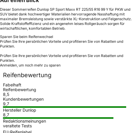
Auf einen Blick
Dieser Sommerreifen Dunlop SP Sport Maxx RT 225/55 R16 99 Y für PKW und
SUV bietet dank hochwertiger Materialien hervorragende Nasshaftung mit
maximaler Bremsleistung sowie verstärkte XL-Konstruktion und Felgenschutz.
Solide Kraftstoffeffizienz und ein angenehm leises Rollgeräusch sorgen für
wirtschaftlichen, komfortablen Betrieb.
Sparen Sie beim Reifenwechsel
Prüfen Sie Ihre persönlichen Vorteile und profitieren Sie von Rabatten und
Punkten.
Prüfen Sie Ihre persönlichen Vorteile und profitieren Sie von Rabatten und
Punkten.
Anmelden, um noch mehr zu sparen
Reifenbewertung
Fabelhaft
Reifenbewertung
8,5
Kundenbewertungen
9,7
Hersteller Dunlop
8,7
Redaktionsmeinungen
veraltete Tests
EU-Reifenlabel