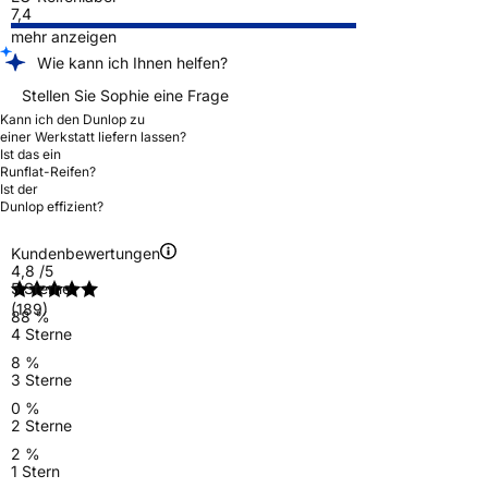
7,4
mehr anzeigen
Wie kann ich Ihnen helfen?
Stellen Sie Sophie eine Frage
Kann ich den Dunlop zu
einer Werkstatt liefern lassen?
Ist das ein
Runflat-Reifen?
Ist der
Dunlop effizient?
Kundenbewertungen
4,8
/5
5 Sterne
(189)
88 %
4 Sterne
8 %
3 Sterne
0 %
2 Sterne
2 %
1 Stern