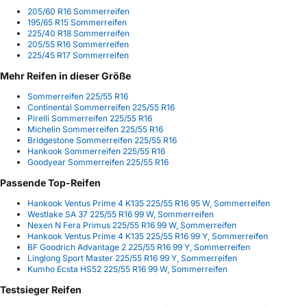
205/60 R16 Sommerreifen
195/65 R15 Sommerreifen
225/40 R18 Sommerreifen
205/55 R16 Sommerreifen
225/45 R17 Sommerreifen
Mehr Reifen in dieser Größe
Sommerreifen 225/55 R16
Continental Sommerreifen 225/55 R16
Pirelli Sommerreifen 225/55 R16
Michelin Sommerreifen 225/55 R16
Bridgestone Sommerreifen 225/55 R16
Hankook Sommerreifen 225/55 R16
Goodyear Sommerreifen 225/55 R16
Passende Top-Reifen
Hankook Ventus Prime 4 K135 225/55 R16 95 W, Sommerreifen
Westlake SA 37 225/55 R16 99 W, Sommerreifen
Nexen N Fera Primus 225/55 R16 99 W, Sommerreifen
Hankook Ventus Prime 4 K135 225/55 R16 99 Y, Sommerreifen
BF Goodrich Advantage 2 225/55 R16 99 Y, Sommerreifen
Linglong Sport Master 225/55 R16 99 Y, Sommerreifen
Kumho Ecsta HS52 225/55 R16 99 W, Sommerreifen
Testsieger Reifen