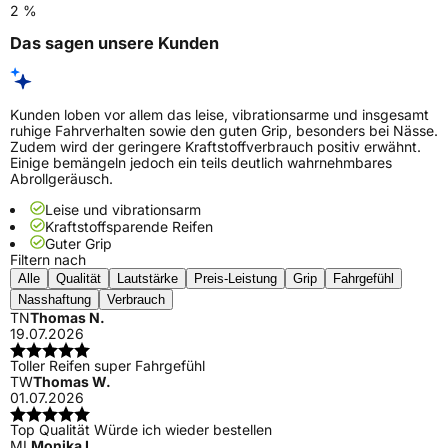
2 %
Das sagen unsere Kunden
Kunden loben vor allem das leise, vibrationsarme und insgesamt
ruhige Fahrverhalten sowie den guten Grip, besonders bei Nässe.
Zudem wird der geringere Kraftstoffverbrauch positiv erwähnt.
Einige bemängeln jedoch ein teils deutlich wahrnehmbares
Abrollgeräusch.
Leise und vibrationsarm
Kraftstoffsparende Reifen
Guter Grip
Filtern nach
Alle
Qualität
Lautstärke
Preis-Leistung
Grip
Fahrgefühl
Nasshaftung
Verbrauch
TN
Thomas N.
19.07.2026
Toller Reifen super Fahrgefühl
TW
Thomas W.
01.07.2026
Top Qualität Würde ich wieder bestellen
ML
Monika L.