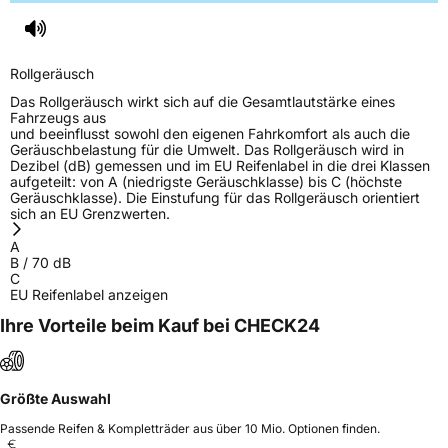
Rollgeräusch
Das Rollgeräusch wirkt sich auf die Gesamtlautstärke eines
Fahrzeugs aus
und beeinflusst sowohl den eigenen Fahrkomfort als auch die
Geräuschbelastung für die Umwelt. Das Rollgeräusch wird in
Dezibel (dB) gemessen und im EU Reifenlabel in die drei Klassen
aufgeteilt: von A (niedrigste Geräuschklasse) bis C (höchste
Geräuschklasse). Die Einstufung für das Rollgeräusch orientiert
sich an EU Grenzwerten.
A
B
/
70
dB
C
EU Reifenlabel anzeigen
Ihre Vorteile beim Kauf bei CHECK24
Größte Auswahl
Passende Reifen & Kompletträder aus über 10 Mio. Optionen finden.