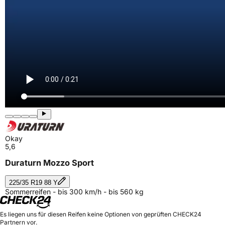
Okay
5,6
Duraturn Mozzo Sport
225/35 R19 88 Y
Sommerreifen - bis 300 km/h - bis 560 kg
Es liegen uns für diesen Reifen keine Optionen von geprüften CHECK24
Partnern vor.