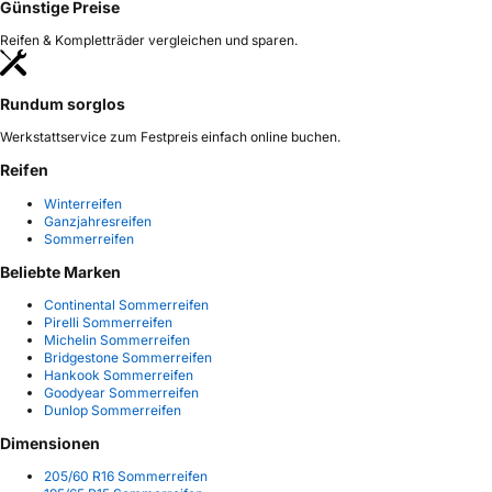
Günstige Preise
Reifen & Kompletträder vergleichen und sparen.
Rundum sorglos
Werkstattservice zum Festpreis einfach online buchen.
Reifen
Winterreifen
Ganzjahresreifen
Sommerreifen
Beliebte Marken
Continental Sommerreifen
Pirelli Sommerreifen
Michelin Sommerreifen
Bridgestone Sommerreifen
Hankook Sommerreifen
Goodyear Sommerreifen
Dunlop Sommerreifen
Dimensionen
205/60 R16 Sommerreifen