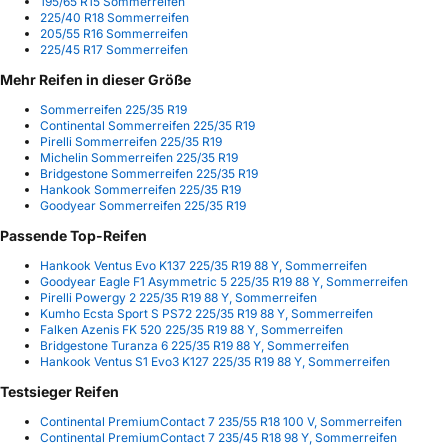
195/65 R15 Sommerreifen
225/40 R18 Sommerreifen
205/55 R16 Sommerreifen
225/45 R17 Sommerreifen
Mehr Reifen in dieser Größe
Sommerreifen 225/35 R19
Continental Sommerreifen 225/35 R19
Pirelli Sommerreifen 225/35 R19
Michelin Sommerreifen 225/35 R19
Bridgestone Sommerreifen 225/35 R19
Hankook Sommerreifen 225/35 R19
Goodyear Sommerreifen 225/35 R19
Passende Top-Reifen
Hankook Ventus Evo K137 225/35 R19 88 Y, Sommerreifen
Goodyear Eagle F1 Asymmetric 5 225/35 R19 88 Y, Sommerreifen
Pirelli Powergy 2 225/35 R19 88 Y, Sommerreifen
Kumho Ecsta Sport S PS72 225/35 R19 88 Y, Sommerreifen
Falken Azenis FK 520 225/35 R19 88 Y, Sommerreifen
Bridgestone Turanza 6 225/35 R19 88 Y, Sommerreifen
Hankook Ventus S1 Evo3 K127 225/35 R19 88 Y, Sommerreifen
Testsieger Reifen
Continental PremiumContact 7 235/55 R18 100 V, Sommerreifen
Continental PremiumContact 7 235/45 R18 98 Y, Sommerreifen