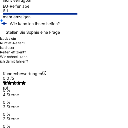
nicht verfügbar
EU-Reifenlabel
6,1
mehr anzeigen
Wie kann ich Ihnen helfen?
Stellen Sie Sophie eine Frage
Ist das ein
Runflat-Reifen?
Ist dieser
Reifen effizient?
Wie schnell kann
ich damit fahren?
Kundenbewertungen
0,0
/5
5 Sterne
(0)
0 %
4 Sterne
0 %
3 Sterne
0 %
2 Sterne
0 %