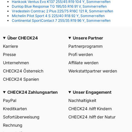
Hankook Ventus Evo K137 255/45 R19 104 Y, Sommerreifen
Dunlop Blue Response TG 195/55 R16 91 V, Sommerreifen
Vredestein Comtrac 2 Plus 225/75 R16C 121 R, Sommerreifen
Michelin Pilot Sport 4 S 225/40 R18 92 Y, Sommerreifen
Continental SportContact 7 255/35 R19 96 Y, Sommerreifen
Über CHECK24
Unsere Partner
Karriere
Partnerprogramm
Presse
Profi werden
Unternehmen
Affiliate werden
CHECK24 Österreich
Werkstattpartner werden
CHECK24 Spanien
CHECK24 Zahlungsarten
Unser Engagement
PayPal
Nachhaltigkeit
Kreditkarten
CHECK24
hilft
Kindern
Sofortüberweisung
CHECK24
hilft
der Natur
Rechnung