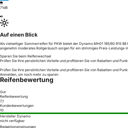
71dB
Auf einen Blick
Als vielseitiger Sommerreifen für PKW bietet der Dynamo MH01 185/60 R15 88 H e
angenehm moderates Rollgeräusch sorgen für ein stimmiges Preis-Leistungs-Ve
Sparen Sie beim Reifenwechsel
Prüfen Sie Ihre persönlichen Vorteile und profitieren Sie von Rabatten und Punk
Prüfen Sie Ihre persönlichen Vorteile und profitieren Sie von Rabatten und Punk
Anmelden, um noch mehr zu sparen
Reifenbewertung
Gut
Reifenbewertung
7,1
Kundenbewertungen
10
Hersteller Dynamo
nicht verfügbar
Redaktionsmeinungen