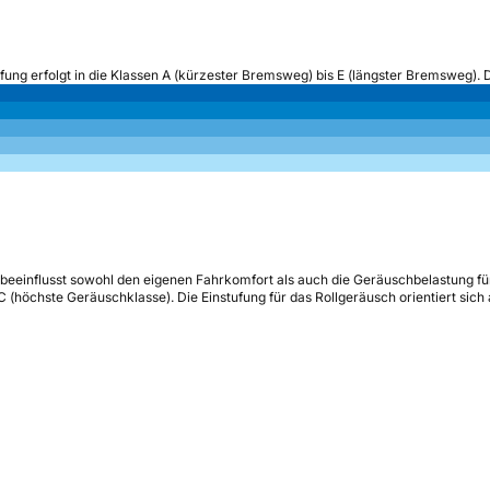
ufung erfolgt in die Klassen A (kürzester Bremsweg) bis E (längster Bremsweg). 
beeinflusst sowohl den eigenen Fahrkomfort als auch die Geräuschbelastung fü
s C (höchste Geräuschklasse). Die Einstufung für das Rollgeräusch orientiert sic