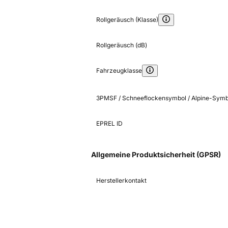
Rollgeräusch (Klasse)
Rollgeräusch (dB)
Fahrzeugklasse
3PMSF / Schneeflockensymbol / Alpine-Symb
EPREL ID
Allgemeine Produktsicherheit (GPSR)
Herstellerkontakt