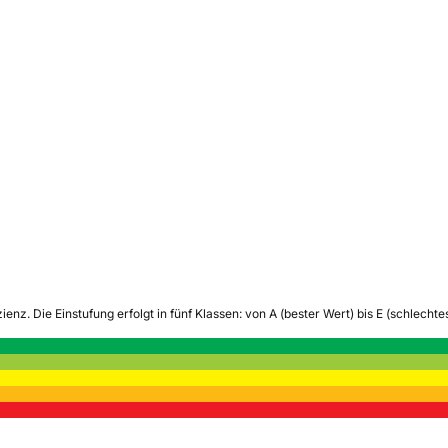
zienz.
Die Einstufung erfolgt in fünf Klassen: von A (bester Wert) bis E (schlech