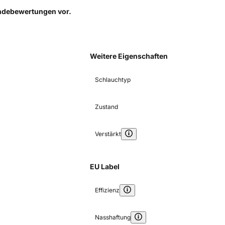
Kundebewertungen
vor.
Weitere Eigenschaften
Schlauchtyp
Zustand
Verstärkt
EU Label
Effizienz
Nasshaftung