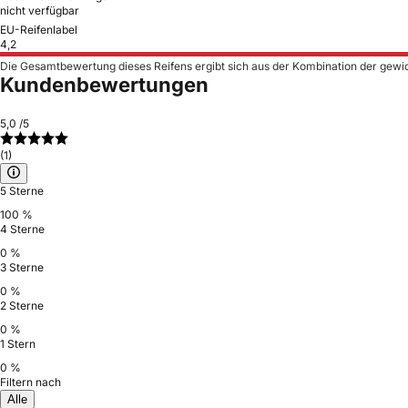
nicht verfügbar
EU-Reifenlabel
4,2
Die Gesamtbewertung dieses Reifens ergibt sich aus der Kombination der gewi
Kundenbewertungen
5,0
/5
(1)
5 Sterne
100 %
4 Sterne
0 %
3 Sterne
0 %
2 Sterne
0 %
1 Stern
0 %
Filtern nach
Alle