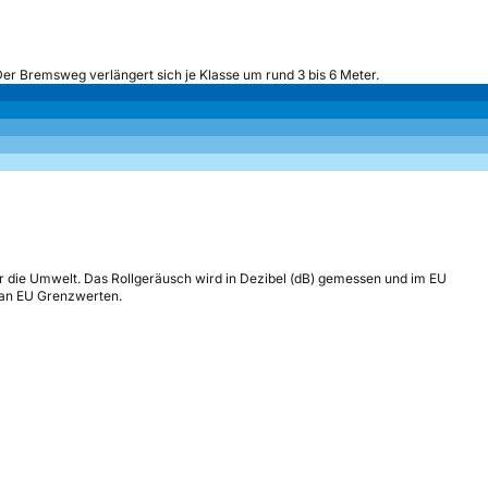
Der Bremsweg verlängert sich je Klasse um rund 3 bis 6 Meter.
r die Umwelt. Das Rollgeräusch wird in Dezibel (dB) gemessen und im EU
h an EU Grenzwerten.