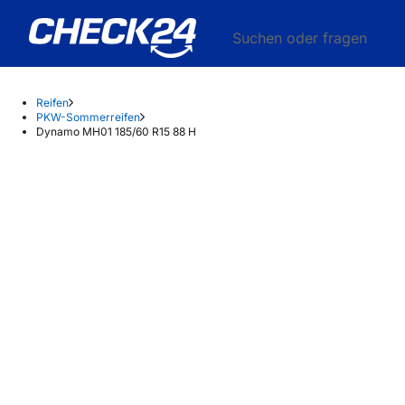
Suchen oder fragen
Reifen
PKW-Sommerreifen
Dynamo MH01 185/60 R15 88 H