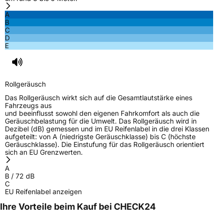
A
B
C
D
E
Rollgeräusch
Das Rollgeräusch wirkt sich auf die Gesamtlautstärke eines
Fahrzeugs aus
und beeinflusst sowohl den eigenen Fahrkomfort als auch die
Geräuschbelastung für die Umwelt. Das Rollgeräusch wird in
Dezibel (dB) gemessen und im EU Reifenlabel in die drei Klassen
aufgeteilt: von A (niedrigste Geräuschklasse) bis C (höchste
Geräuschklasse). Die Einstufung für das Rollgeräusch orientiert
sich an EU Grenzwerten.
A
B
/
72
dB
C
EU Reifenlabel anzeigen
Ihre Vorteile beim Kauf bei CHECK24