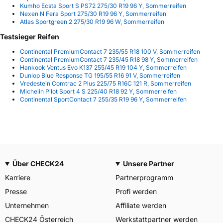
Kumho Ecsta Sport S PS72 275/30 R19 96 Y, Sommerreifen
Nexen N Fera Sport 275/30 R19 96 Y, Sommerreifen
Atlas Sportgreen 2 275/30 R19 96 W, Sommerreifen
Testsieger Reifen
Continental PremiumContact 7 235/55 R18 100 V, Sommerreifen
Continental PremiumContact 7 235/45 R18 98 Y, Sommerreifen
Hankook Ventus Evo K137 255/45 R19 104 Y, Sommerreifen
Dunlop Blue Response TG 195/55 R16 91 V, Sommerreifen
Vredestein Comtrac 2 Plus 225/75 R16C 121 R, Sommerreifen
Michelin Pilot Sport 4 S 225/40 R18 92 Y, Sommerreifen
Continental SportContact 7 255/35 R19 96 Y, Sommerreifen
Über CHECK24
Unsere Partner
Karriere
Partnerprogramm
Presse
Profi werden
Unternehmen
Affiliate werden
CHECK24 Österreich
Werkstattpartner werden