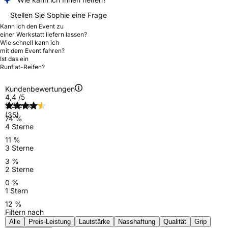
Stellen Sie Sophie eine Frage
Kann ich den Event zu
einer Werkstatt liefern lassen?
Wie schnell kann ich
mit dem Event fahren?
Ist das ein
Runflat-Reifen?
Kundenbewertungen
4,4
/5
5 Sterne
(35)
74 %
4 Sterne
11 %
3 Sterne
3 %
2 Sterne
0 %
1 Stern
12 %
Filtern nach
Alle
Preis-Leistung
Lautstärke
Nasshaftung
Qualität
Grip