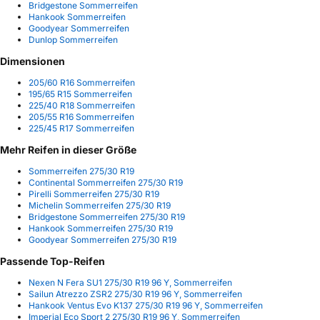
Bridgestone Sommerreifen
Hankook Sommerreifen
Goodyear Sommerreifen
Dunlop Sommerreifen
Dimensionen
205/60 R16 Sommerreifen
195/65 R15 Sommerreifen
225/40 R18 Sommerreifen
205/55 R16 Sommerreifen
225/45 R17 Sommerreifen
Mehr Reifen in dieser Größe
Sommerreifen 275/30 R19
Continental Sommerreifen 275/30 R19
Pirelli Sommerreifen 275/30 R19
Michelin Sommerreifen 275/30 R19
Bridgestone Sommerreifen 275/30 R19
Hankook Sommerreifen 275/30 R19
Goodyear Sommerreifen 275/30 R19
Passende Top-Reifen
Nexen N Fera SU1 275/30 R19 96 Y, Sommerreifen
Sailun Atrezzo ZSR2 275/30 R19 96 Y, Sommerreifen
Hankook Ventus Evo K137 275/30 R19 96 Y, Sommerreifen
Imperial Eco Sport 2 275/30 R19 96 Y, Sommerreifen