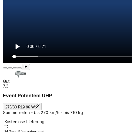
Gut
7,3
Event Potentem UHP
275/30 R19 96 W
Sommerreifen - bis 270 km/h - bis 710 kg
Kostenlose Lieferung
14 Tage Rückgaberecht