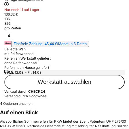
Nur noch 11 auf Lager
136,32 €
136
32
€
pro Reifen
4
Zinsfreie Zahlung: 45,44 €/Monat in 3 Raten
Beliebte Wahl
mit Reifenwechsel
Reifen an Werkstatt geliefert
ohne Reifenwechsel
Reifen nach Hause geliefert
Mi. 12.08. - Fr. 14.08.
Werkstatt auswählen
Verkauf durch
CHECK24
Versand durch Goodwheel
4 Optionen ansehen
Auf einen Blick
Als sportlicher Sommerreifen für PKW bietet der Event Potentem UHP 275/30
R19 96 W eine zuverlässige Gesamtleistung mit sehr guter Nasshaftung, solider