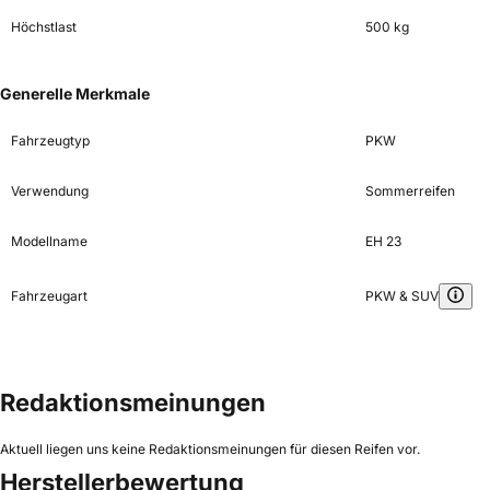
Höchstlast
500 kg
Generelle Merkmale
Fahrzeugtyp
PKW
Verwendung
Sommerreifen
Modellname
EH 23
Fahrzeugart
PKW & SUV
Redaktionsmeinungen
Aktuell liegen uns keine Redaktionsmeinungen für diesen Reifen vor.
Herstellerbewertung