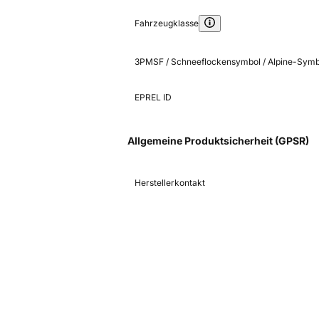
Fahrzeugklasse
3PMSF / Schneeflockensymbol / Alpine-Symb
EPREL ID
Allgemeine Produktsicherheit (GPSR)
Herstellerkontakt