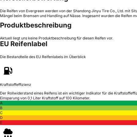
Die Reifen von Evergreen werden von der Shandong Jinyu Tire Co., Ltd. mit Sitz
Mängel beim Bremsen und Handling auf Nässe. Insgesamt wurden die Reifen mei
Produktbeschreibung
Aktuell liegt uns keine Produktbeschreibung für diesen Reifen vor.
EU Reifenlabel
Die Bestandteile des EU Reifenlabels im Überblick
Kraftstoffeffizienz
Der Rollwiderstand eines Reifens ist ein wichtiger Indikator für die Kraftstoffeffi
Einsparung von 0,1 Liter Kraftstoff auf 100 Kilometer.
A
B
C
D
E