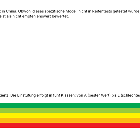
 in China. Obwohl dieses spezifische Modell nicht in Reifentests getestet wurde
st als nicht empfehlenswert bewertet.
zienz.
Die Einstufung erfolgt in fünf Klassen: von A (bester Wert) bis E (schlech