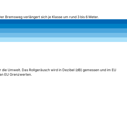
Der Bremsweg verlängert sich je Klasse um rund 3 bis 6 Meter.
r die Umwelt. Das Rollgeräusch wird in Dezibel (dB) gemessen und im EU
h an EU Grenzwerten.