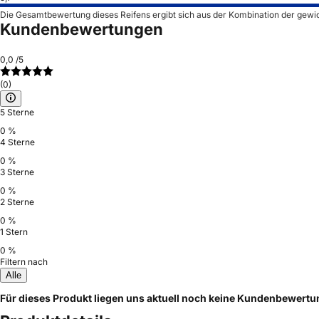
Die Gesamtbewertung dieses Reifens ergibt sich aus der Kombination der gewi
Kundenbewertungen
0,0
/5
(0)
5 Sterne
0 %
4 Sterne
0 %
3 Sterne
0 %
2 Sterne
0 %
1 Stern
0 %
Filtern nach
Alle
Für dieses Produkt liegen uns aktuell noch keine Kundenbewert