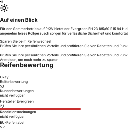
Auf einen Blick
Für den Sommerbetrieb auf PKW bietet der Evergreen EH 23 185/60 R15 84 H eine
angenehm leises Rollgeräusch sorgen für verlässliche Sicherheit und komforta
Sparen Sie beim Reifenwechsel
Prüfen Sie Ihre persönlichen Vorteile und profitieren Sie von Rabatten und Punk
Prüfen Sie Ihre persönlichen Vorteile und profitieren Sie von Rabatten und Punk
Anmelden, um noch mehr zu sparen
Reifenbewertung
Okay
Reifenbewertung
5,1
Kundenbewertungen
nicht verfügbar
Hersteller Evergreen
2,1
Redaktionsmeinungen
nicht verfügbar
EU-Reifenlabel
5,7