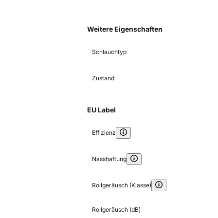
Weitere Eigenschaften
Schlauchtyp
Zustand
EU Label
Effizienz
Nasshaftung
Rollgeräusch (Klasse)
Rollgeräusch (dB)