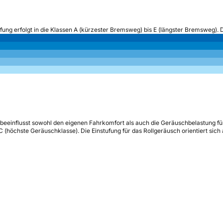
ufung erfolgt in die Klassen A (kürzester Bremsweg) bis E (längster Bremsweg). 
beeinflusst sowohl den eigenen Fahrkomfort als auch die Geräuschbelastung fü
s C (höchste Geräuschklasse). Die Einstufung für das Rollgeräusch orientiert sic