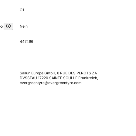
C1
ol
Nein
447496
Sailun Europe GmbH, 8 RUE DES PEROTS ZA
DVSSEAU 17220 SAINTE SOULLE Frankreich,
evergreentyre@evergreentyre.com