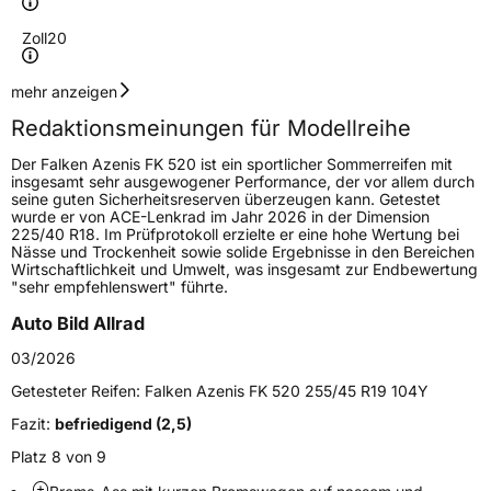
Zoll
20
Geschwindigkeitsindex
Y
mehr anzeigen
Redaktionsmeinungen für Modellreihe
Höchstgeschwindigkeit
300 km/h
Der Falken Azenis FK 520 ist ein sportlicher Sommerreifen mit
Lastindex
94
insgesamt sehr ausgewogener Performance, der vor allem durch
seine guten Sicherheitsreserven überzeugen kann. Getestet
wurde er von ACE-Lenkrad im Jahr 2026 in der Dimension
Höchstlast
670 kg
225/40 R18. Im Prüfprotokoll erzielte er eine hohe Wertung bei
Nässe und Trockenheit sowie solide Ergebnisse in den Bereichen
Gewicht (in kg)
11,5 kg
Wirtschaftlichkeit und Umwelt, was insgesamt zur Endbewertung
"sehr empfehlenswert" führte.
Generelle Merkmale
Auto Bild Allrad
Fahrzeugtyp
PKW
03/2026
Verwendung
Sommerreifen
Getesteter Reifen:
Falken Azenis FK 520 255/45 R19 104Y
Modellname
Azenis FK 520
Fazit:
befriedigend (2,5)
Fahrzeugart
PKW & SUV
Platz 8 von 9