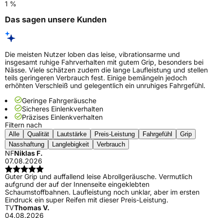
1 %
Das sagen unsere Kunden
Die meisten Nutzer loben das leise, vibrationsarme und
insgesamt ruhige Fahrverhalten mit gutem Grip, besonders bei
Nässe. Viele schätzen zudem die lange Laufleistung und stellen
teils geringeren Verbrauch fest. Einige bemängeln jedoch
erhöhten Verschleiß und gelegentlich ein unruhiges Fahrgefühl.
Geringe Fahrgeräusche
Sicheres Einlenkverhalten
Präzises Einlenkverhalten
Filtern nach
Alle
Qualität
Lautstärke
Preis-Leistung
Fahrgefühl
Grip
Nasshaftung
Langlebigkeit
Verbrauch
NF
Niklas F.
07.08.2026
Guter Grip und auffallend leise Abrollgeräusche. Vermutlich
aufgrund der auf der Innenseite eingeklebten
Schaumstoffbahnen. Laufleistung noch unklar, aber im ersten
Eindruck ein super Reifen mit dieser Preis-Leistung.
TV
Thomas V.
04.08.2026