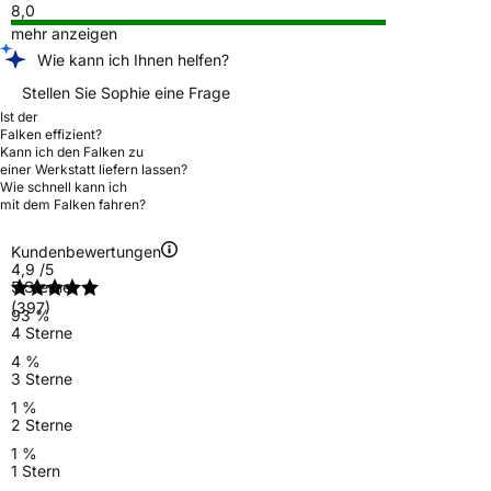
8,0
mehr anzeigen
Wie kann ich Ihnen helfen?
Stellen Sie Sophie eine Frage
Ist der
Falken effizient?
Kann ich den Falken zu
einer Werkstatt liefern lassen?
Wie schnell kann ich
mit dem Falken fahren?
Kundenbewertungen
4,9
/5
5 Sterne
(397)
93 %
4 Sterne
4 %
3 Sterne
1 %
2 Sterne
1 %
1 Stern