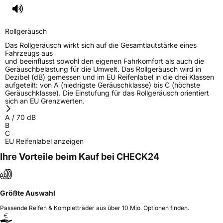
Rollgeräusch
Das Rollgeräusch wirkt sich auf die Gesamtlautstärke eines
Fahrzeugs aus
und beeinflusst sowohl den eigenen Fahrkomfort als auch die
Geräuschbelastung für die Umwelt. Das Rollgeräusch wird in
Dezibel (dB) gemessen und im EU Reifenlabel in die drei Klassen
aufgeteilt: von A (niedrigste Geräuschklasse) bis C (höchste
Geräuschklasse). Die Einstufung für das Rollgeräusch orientiert
sich an EU Grenzwerten.
A
/
70
dB
B
C
EU Reifenlabel anzeigen
Ihre Vorteile beim Kauf bei CHECK24
Größte Auswahl
Passende Reifen & Kompletträder aus über 10 Mio. Optionen finden.