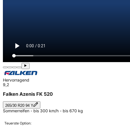
Hervorragend
9,2
Falken Azenis FK 520
265/30 R20 94 Y
Sommerreifen - bis 300 km/h - bis 670 kg
Teuerste Option: