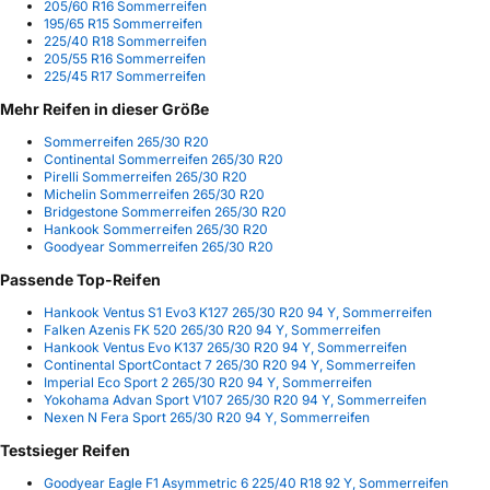
205/60 R16 Sommerreifen
195/65 R15 Sommerreifen
225/40 R18 Sommerreifen
205/55 R16 Sommerreifen
225/45 R17 Sommerreifen
Mehr Reifen in dieser Größe
Sommerreifen 265/30 R20
Continental Sommerreifen 265/30 R20
Pirelli Sommerreifen 265/30 R20
Michelin Sommerreifen 265/30 R20
Bridgestone Sommerreifen 265/30 R20
Hankook Sommerreifen 265/30 R20
Goodyear Sommerreifen 265/30 R20
Passende Top-Reifen
Hankook Ventus S1 Evo3 K127 265/30 R20 94 Y, Sommerreifen
Falken Azenis FK 520 265/30 R20 94 Y, Sommerreifen
Hankook Ventus Evo K137 265/30 R20 94 Y, Sommerreifen
Continental SportContact 7 265/30 R20 94 Y, Sommerreifen
Imperial Eco Sport 2 265/30 R20 94 Y, Sommerreifen
Yokohama Advan Sport V107 265/30 R20 94 Y, Sommerreifen
Nexen N Fera Sport 265/30 R20 94 Y, Sommerreifen
Testsieger Reifen
Goodyear Eagle F1 Asymmetric 6 225/40 R18 92 Y, Sommerreifen