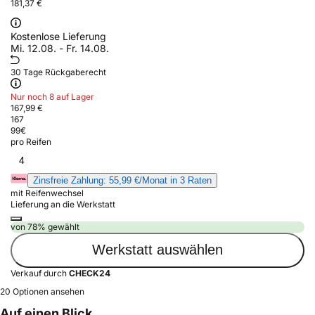
181,37 €
Kostenlose Lieferung
Mi. 12.08. - Fr. 14.08.
30 Tage Rückgaberecht
Nur noch 8 auf Lager
167,99 €
167
99
€
pro Reifen
4
Zinsfreie Zahlung: 55,99 €/Monat in 3 Raten
mit Reifenwechsel
Lieferung an die Werkstatt
von 78% gewählt
Werkstatt auswählen
Verkauf durch
CHECK24
20 Optionen ansehen
Auf einen Blick