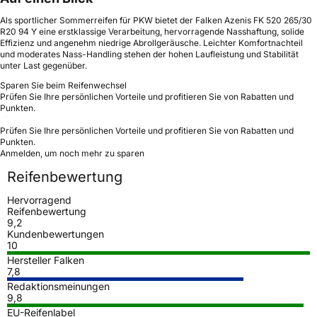
Als sportlicher Sommerreifen für PKW bietet der Falken Azenis FK 520 265/30
R20 94 Y eine erstklassige Verarbeitung, hervorragende Nasshaftung, solide
Effizienz und angenehm niedrige Abrollgeräusche. Leichter Komfortnachteil
und moderates Nass-Handling stehen der hohen Laufleistung und Stabilität
unter Last gegenüber.
Sparen Sie beim Reifenwechsel
Prüfen Sie Ihre persönlichen Vorteile und profitieren Sie von Rabatten und
Punkten.
Prüfen Sie Ihre persönlichen Vorteile und profitieren Sie von Rabatten und
Punkten.
Anmelden, um noch mehr zu sparen
Reifenbewertung
Hervorragend
Reifenbewertung
9,2
Kundenbewertungen
10
Hersteller Falken
7,8
Redaktionsmeinungen
9,8
EU-Reifenlabel