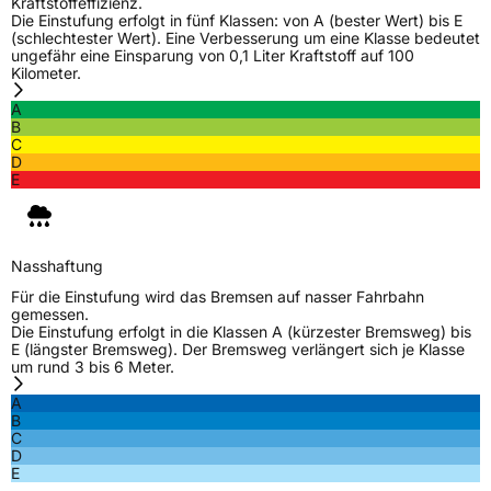
Kraftstoffeffizienz.
Die Einstufung erfolgt in fünf Klassen: von A (bester Wert) bis E
(schlechtester Wert). Eine Verbesserung um eine Klasse bedeutet
ungefähr eine Einsparung von 0,1 Liter Kraftstoff auf 100
Kilometer.
A
B
C
D
E
Nasshaftung
Für die Einstufung wird das Bremsen auf nasser Fahrbahn
gemessen.
Die Einstufung erfolgt in die Klassen A (kürzester Bremsweg) bis
E (längster Bremsweg). Der Bremsweg verlängert sich je Klasse
um rund 3 bis 6 Meter.
A
B
C
D
E