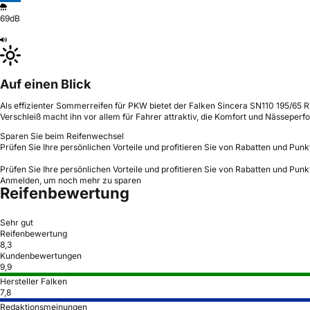
69dB
Auf einen Blick
Als effizienter Sommerreifen für PKW bietet der Falken Sincera SN110 195/65 R1
Verschleiß macht ihn vor allem für Fahrer attraktiv, die Komfort und Nässeperf
Sparen Sie beim Reifenwechsel
Prüfen Sie Ihre persönlichen Vorteile und profitieren Sie von Rabatten und Punk
Prüfen Sie Ihre persönlichen Vorteile und profitieren Sie von Rabatten und Punk
Anmelden, um noch mehr zu sparen
Reifenbewertung
Sehr gut
Reifenbewertung
8,3
Kundenbewertungen
9,9
Hersteller Falken
7,8
Redaktionsmeinungen