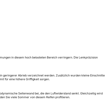
ormungen in diesem hoch belasteten Bereich verringern. Die Lenkpräzision
n geringerer Abrieb verzeichnet werden. Zusätzlich wurden kleine Einschnitte
t für eine höhere Griffigkeit sorgen.
odynamische Seitenwand bei, die den Luftwiderstand senkt. Gleichzeitig wird
den Sie viele Sommer von diesem Reifen profitieren.