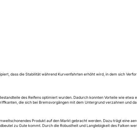
iert, dass die Stabilität während Kurvenfahrten erhöht wird, in dem sich Verf
standteile des Reifens optimiert wurden. Dadurch konnten Vorteile wie etwa ei
Griffkanten, die sich bei Bremsvorgängen mit dem Untergrund verzahnen und dami
 umweltschonendes Produkt auf den Markt gebracht werden. Dazu trägt eine aer
dbeutel zu Gute kommt. Durch die Robustheit und Langlebigkeit des Falken wer