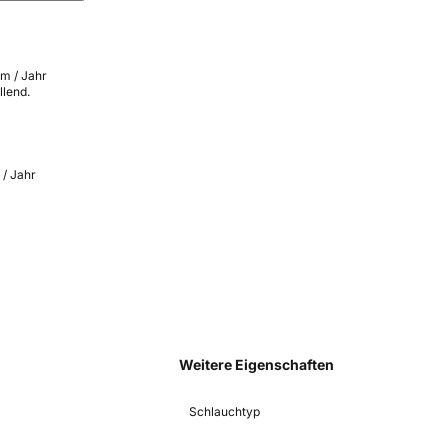
km / Jahr
llend.
 / Jahr
Weitere Eigenschaften
Schlauchtyp