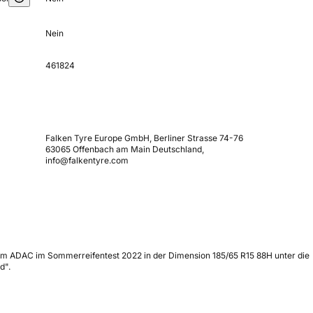
Nein
461824
Falken Tyre Europe GmbH, Berliner Strasse 74-76
63065 Offenbach am Main Deutschland,
info@falkentyre.com
 vom ADAC im Sommerreifentest 2022 in der Dimension 185/65 R15 88H unter die
d".