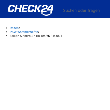
Suchen oder fragen
Reifen
PKW-Sommerreifen
Falken Sincera SN110 195/65 R15 95 T