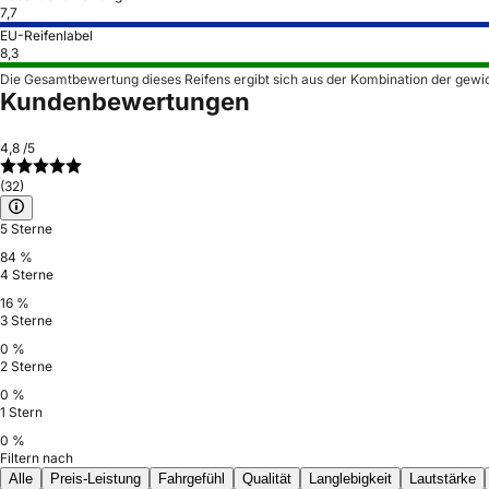
7,7
EU-Reifenlabel
8,3
Die Gesamtbewertung dieses Reifens ergibt sich aus der Kombination der gewi
Kundenbewertungen
4,8
/5
(32)
5 Sterne
84 %
4 Sterne
16 %
3 Sterne
0 %
2 Sterne
0 %
1 Stern
0 %
Filtern nach
Alle
Preis-Leistung
Fahrgefühl
Qualität
Langlebigkeit
Lautstärke