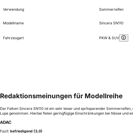
Verwendung
Sommerreifen
Modellname
Sincera SN110
Fahrzeugart
PKW & SUV
Redaktionsmeinungen für Modellreihe
Der Falken Sincera SN110 ist ein sehr leiser und spritsparender Sommerreifen
Lupe genommen. Hierbei fielen geringfügige Einschränkungen bei Nässe und ein
ADAC
Fazit:
befriedigend (3,0)