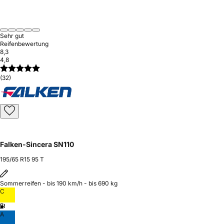
Sehr gut
Reifenbewertung
8,3
4,8
(32)
Falken-Sincera SN110
195/65 R15 95 T
Sommerreifen - bis 190 km/h - bis 690 kg
C
A