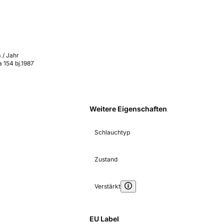
 / Jahr
a 154 bj.1987
Weitere Eigenschaften
Schlauchtyp
Zustand
Verstärkt
EU Label