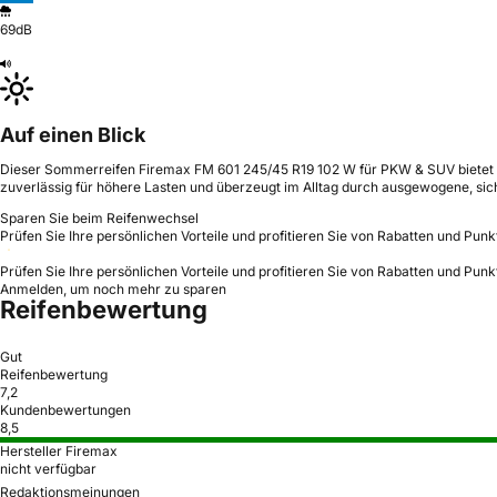
69dB
Auf einen Blick
Dieser Sommerreifen Firemax FM 601 245/45 R19 102 W für PKW & SUV bietet ei
zuverlässig für höhere Lasten und überzeugt im Alltag durch ausgewogene, sic
Sparen Sie beim Reifenwechsel
Prüfen Sie Ihre persönlichen Vorteile und profitieren Sie von Rabatten und Punk
Prüfen Sie Ihre persönlichen Vorteile und profitieren Sie von Rabatten und Punk
Anmelden, um noch mehr zu sparen
Reifenbewertung
Gut
Reifenbewertung
7,2
Kundenbewertungen
8,5
Hersteller Firemax
nicht verfügbar
Redaktionsmeinungen