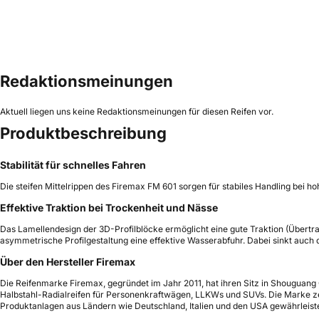
Redaktionsmeinungen
Aktuell liegen uns keine Redaktionsmeinungen für diesen Reifen vor.
Produktbeschreibung
Stabilität für schnelles Fahren
Die steifen Mittelrippen des Firemax FM 601 sorgen für stabiles Handling bei
Effektive Traktion bei Trockenheit und Nässe
Das Lamellendesign der 3D-Profilblöcke ermöglicht eine gute Traktion (Übertra
asymmetrische Profilgestaltung eine effektive Wasserabfuhr. Dabei sinkt auch 
Über den Hersteller Firemax
Die Reifenmarke Firemax, gegründet im Jahr 2011, hat ihren Sitz in Shouguang Ci
Halbstahl-Radialreifen für Personenkraftwägen, LLKWs und SUVs. Die Marke zeic
Produktanlagen aus Ländern wie Deutschland, Italien und den USA gewährleiste