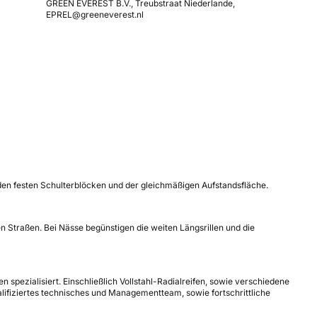
GREEN EVEREST B.V., Treubstraat Niederlande,
EPREL@greeneverest.nl
 den festen Schulterblöcken und der gleichmäßigen Aufstandsfläche.
n Straßen. Bei Nässe begünstigen die weiten Längsrillen und die
 spezialisiert. Einschließlich Vollstahl-Radialreifen, sowie verschiedene
lifiziertes technisches und Managementteam, sowie fortschrittliche