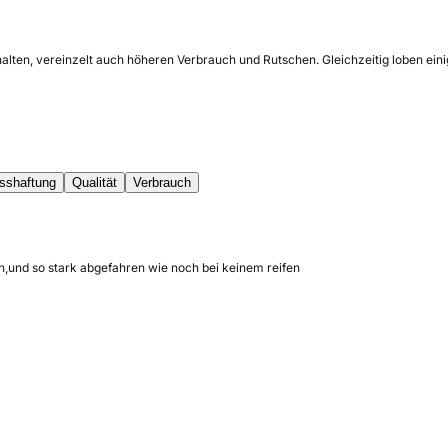
halten, vereinzelt auch höheren Verbrauch und Rutschen. Gleichzeitig loben ein
sshaftung
Qualität
Verbrauch
,und so stark abgefahren wie noch bei keinem reifen