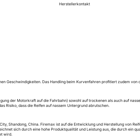
Herstellerkontakt
 hohen Geschwindigkeiten. Das Handling beim Kurvenfahren profitiert zudem von
gung der Motorkraft auf die Fahrbahn) sowohl auf trockenen als auch auf nasse
das Risiko, dass die Reifen auf nassem Untergrund abrutschen.
ty, Shandong, China. Firemax ist auf die Entwicklung und Herstellung von Reifen
hnet sich durch eine hohe Produktqualität und Leistung aus, die durch ein qua
t wird.