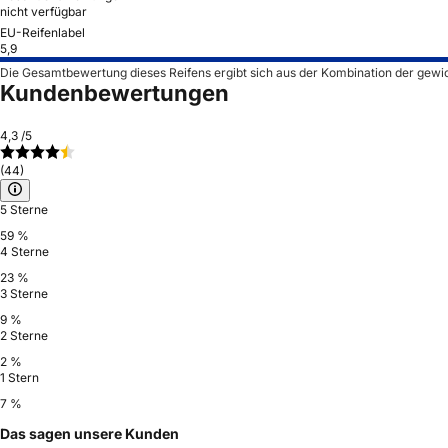
nicht verfügbar
EU-Reifenlabel
5,9
Die Gesamtbewertung dieses Reifens ergibt sich aus der Kombination der gewi
Kundenbewertungen
4,3
/5
(44)
5 Sterne
59 %
4 Sterne
23 %
3 Sterne
9 %
2 Sterne
2 %
1 Stern
7 %
Das sagen unsere Kunden