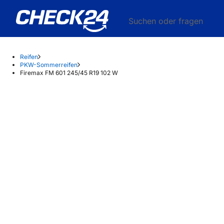
Suchen oder fragen
Reifen
PKW-Sommerreifen
Firemax FM 601 245/45 R19 102 W