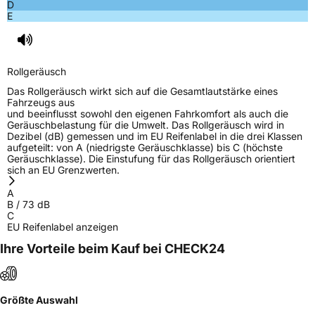
D
E
Rollgeräusch
Das Rollgeräusch wirkt sich auf die Gesamtlautstärke eines
Fahrzeugs aus
und beeinflusst sowohl den eigenen Fahrkomfort als auch die
Geräuschbelastung für die Umwelt. Das Rollgeräusch wird in
Dezibel (dB) gemessen und im EU Reifenlabel in die drei Klassen
aufgeteilt: von A (niedrigste Geräuschklasse) bis C (höchste
Geräuschklasse). Die Einstufung für das Rollgeräusch orientiert
sich an EU Grenzwerten.
A
B
/
73
dB
C
EU Reifenlabel anzeigen
Ihre Vorteile beim Kauf bei CHECK24
Größte Auswahl