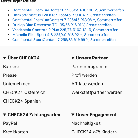
Testsieger Reifen
Continental PremiumContact 7 235/55 R18 100 V, Sommerreifen
Hankook Ventus Evo K137 255/45 R19 104 Y, Sommerreifen
Continental PremiumContact 7 235/45 R18 98 Y, Sommerreifen
Dunlop Blue Response TG 195/55 R16 91 V, Sommerreifen
Vredestein Comtrac 2 Plus 225/75 R16C 121 R, Sommerreifen
Michelin Pilot Sport 4 S 225/40 R18 92 Y, Sommerreifen
Continental SportContact 7 255/35 R19 96 Y, Sommerreifen
Über CHECK24
Unsere Partner
Karriere
Partnerprogramm
Presse
Profi werden
Unternehmen
Affiliate werden
CHECK24 Österreich
Werkstattpartner werden
CHECK24 Spanien
CHECK24 Zahlungsarten
Unser Engagement
PayPal
Nachhaltigkeit
Kreditkarten
CHECK24
hilft
Kindern