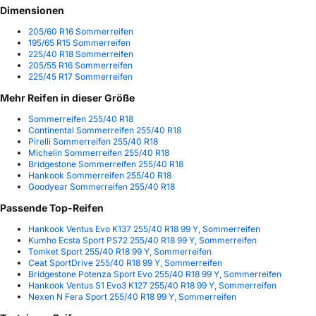
Dimensionen
205/60 R16 Sommerreifen
195/65 R15 Sommerreifen
225/40 R18 Sommerreifen
205/55 R16 Sommerreifen
225/45 R17 Sommerreifen
Mehr Reifen in dieser Größe
Sommerreifen 255/40 R18
Continental Sommerreifen 255/40 R18
Pirelli Sommerreifen 255/40 R18
Michelin Sommerreifen 255/40 R18
Bridgestone Sommerreifen 255/40 R18
Hankook Sommerreifen 255/40 R18
Goodyear Sommerreifen 255/40 R18
Passende Top-Reifen
Hankook Ventus Evo K137 255/40 R18 99 Y, Sommerreifen
Kumho Ecsta Sport PS72 255/40 R18 99 Y, Sommerreifen
Tomket Sport 255/40 R18 99 Y, Sommerreifen
Ceat SportDrive 255/40 R18 99 Y, Sommerreifen
Bridgestone Potenza Sport Evo 255/40 R18 99 Y, Sommerreifen
Hankook Ventus S1 Evo3 K127 255/40 R18 99 Y, Sommerreifen
Nexen N Fera Sport 255/40 R18 99 Y, Sommerreifen