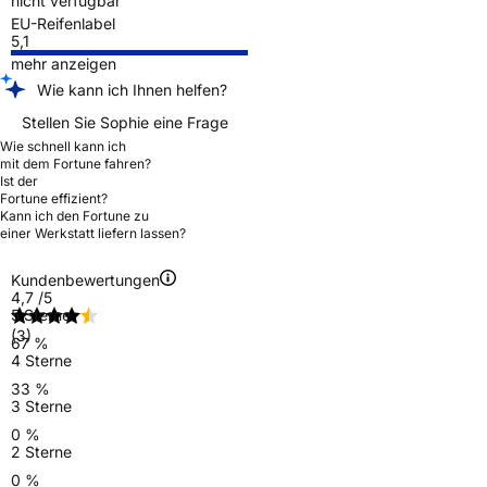
nicht verfügbar
EU-Reifenlabel
5,1
mehr anzeigen
Wie kann ich Ihnen helfen?
Stellen Sie Sophie eine Frage
Wie schnell kann ich
mit dem Fortune fahren?
Ist der
Fortune effizient?
Kann ich den Fortune zu
einer Werkstatt liefern lassen?
Kundenbewertungen
4,7
/5
5 Sterne
(3)
67 %
4 Sterne
33 %
3 Sterne
0 %
2 Sterne
0 %