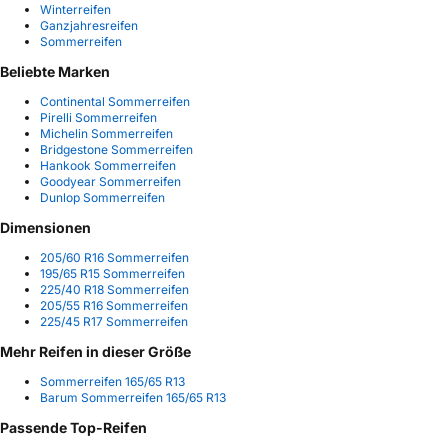
Winterreifen
Ganzjahresreifen
Sommerreifen
Beliebte Marken
Continental Sommerreifen
Pirelli Sommerreifen
Michelin Sommerreifen
Bridgestone Sommerreifen
Hankook Sommerreifen
Goodyear Sommerreifen
Dunlop Sommerreifen
Dimensionen
205/60 R16 Sommerreifen
195/65 R15 Sommerreifen
225/40 R18 Sommerreifen
205/55 R16 Sommerreifen
225/45 R17 Sommerreifen
Mehr Reifen in dieser Größe
Sommerreifen 165/65 R13
Barum Sommerreifen 165/65 R13
Passende Top-Reifen