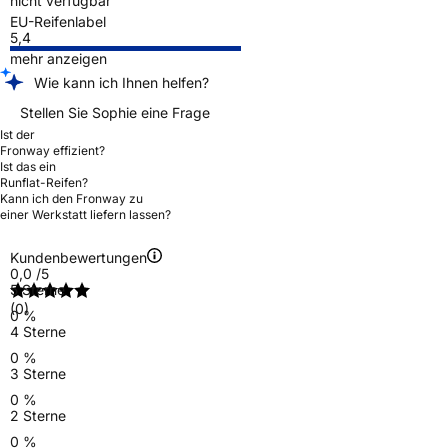
nicht verfügbar
EU-Reifenlabel
5,4
mehr anzeigen
Wie kann ich Ihnen helfen?
Stellen Sie Sophie eine Frage
Ist der
Fronway effizient?
Ist das ein
Runflat-Reifen?
Kann ich den Fronway zu
einer Werkstatt liefern lassen?
Kundenbewertungen
0,0
/5
5 Sterne
(0)
0 %
4 Sterne
0 %
3 Sterne
0 %
2 Sterne
0 %