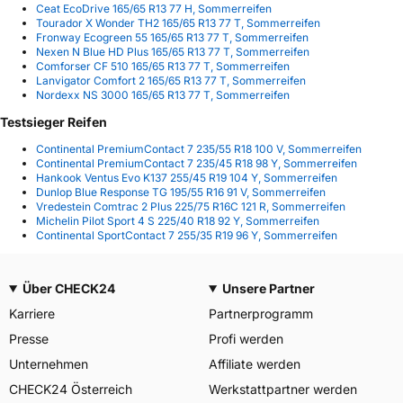
Ceat EcoDrive 165/65 R13 77 H, Sommerreifen
Tourador X Wonder TH2 165/65 R13 77 T, Sommerreifen
Fronway Ecogreen 55 165/65 R13 77 T, Sommerreifen
Nexen N Blue HD Plus 165/65 R13 77 T, Sommerreifen
Comforser CF 510 165/65 R13 77 T, Sommerreifen
Lanvigator Comfort 2 165/65 R13 77 T, Sommerreifen
Nordexx NS 3000 165/65 R13 77 T, Sommerreifen
Testsieger Reifen
Continental PremiumContact 7 235/55 R18 100 V, Sommerreifen
Continental PremiumContact 7 235/45 R18 98 Y, Sommerreifen
Hankook Ventus Evo K137 255/45 R19 104 Y, Sommerreifen
Dunlop Blue Response TG 195/55 R16 91 V, Sommerreifen
Vredestein Comtrac 2 Plus 225/75 R16C 121 R, Sommerreifen
Michelin Pilot Sport 4 S 225/40 R18 92 Y, Sommerreifen
Continental SportContact 7 255/35 R19 96 Y, Sommerreifen
Über CHECK24
Unsere Partner
Karriere
Partnerprogramm
Presse
Profi werden
Unternehmen
Affiliate werden
CHECK24 Österreich
Werkstattpartner werden