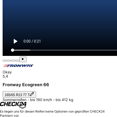
Okay
5,4
Fronway Ecogreen 66
165/65 R13 77 T
Sommerreifen - bis 190 km/h - bis 412 kg
Es liegen uns für diesen Reifen keine Optionen von geprüften CHECK24
Partnern vor.