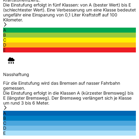
Die Einstufung erfolgt in fünf Klassen: von A (bester Wert) bis E
(schlechtester Wert). Eine Verbesserung um eine Klasse bedeutet
ungefähr eine Einsparung von 0,1 Liter Kraftstoff auf 100
Kilometer.
A
B
C
D
E
Nasshaftung
Für die Einstufung wird das Bremsen auf nasser Fahrbahn
gemessen.
Die Einstufung erfolgt in die Klassen A (kürzester Bremsweg) bis
E (längster Bremsweg). Der Bremsweg verlängert sich je Klasse
um rund 3 bis 6 Meter.
A
B
C
D
E