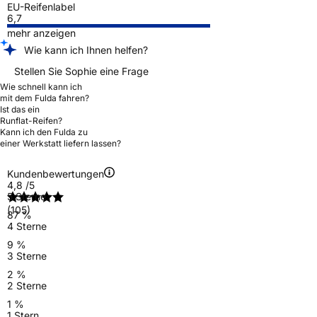
EU-Reifenlabel
6,7
mehr anzeigen
Wie kann ich Ihnen helfen?
Stellen Sie Sophie eine Frage
Wie schnell kann ich
mit dem Fulda fahren?
Ist das ein
Runflat-Reifen?
Kann ich den Fulda zu
einer Werkstatt liefern lassen?
Kundenbewertungen
4,8
/5
5 Sterne
(105)
87 %
4 Sterne
9 %
3 Sterne
2 %
2 Sterne
1 %
1 Stern