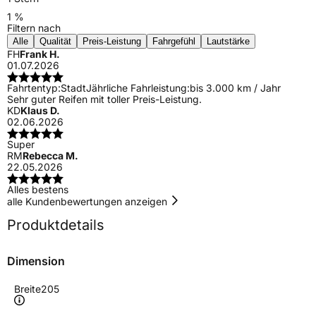
1 %
Filtern nach
Alle
Qualität
Preis-Leistung
Fahrgefühl
Lautstärke
FH
Frank H.
01.07.2026
Fahrtentyp:
Stadt
Jährliche Fahrleistung:
bis 3.000 km / Jahr
Sehr guter Reifen mit toller Preis-Leistung.
KD
Klaus D.
02.06.2026
Super
RM
Rebecca M.
22.05.2026
Alles bestens
alle Kundenbewertungen anzeigen
Produktdetails
Dimension
Breite
205