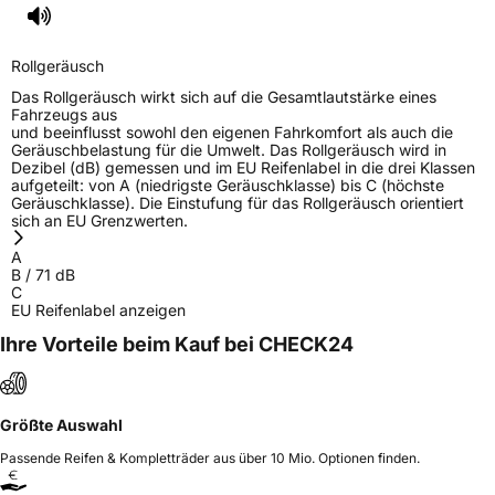
Rollgeräusch
Das Rollgeräusch wirkt sich auf die Gesamtlautstärke eines
Fahrzeugs aus
und beeinflusst sowohl den eigenen Fahrkomfort als auch die
Geräuschbelastung für die Umwelt. Das Rollgeräusch wird in
Dezibel (dB) gemessen und im EU Reifenlabel in die drei Klassen
aufgeteilt: von A (niedrigste Geräuschklasse) bis C (höchste
Geräuschklasse). Die Einstufung für das Rollgeräusch orientiert
sich an EU Grenzwerten.
A
B
/
71
dB
C
EU Reifenlabel anzeigen
Ihre Vorteile beim Kauf bei CHECK24
Größte Auswahl
Passende Reifen & Kompletträder aus über 10 Mio. Optionen finden.