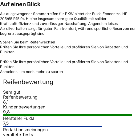
Auf einen Blick
Als ausgewogener Sommerreifen für PKW bietet der Fulda Ecocontrol HP
205/65 R15 94 H eine insgesamt sehr gute Qualität mit solider
Kraftstoffeffizienz und zuverlässiger Nasshaftung. Angenehm leises
Abrollverhalten sorgt für guten Fahrkomfort, während sportliche Reserven nur
begrenzt ausgeprägt sind.
Sparen Sie beim Reifenwechsel
Prüfen Sie Ihre persönlichen Vorteile und profitieren Sie von Rabatten und
Punkten.
Prüfen Sie Ihre persönlichen Vorteile und profitieren Sie von Rabatten und
Punkten.
Anmelden, um noch mehr zu sparen
Reifenbewertung
Sehr gut
Reifenbewertung
8,1
Kundenbewertungen
9,8
Hersteller Fulda
7,5
Redaktionsmeinungen
veraltete Tests