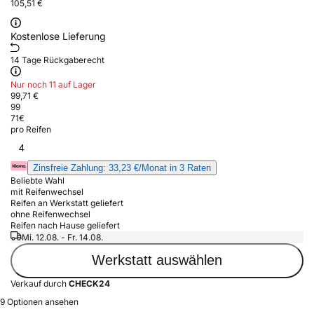
105,51 €
Kostenlose Lieferung
14 Tage Rückgaberecht
Nur noch 11 auf Lager
99,71 €
99
71
€
pro Reifen
4
Zinsfreie Zahlung: 33,23 €/Monat in 3 Raten
Beliebte Wahl
mit Reifenwechsel
Reifen an Werkstatt geliefert
ohne Reifenwechsel
Reifen nach Hause geliefert
Mi. 12.08. - Fr. 14.08.
Werkstatt auswählen
Verkauf durch
CHECK24
9 Optionen ansehen