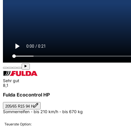
Sehr gut
8,1
Fulda Ecocontrol HP
205/65 R15 94 H
Sommerreifen - bis 210 km/h - bis 670 kg
Teuerste Option: