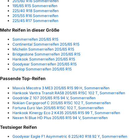
205/60 R16 Sommerreifen
195/65 R15 Sommerreifen
225/40 R18 Sommerreifen
205/55 R16 Sommerreifen
225/45 R17 Sommerreifen
Mehr Reifen in dieser Größe
Sommerreifen 205/65 R15
Continental Sommerreifen 205/65 R15
Michelin Sommerreifen 205/65 R15
Bridgestone Sommerreifen 205/65 R15
Hankook Sommerreifen 205/65 R15
Goodyear Sommerreifen 205/65 R15
Dunlop Sommerreifen 205/65 R15
Passende Top-Reifen
Maxxis Mecotra 3 ME3 205/65 R15 99 H, Sommerreifen
Hankook Vantra Transit RA58 205/65 R15C 102 T, Sommerreifen
Goodride Z 107 205/65 R15 94 V, Sommerreifen
Nokian Cargoproof C 205/65 R15C 102 T, Sommerreifen
Fortuna Euro Van 205/65 R15C 102 T, Sommerreifen
Hankook Kinergy Eco 2 K435 205/65 R15 99 T, Sommerreifen
Nexen N Blue HD Plus 205/65 R15 94 V, Sommerreifen
Testsieger Reifen
Goodyear Eagle F1 Asymmetric 6 225/40 R18 92 Y, Sommerreifen