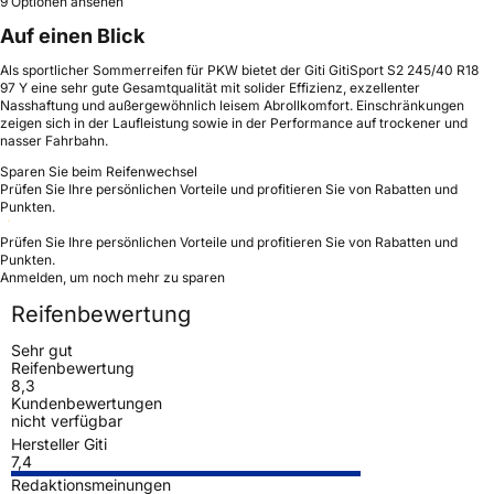
9 Optionen ansehen
Auf einen Blick
Als sportlicher Sommerreifen für PKW bietet der Giti GitiSport S2 245/40 R18
97 Y eine sehr gute Gesamtqualität mit solider Effizienz, exzellenter
Nasshaftung und außergewöhnlich leisem Abrollkomfort. Einschränkungen
zeigen sich in der Laufleistung sowie in der Performance auf trockener und
nasser Fahrbahn.
Sparen Sie beim Reifenwechsel
Prüfen Sie Ihre persönlichen Vorteile und profitieren Sie von Rabatten und
Punkten.
Prüfen Sie Ihre persönlichen Vorteile und profitieren Sie von Rabatten und
Punkten.
Anmelden, um noch mehr zu sparen
Reifenbewertung
Sehr gut
Reifenbewertung
8,3
Kundenbewertungen
nicht verfügbar
Hersteller Giti
7,4
Redaktionsmeinungen