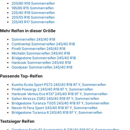
205/60 R16 Sommerreifen
195/65 R15 Sommerreifen
225/40 R18 Sommerreifen
205/55 R16 Sommerreifen
225/45 R17 Sommerreifen
Mehr Reifen in dieser Größe
Sommerreifen 245/40 R18
Continental Sommerreifen 245/40 R18
Pirelli Sommerreifen 245/40 R18
Michelin Sommerreifen 245/40 R18
Bridgestone Sommerreifen 245/40 R18
Hankook Sommerreifen 245/40 R18
Goodyear Sommerreifen 245/40 R18
Passende Top-Reifen
Kumho Ecsta Sport PS72 245/40 R18 97 Y, Sommerreifen
Pirelli Powergy 2 245/40 R18 97 Y, Sommerreifen
Hankook Ventus Evo K137 245/40 R18 97 Y, Sommerreifen
Sailun Atrezzo ZSR2 245/40 R18 97 Y, Sommerreifen
Bridgestone Turanza T005 245/40 R18 97 Y, Sommerreifen
Nexen N Fera Sport 245/40 R18 97 Y, Sommerreifen
Bridgestone Turanza 6 245/40 R18 97 Y, Sommerreifen
Testsieger Reifen
Goodyear Eagle F1 Asymmetric 6 225/40 R18 92 Y, Sommerreifen