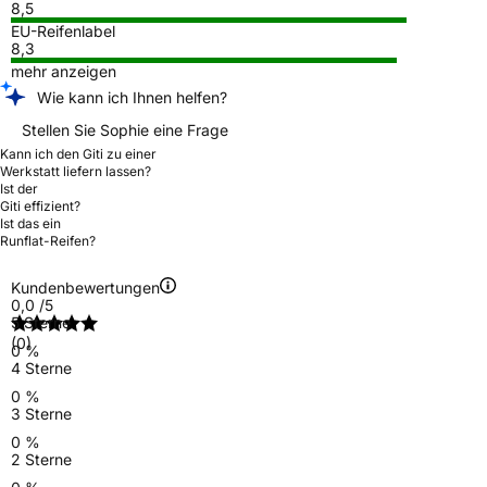
8,5
EU-Reifenlabel
8,3
mehr anzeigen
Wie kann ich Ihnen helfen?
Stellen Sie Sophie eine Frage
Kann ich den Giti zu einer
Werkstatt liefern lassen?
Ist der
Giti effizient?
Ist das ein
Runflat-Reifen?
Kundenbewertungen
0,0
/5
5 Sterne
(0)
0 %
4 Sterne
0 %
3 Sterne
0 %
2 Sterne