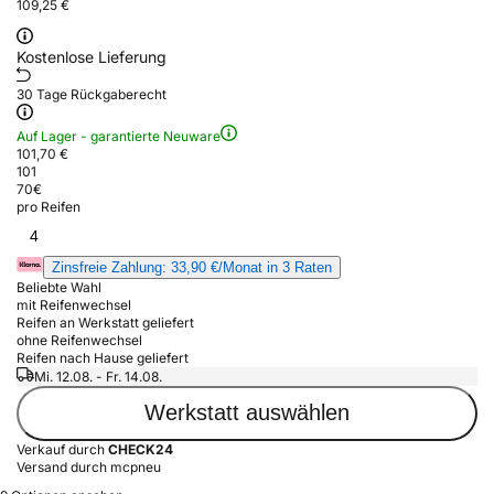
109,25 €
Kostenlose Lieferung
30 Tage Rückgaberecht
Auf Lager - garantierte Neuware
101,70 €
101
70
€
pro Reifen
4
Zinsfreie Zahlung: 33,90 €/Monat in 3 Raten
Beliebte Wahl
mit Reifenwechsel
Reifen an Werkstatt geliefert
ohne Reifenwechsel
Reifen nach Hause geliefert
Mi. 12.08. - Fr. 14.08.
Werkstatt auswählen
Verkauf durch
CHECK24
Versand durch mcpneu