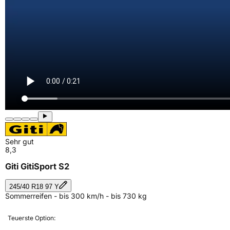
Sehr gut
8,3
Giti GitiSport S2
245/40 R18 97 Y
Sommerreifen - bis 300 km/h - bis 730 kg
Teuerste Option: