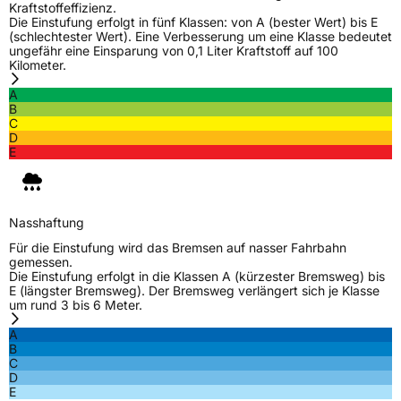
Kraftstoffeffizienz.
Die Einstufung erfolgt in fünf Klassen: von A (bester Wert) bis E
(schlechtester Wert). Eine Verbesserung um eine Klasse bedeutet
ungefähr eine Einsparung von 0,1 Liter Kraftstoff auf 100
Kilometer.
A
B
C
D
E
Nasshaftung
Für die Einstufung wird das Bremsen auf nasser Fahrbahn
gemessen.
Die Einstufung erfolgt in die Klassen A (kürzester Bremsweg) bis
E (längster Bremsweg). Der Bremsweg verlängert sich je Klasse
um rund 3 bis 6 Meter.
A
B
C
D
E