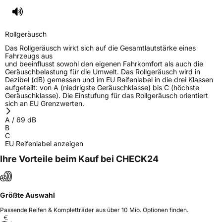
Rollgeräusch
Das Rollgeräusch wirkt sich auf die Gesamtlautstärke eines
Fahrzeugs aus
und beeinflusst sowohl den eigenen Fahrkomfort als auch die
Geräuschbelastung für die Umwelt. Das Rollgeräusch wird in
Dezibel (dB) gemessen und im EU Reifenlabel in die drei Klassen
aufgeteilt: von A (niedrigste Geräuschklasse) bis C (höchste
Geräuschklasse). Die Einstufung für das Rollgeräusch orientiert
sich an EU Grenzwerten.
A
/
69
dB
B
C
EU Reifenlabel anzeigen
Ihre Vorteile beim Kauf bei CHECK24
Größte Auswahl
Passende Reifen & Kompletträder aus über 10 Mio. Optionen finden.