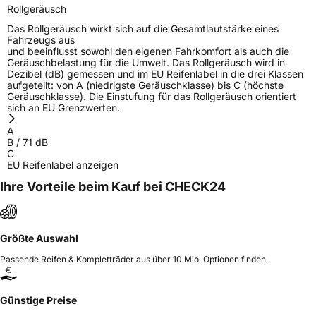
Rollgeräusch
Das Rollgeräusch wirkt sich auf die Gesamtlautstärke eines
Fahrzeugs aus
und beeinflusst sowohl den eigenen Fahrkomfort als auch die
Geräuschbelastung für die Umwelt. Das Rollgeräusch wird in
Dezibel (dB) gemessen und im EU Reifenlabel in die drei Klassen
aufgeteilt: von A (niedrigste Geräuschklasse) bis C (höchste
Geräuschklasse). Die Einstufung für das Rollgeräusch orientiert
sich an EU Grenzwerten.
A
B
/
71
dB
C
EU Reifenlabel anzeigen
Ihre Vorteile beim Kauf bei CHECK24
Größte Auswahl
Passende Reifen & Kompletträder aus über 10 Mio. Optionen finden.
Günstige Preise