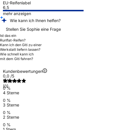
EU-Reifenlabel
6,5
mehr anzeigen
Wie kann ich Ihnen helfen?
Stellen Sie Sophie eine Frage
Ist das ein
Runflat-Reifen?
Kann ich den Giti zu einer
Werkstatt liefern lassen?
Wie schnell kann ich
mit dem Giti fahren?
Kundenbewertungen
0,0
/5
5 Sterne
(0)
0 %
4 Sterne
0 %
3 Sterne
0 %
2 Sterne
0 %
1 Stern