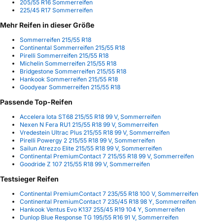
205/55 R16 Sommerreifen
225/45 R17 Sommerreifen
Mehr Reifen in dieser Größe
Sommerreifen 215/55 R18
Continental Sommerreifen 215/55 R18
Pirelli Sommerreifen 215/55 R18
Michelin Sommerreifen 215/55 R18
Bridgestone Sommerreifen 215/55 R18
Hankook Sommerreifen 215/55 R18
Goodyear Sommerreifen 215/55 R18
Passende Top-Reifen
Accelera Iota ST68 215/55 R18 99 V, Sommerreifen
Nexen N Fera RU1 215/55 R18 99 V, Sommerreifen
Vredestein Ultrac Plus 215/55 R18 99 V, Sommerreifen
Pirelli Powergy 2 215/55 R18 99 V, Sommerreifen
Sailun Atrezzo Elite 215/55 R18 99 V, Sommerreifen
Continental PremiumContact 7 215/55 R18 99 V, Sommerreifen
Goodride Z 107 215/55 R18 99 V, Sommerreifen
Testsieger Reifen
Continental PremiumContact 7 235/55 R18 100 V, Sommerreifen
Continental PremiumContact 7 235/45 R18 98 Y, Sommerreifen
Hankook Ventus Evo K137 255/45 R19 104 Y, Sommerreifen
Dunlop Blue Response TG 195/55 R16 91 V, Sommerreifen