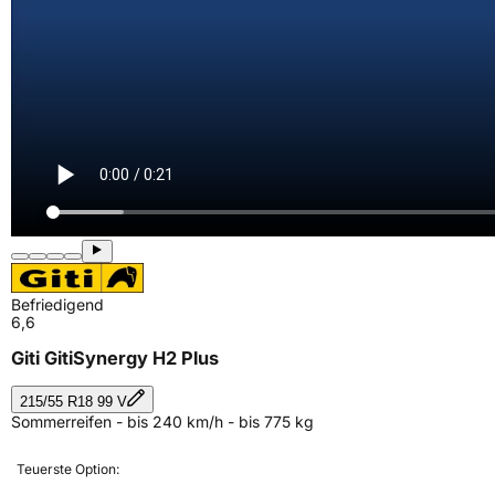
Befriedigend
6,6
Giti GitiSynergy H2 Plus
215/55 R18 99 V
Sommerreifen - bis 240 km/h - bis 775 kg
Teuerste Option: