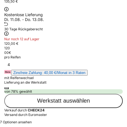
135,50 €
Kostenlose Lieferung
Di. 11.08. - Do. 13.08.
30 Tage Rückgaberecht
Nur noch 12 auf Lager
120,00 €
120
00
€
pro Reifen
4
Zinsfreie Zahlung: 40,00 €/Monat in 3 Raten
mit Reifenwechsel
Lieferung an die Werkstatt
von 78% gewählt
Werkstatt auswählen
Verkauf durch
CHECK24
Versand durch Euromaster
7 Optionen ansehen