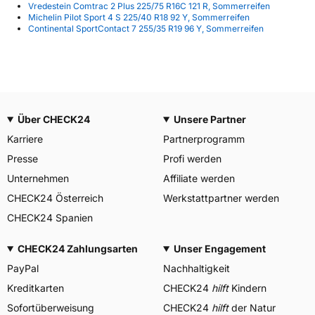
Vredestein Comtrac 2 Plus 225/75 R16C 121 R, Sommerreifen
Michelin Pilot Sport 4 S 225/40 R18 92 Y, Sommerreifen
Continental SportContact 7 255/35 R19 96 Y, Sommerreifen
Über CHECK24
Unsere Partner
Karriere
Partnerprogramm
Presse
Profi werden
Unternehmen
Affiliate werden
CHECK24 Österreich
Werkstattpartner werden
CHECK24 Spanien
CHECK24 Zahlungsarten
Unser Engagement
PayPal
Nachhaltigkeit
Kreditkarten
CHECK24
hilft
Kindern
Sofortüberweisung
CHECK24
hilft
der Natur