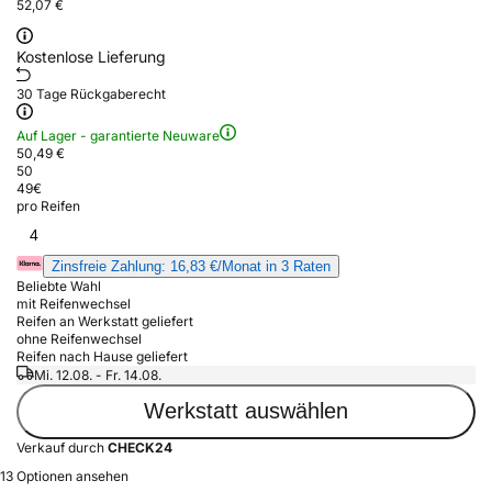
52,07 €
Kostenlose Lieferung
30 Tage Rückgaberecht
Auf Lager - garantierte Neuware
50,49 €
50
49
€
pro Reifen
4
Zinsfreie Zahlung: 16,83 €/Monat in 3 Raten
Beliebte Wahl
mit Reifenwechsel
Reifen an Werkstatt geliefert
ohne Reifenwechsel
Reifen nach Hause geliefert
Mi. 12.08. - Fr. 14.08.
Werkstatt auswählen
Verkauf durch
CHECK24
13 Optionen ansehen