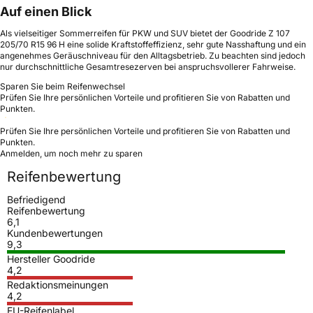
Auf einen Blick
Als vielseitiger Sommerreifen für PKW und SUV bietet der Goodride Z 107
205/70 R15 96 H eine solide Kraftstoffeffizienz, sehr gute Nasshaftung und ein
angenehmes Geräuschniveau für den Alltagsbetrieb. Zu beachten sind jedoch
nur durchschnittliche Gesamtresezerven bei anspruchsvollerer Fahrweise.
Sparen Sie beim Reifenwechsel
Prüfen Sie Ihre persönlichen Vorteile und profitieren Sie von Rabatten und
Punkten.
Prüfen Sie Ihre persönlichen Vorteile und profitieren Sie von Rabatten und
Punkten.
Anmelden, um noch mehr zu sparen
Reifenbewertung
Befriedigend
Reifenbewertung
6,1
Kundenbewertungen
9,3
Hersteller Goodride
4,2
Redaktionsmeinungen
4,2
EU-Reifenlabel