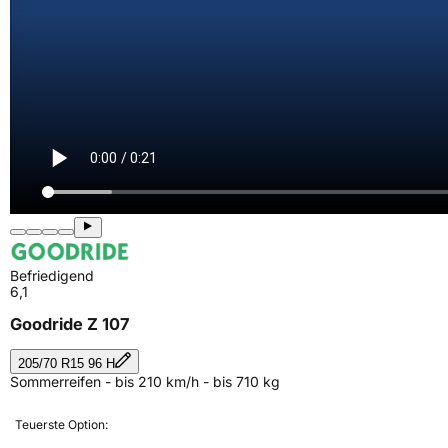
Befriedigend
6,1
Goodride Z 107
205/70 R15 96 H
Sommerreifen - bis 210 km/h - bis 710 kg
Teuerste Option: