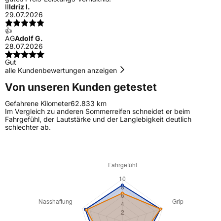
II
Idriz I.
29.07.2026
👍
AG
Adolf G.
28.07.2026
Gut
alle Kundenbewertungen anzeigen
Von unseren Kunden getestet
Gefahrene Kilometer
62.833 km
Im Vergleich zu anderen Sommerreifen schneidet er beim
Fahrgefühl, der Lautstärke und der Langlebigkeit deutlich
schlechter ab.