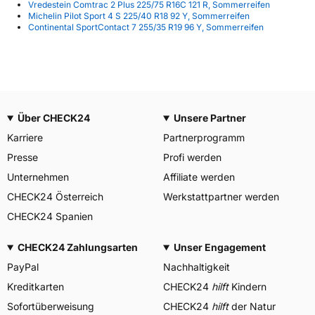
Vredestein Comtrac 2 Plus 225/75 R16C 121 R, Sommerreifen
Michelin Pilot Sport 4 S 225/40 R18 92 Y, Sommerreifen
Continental SportContact 7 255/35 R19 96 Y, Sommerreifen
Über CHECK24
Unsere Partner
Karriere
Partnerprogramm
Presse
Profi werden
Unternehmen
Affiliate werden
CHECK24 Österreich
Werkstattpartner werden
CHECK24 Spanien
CHECK24 Zahlungsarten
Unser Engagement
PayPal
Nachhaltigkeit
Kreditkarten
CHECK24
hilft
Kindern
Sofortüberweisung
CHECK24
hilft
der Natur