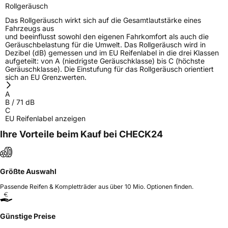
Rollgeräusch
Das Rollgeräusch wirkt sich auf die Gesamtlautstärke eines
Fahrzeugs aus
und beeinflusst sowohl den eigenen Fahrkomfort als auch die
Geräuschbelastung für die Umwelt. Das Rollgeräusch wird in
Dezibel (dB) gemessen und im EU Reifenlabel in die drei Klassen
aufgeteilt: von A (niedrigste Geräuschklasse) bis C (höchste
Geräuschklasse). Die Einstufung für das Rollgeräusch orientiert
sich an EU Grenzwerten.
A
B
/
71
dB
C
EU Reifenlabel anzeigen
Ihre Vorteile beim Kauf bei CHECK24
Größte Auswahl
Passende Reifen & Kompletträder aus über 10 Mio. Optionen finden.
Günstige Preise