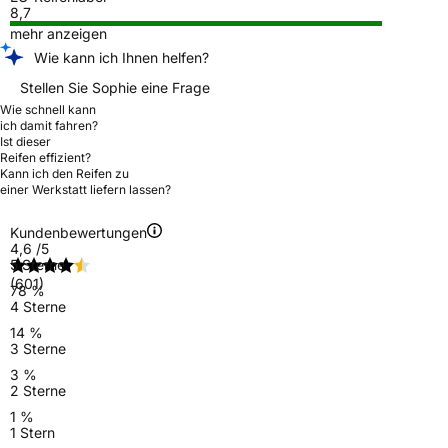
8,7
mehr anzeigen
Wie kann ich Ihnen helfen?
Stellen Sie Sophie eine Frage
Wie schnell kann
ich damit fahren?
Ist dieser
Reifen effizient?
Kann ich den Reifen zu
einer Werkstatt liefern lassen?
Kundenbewertungen
4,6
/5
5 Sterne
(601)
78 %
4 Sterne
14 %
3 Sterne
3 %
2 Sterne
1 %
1 Stern