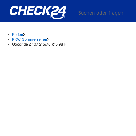
Suchen oder fragen
Reifen
PKW-Sommerreifen
Goodride Z 107 215/70 R15 98 H