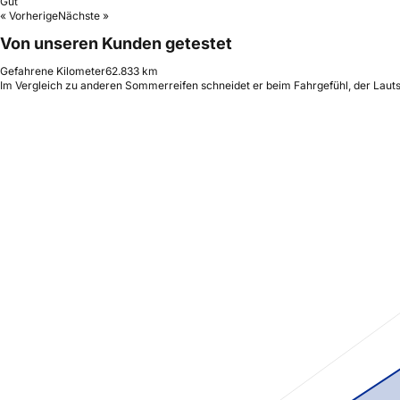
Gut
« Vorherige
Nächste »
Von unseren Kunden getestet
Gefahrene Kilometer
62.833 km
Im Vergleich zu anderen Sommerreifen schneidet er beim Fahrgefühl, der Lautst