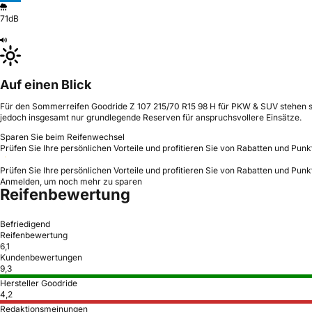
71dB
Auf einen Blick
Für den Sommerreifen Goodride Z 107 215/70 R15 98 H für PKW & SUV stehen solid
jedoch insgesamt nur grundlegende Reserven für anspruchsvollere Einsätze.
Sparen Sie beim Reifenwechsel
Prüfen Sie Ihre persönlichen Vorteile und profitieren Sie von Rabatten und Punk
Prüfen Sie Ihre persönlichen Vorteile und profitieren Sie von Rabatten und Punk
Anmelden, um noch mehr zu sparen
Reifenbewertung
Befriedigend
Reifenbewertung
6,1
Kundenbewertungen
9,3
Hersteller Goodride
4,2
Redaktionsmeinungen