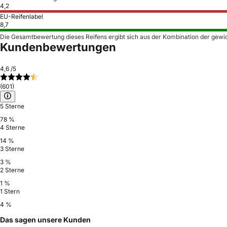
4,2
EU-Reifenlabel
8,7
Die Gesamtbewertung dieses Reifens ergibt sich aus der Kombination der gewi
Kundenbewertungen
4,6
/5
(601)
5 Sterne
78 %
4 Sterne
14 %
3 Sterne
3 %
2 Sterne
1 %
1 Stern
4 %
Das sagen unsere Kunden