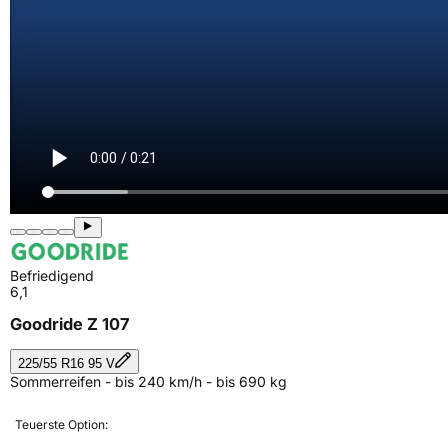
Befriedigend
6,1
Goodride Z 107
225/55 R16 95 V
Sommerreifen - bis 240 km/h - bis 690 kg
Teuerste Option: