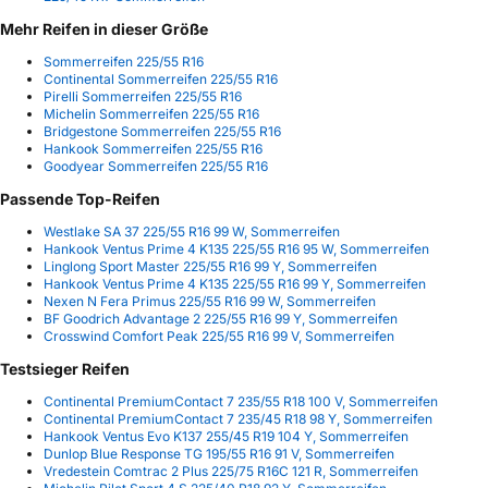
Mehr Reifen in dieser Größe
Sommerreifen 225/55 R16
Continental Sommerreifen 225/55 R16
Pirelli Sommerreifen 225/55 R16
Michelin Sommerreifen 225/55 R16
Bridgestone Sommerreifen 225/55 R16
Hankook Sommerreifen 225/55 R16
Goodyear Sommerreifen 225/55 R16
Passende Top-Reifen
Westlake SA 37 225/55 R16 99 W, Sommerreifen
Hankook Ventus Prime 4 K135 225/55 R16 95 W, Sommerreifen
Linglong Sport Master 225/55 R16 99 Y, Sommerreifen
Hankook Ventus Prime 4 K135 225/55 R16 99 Y, Sommerreifen
Nexen N Fera Primus 225/55 R16 99 W, Sommerreifen
BF Goodrich Advantage 2 225/55 R16 99 Y, Sommerreifen
Crosswind Comfort Peak 225/55 R16 99 V, Sommerreifen
Testsieger Reifen
Continental PremiumContact 7 235/55 R18 100 V, Sommerreifen
Continental PremiumContact 7 235/45 R18 98 Y, Sommerreifen
Hankook Ventus Evo K137 255/45 R19 104 Y, Sommerreifen
Dunlop Blue Response TG 195/55 R16 91 V, Sommerreifen
Vredestein Comtrac 2 Plus 225/75 R16C 121 R, Sommerreifen