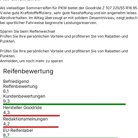
Als vielseitiger Sommerreifen für PKW bietet der Goodride Z 107 225/55 R16 95
V eine gute Kraftstoffeffizienz, sehr gute Nasshaftung und ein angenehm leises
Abrollverhalten. Im Alltag überzeugt er mit solidem Gesamtniveau, zeigt jedoch
bei sportlicher Fahrweise begrenzte Leistungsreserven.
Sparen Sie beim Reifenwechsel
Prüfen Sie Ihre persönlichen Vorteile und profitieren Sie von Rabatten und
Punkten.
Prüfen Sie Ihre persönlichen Vorteile und profitieren Sie von Rabatten und
Punkten.
Anmelden, um noch mehr zu sparen
Reifenbewertung
Befriedigend
Reifenbewertung
6,1
Kundenbewertungen
9,3
Hersteller Goodride
4,3
Redaktionsmeinungen
4,2
EU-Reifenlabel
8,7