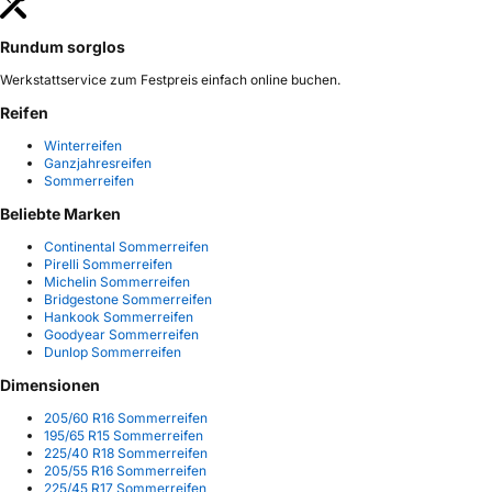
Rundum sorglos
Werkstattservice zum Festpreis einfach online buchen.
Reifen
Winterreifen
Ganzjahresreifen
Sommerreifen
Beliebte Marken
Continental Sommerreifen
Pirelli Sommerreifen
Michelin Sommerreifen
Bridgestone Sommerreifen
Hankook Sommerreifen
Goodyear Sommerreifen
Dunlop Sommerreifen
Dimensionen
205/60 R16 Sommerreifen
195/65 R15 Sommerreifen
225/40 R18 Sommerreifen
205/55 R16 Sommerreifen
225/45 R17 Sommerreifen