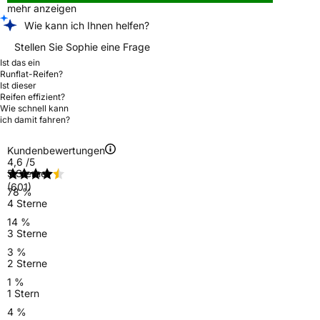
mehr anzeigen
Wie kann ich Ihnen helfen?
Stellen Sie Sophie eine Frage
Ist das ein
Runflat-Reifen?
Ist dieser
Reifen effizient?
Wie schnell kann
ich damit fahren?
Kundenbewertungen
4,6
/5
5 Sterne
(601)
78 %
4 Sterne
14 %
3 Sterne
3 %
2 Sterne
1 %
1 Stern
4 %