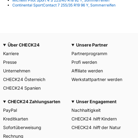
Michelin Pilot Sport 4 S 225/40 R18 92 Y, Sommerreifen
Continental SportContact 7 255/35 R19 96 Y, Sommerreifen
Über CHECK24
Unsere Partner
Karriere
Partnerprogramm
Presse
Profi werden
Unternehmen
Affiliate werden
CHECK24 Österreich
Werkstattpartner werden
CHECK24 Spanien
CHECK24 Zahlungsarten
Unser Engagement
PayPal
Nachhaltigkeit
Kreditkarten
CHECK24
hilft
Kindern
Sofortüberweisung
CHECK24
hilft
der Natur
Rechnung