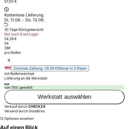
57,00 €
Kostenlose Lieferung
Di. 11.08. - Do. 13.08.
30 Tage Rückgaberecht
Nur noch 6 auf Lager
54,28 €
54
28
€
pro Reifen
4
Zinsfreie Zahlung: 18,09 €/Monat in 3 Raten
mit Reifenwechsel
Lieferung an die Werkstatt
von 78% gewählt
Werkstatt auswählen
Verkauf durch
CHECK24
Versand durch Goodtires
12 Optionen ansehen
Auf einen Blick