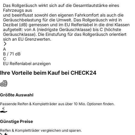
Das Rollgeräusch wirkt sich auf die Gesamtlautstärke eines
Fahrzeugs aus
und beeinflusst sowohl den eigenen Fahrkomfort als auch die
Geräuschbelastung für die Umwelt. Das Rollgeräusch wird in
Dezibel (dB) gemessen und im EU Reifenlabel in die drei Klassen
aufgeteilt: von A (niedrigste Geräuschklasse) bis C (höchste
Geräuschklasse). Die Einstufung für das Rollgeräusch orientiert
sich an EU Grenzwerten.
A
B
/
71
dB
C
EU Reifenlabel anzeigen
Ihre Vorteile beim Kauf bei CHECK24
Größte Auswahl
Passende Reifen & Kompletträder aus über 10 Mio. Optionen finden.
Günstige Preise
Reifen & Kompletträder vergleichen und sparen.