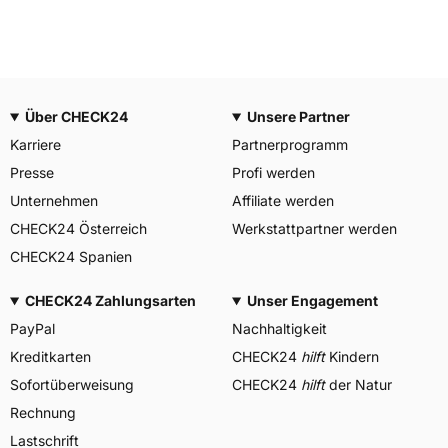
Über CHECK24
Unsere Partner
Karriere
Partnerprogramm
Presse
Profi werden
Unternehmen
Affiliate werden
CHECK24 Österreich
Werkstattpartner werden
CHECK24 Spanien
CHECK24 Zahlungsarten
Unser Engagement
PayPal
Nachhaltigkeit
Kreditkarten
CHECK24
hilft
Kindern
Sofortüberweisung
CHECK24
hilft
der Natur
Rechnung
Lastschrift