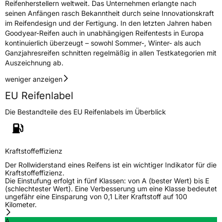
Reifenherstellern weltweit. Das Unternehmen erlangte nach
Herstellerkontakt
Goodyear S.A. Innovation Center Avenue
seinen Anfängen rasch Bekanntheit durch seine Innovationskraft
Gordon Smith 7750 Colmar-Berg Luxemburg,
im Reifendesign und der Fertigung. In den letzten Jahren haben
www.goodyear.eu
Goodyear-Reifen auch in unabhängigen Reifentests in Europa
kontinuierlich überzeugt – sowohl Sommer-, Winter- als auch
Ganzjahresreifen schnitten regelmäßig in allen Testkategorien mit
Auszeichnung ab.
weniger anzeigen
EU Reifenlabel
Die Bestandteile des EU Reifenlabels im Überblick
Kraftstoffeffizienz
Der Rollwiderstand eines Reifens ist ein wichtiger Indikator für die
Kraftstoffeffizienz.
Die Einstufung erfolgt in fünf Klassen: von A (bester Wert) bis E
(schlechtester Wert). Eine Verbesserung um eine Klasse bedeutet
ungefähr eine Einsparung von 0,1 Liter Kraftstoff auf 100
Kilometer.
A