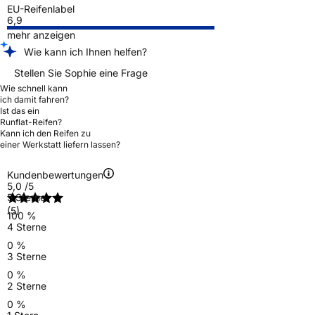
EU-Reifenlabel
6,9
mehr anzeigen
Wie kann ich Ihnen helfen?
Stellen Sie Sophie eine Frage
Wie schnell kann
ich damit fahren?
Ist das ein
Runflat-Reifen?
Kann ich den Reifen zu
einer Werkstatt liefern lassen?
Kundenbewertungen
5,0
/5
5 Sterne
(5)
100 %
4 Sterne
0 %
3 Sterne
0 %
2 Sterne
0 %