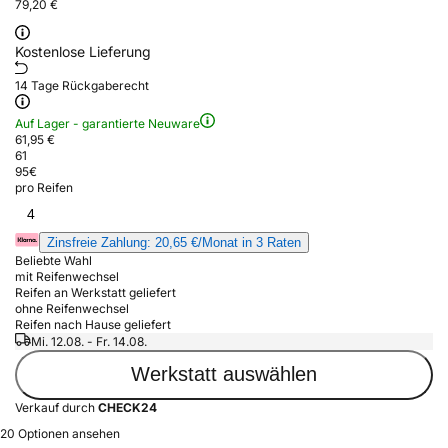
79,20 €
Kostenlose Lieferung
14 Tage Rückgaberecht
Auf Lager - garantierte Neuware
61,95 €
61
95
€
pro Reifen
4
Zinsfreie Zahlung: 20,65 €/Monat in 3 Raten
Beliebte Wahl
mit Reifenwechsel
Reifen an Werkstatt geliefert
ohne Reifenwechsel
Reifen nach Hause geliefert
Mi. 12.08. - Fr. 14.08.
Werkstatt auswählen
Verkauf durch
CHECK24
20 Optionen ansehen