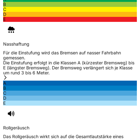
B
C
D
E
Nasshaftung
Für die Einstufung wird das Bremsen auf nasser Fahrbahn
gemessen.
Die Einstufung erfolgt in die Klassen A (kürzester Bremsweg) bis
E (längster Bremsweg). Der Bremsweg verlängert sich je Klasse
um rund 3 bis 6 Meter.
A
B
C
D
E
Rollgeräusch
Das Rollgeräusch wirkt sich auf die Gesamtlautstärke eines