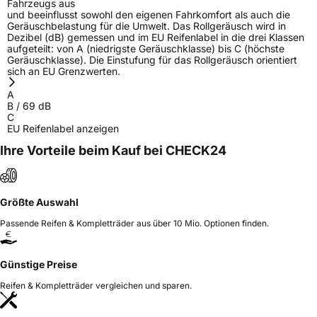
Fahrzeugs aus
und beeinflusst sowohl den eigenen Fahrkomfort als auch die
Geräuschbelastung für die Umwelt. Das Rollgeräusch wird in
Dezibel (dB) gemessen und im EU Reifenlabel in die drei Klassen
aufgeteilt: von A (niedrigste Geräuschklasse) bis C (höchste
Geräuschklasse). Die Einstufung für das Rollgeräusch orientiert
sich an EU Grenzwerten.
A
B
/
69
dB
C
EU Reifenlabel anzeigen
Ihre Vorteile beim Kauf bei CHECK24
Größte Auswahl
Passende Reifen & Kompletträder aus über 10 Mio. Optionen finden.
Günstige Preise
Reifen & Kompletträder vergleichen und sparen.