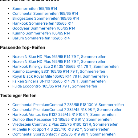
Sommerreifen 165/65 R14
Continental Sommerreifen 165/65 R14
Bridgestone Sommerreifen 165/65 R14
Hankook Sommerreifen 165/65 R14
Goodyear Sommerreifen 165/65 R14
Kumho Sommerreifen 165/65 R14
Barum Sommerreifen 165/65 R14
Passende Top-Reifen
Nexen N Blue HD Plus 165/65 R14 79 T, Sommerreifen
Nexen N Blue HD Plus 165/65 R14 79 T, Sommerreifen
Hankook Kinergy Eco 2 K435 165/65 R14 79 T, Sommerreifen
Kumho Ecowing ES31 165/65 R14 79 T, Sommerreifen
Royal Black Royal Mile 165/65 R14 79 H, Sommerreifen
Falken Sincera SN110 165/65 R14 79 T, Sommerreifen
Fulda Ecocontrol 165/65 R14 79 T, Sommerreifen
Testsieger Reifen
Continental PremiumContact 7 235/55 R18 100 V, Sommerreifen
Continental PremiumContact 7 235/45 R18 98 Y, Sommerreifen
Hankook Ventus Evo K137 255/45 R19 104 Y, Sommerreifen
Dunlop Blue Response TG 195/55 R16 91 V, Sommerreifen
Vredestein Comtrac 2 Plus 225/75 R16C 121 R, Sommerreifen
Michelin Pilot Sport 4 S 225/40 R18 92 Y, Sommerreifen
Continental SportContact 7 255/35 R19 96 Y, Sommerreifen