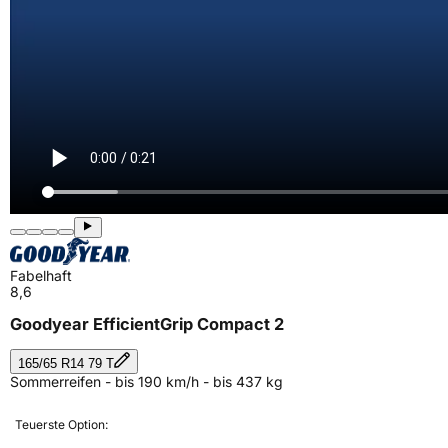
Fabelhaft
8,6
Goodyear EfficientGrip Compact 2
165/65 R14 79 T
Sommerreifen - bis 190 km/h - bis 437 kg
Teuerste Option: