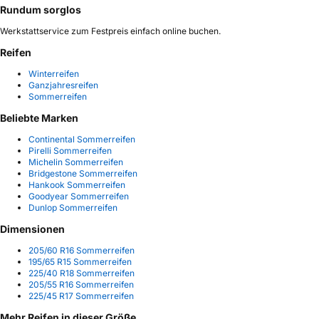
Rundum sorglos
Werkstattservice zum Festpreis einfach online buchen.
Reifen
Winterreifen
Ganzjahresreifen
Sommerreifen
Beliebte Marken
Continental Sommerreifen
Pirelli Sommerreifen
Michelin Sommerreifen
Bridgestone Sommerreifen
Hankook Sommerreifen
Goodyear Sommerreifen
Dunlop Sommerreifen
Dimensionen
205/60 R16 Sommerreifen
195/65 R15 Sommerreifen
225/40 R18 Sommerreifen
205/55 R16 Sommerreifen
225/45 R17 Sommerreifen
Mehr Reifen in dieser Größe