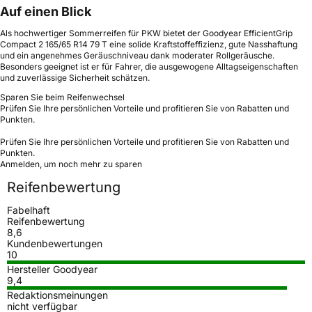
Auf einen Blick
Als hochwertiger Sommerreifen für PKW bietet der Goodyear EfficientGrip
Compact 2 165/65 R14 79 T eine solide Kraftstoffeffizienz, gute Nasshaftung
und ein angenehmes Geräuschniveau dank moderater Rollgeräusche.
Besonders geeignet ist er für Fahrer, die ausgewogene Alltagseigenschaften
und zuverlässige Sicherheit schätzen.
Sparen Sie beim Reifenwechsel
Prüfen Sie Ihre persönlichen Vorteile und profitieren Sie von Rabatten und
Punkten.
Prüfen Sie Ihre persönlichen Vorteile und profitieren Sie von Rabatten und
Punkten.
Anmelden, um noch mehr zu sparen
Reifenbewertung
Fabelhaft
Reifenbewertung
8,6
Kundenbewertungen
10
Hersteller Goodyear
9,4
Redaktionsmeinungen
nicht verfügbar