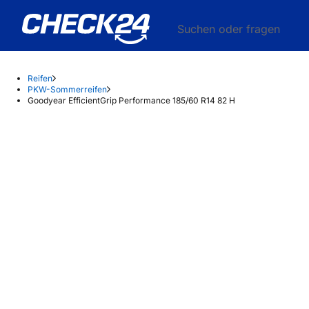
Suchen oder fragen
Reifen
PKW-Sommerreifen
Goodyear EfficientGrip Performance 185/60 R14 82 H