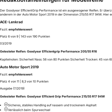
Der Goodyear EfficientGrip Performance ist ein ausgewogener Reifen. Er über
anderem in der Auto Motor Sport 2019 in der Dimension 215/55 R17 94W. Hier e
ACE-Lenkrad
Fazit:
empfehlenswert
Platz 6 von 9 | 143 von 190 Punkten
03/2019
Getesteter Reifen:
Goodyear Efficientgrip Performance 205/55 R16
Kapitelnoten: Sicherheit Nass: 56 von 80 Punkten Sicherheit Trocken: 45 von 
Auto Motor Sport 2019
Fazit:
empfehlenswert
Platz 4 von 11 | 8,3 von 10 Punkten
Ausgabe (7/2019)
Getesteter Reifen:
Goodyear Efficient Grip Performance 215/55 R17 94W
Sicheres, stabiles Handling auf nassem und trockenem Asphalt
Verlässlich beim Spurwechsel