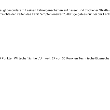
zeugt besonders mit seinen Fahreigenschaften auf nasser und trockener Straße
rreichte der Reifen das Fazit "empfehlenswert", Abzüge gab es nur bei der Len
60 Punkten Wirtschaftlichkeit/Umwelt: 27 von 30 Punkten Technische Eigenscha