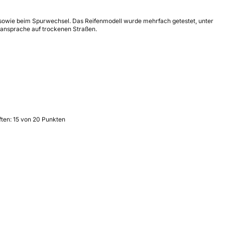
 sowie beim Spurwechsel. Das Reifenmodell wurde mehrfach getestet, unter
kansprache auf trockenen Straßen.
ften: 15 von 20 Punkten