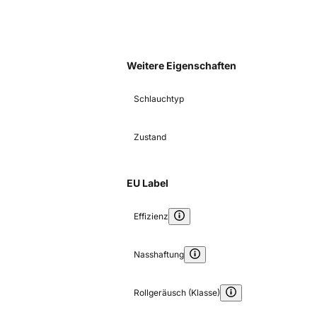
Weitere Eigenschaften
Schlauchtyp
Zustand
EU Label
Effizienz
Nasshaftung
Rollgeräusch (Klasse)