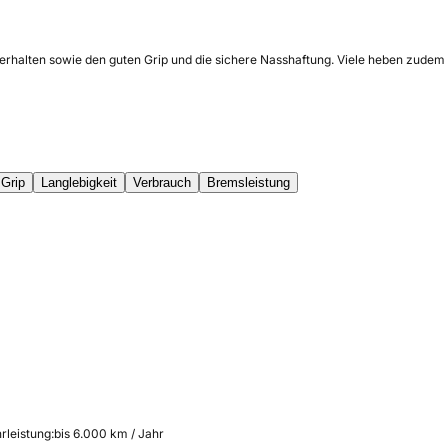
erhalten sowie den guten Grip und die sichere Nasshaftung. Viele heben zudem 
Grip
Langlebigkeit
Verbrauch
Bremsleistung
rleistung:
bis 6.000 km / Jahr