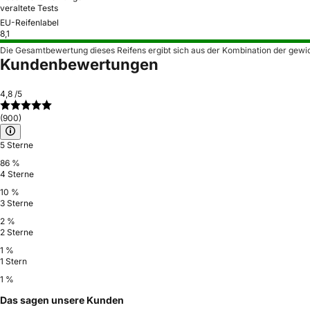
veraltete Tests
EU-Reifenlabel
8,1
Die Gesamtbewertung dieses Reifens ergibt sich aus der Kombination der gewi
Kundenbewertungen
4,8
/5
(900)
5 Sterne
86 %
4 Sterne
10 %
3 Sterne
2 %
2 Sterne
1 %
1 Stern
1 %
Das sagen unsere Kunden