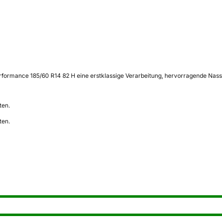
ormance 185/60 R14 82 H eine erstklassige Verarbeitung, hervorragende Nasshaf
ten.
ten.