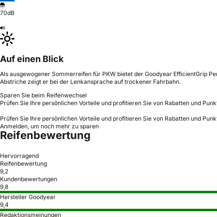
70dB
Auf einen Blick
Als ausgewogener Sommerreifen für PKW bietet der Goodyear EfficientGrip Perf
Abstriche zeigt er bei der Lenkansprache auf trockener Fahrbahn.
Sparen Sie beim Reifenwechsel
Prüfen Sie Ihre persönlichen Vorteile und profitieren Sie von Rabatten und Punk
Prüfen Sie Ihre persönlichen Vorteile und profitieren Sie von Rabatten und Punk
Anmelden, um noch mehr zu sparen
Reifenbewertung
Hervorragend
Reifenbewertung
9,2
Kundenbewertungen
9,8
Hersteller Goodyear
9,4
Redaktionsmeinungen