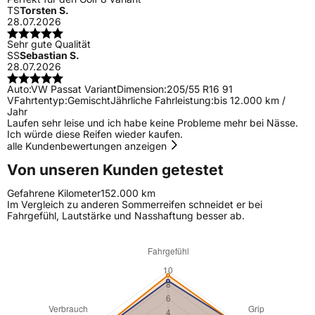
TS
Torsten S.
28.07.2026
Sehr gute Qualität
SS
Sebastian S.
28.07.2026
Auto:
VW Passat Variant
Dimension:
205/55 R16 91
V
Fahrtentyp:
Gemischt
Jährliche Fahrleistung:
bis 12.000 km /
Jahr
Laufen sehr leise und ich habe keine Probleme mehr bei Nässe.
Ich würde diese Reifen wieder kaufen.
alle Kundenbewertungen anzeigen
Von unseren Kunden getestet
Gefahrene Kilometer
152.000 km
Im Vergleich zu anderen Sommerreifen schneidet er bei
Fahrgefühl, Lautstärke und Nasshaftung besser ab.