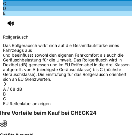
C
D
E
Rollgeräusch
Das Rollgeräusch wirkt sich auf die Gesamtlautstärke eines
Fahrzeugs aus
und beeinflusst sowohl den eigenen Fahrkomfort als auch die
Geräuschbelastung für die Umwelt. Das Rollgeräusch wird in
Dezibel (dB) gemessen und im EU Reifenlabel in die drei Klassen
aufgeteilt: von A (niedrigste Geräuschklasse) bis C (höchste
Geräuschklasse). Die Einstufung für das Rollgeräusch orientiert
sich an EU Grenzwerten.
A
/
68
dB
B
C
EU Reifenlabel anzeigen
Ihre Vorteile beim Kauf bei CHECK24
Größte Auswahl