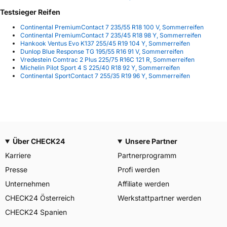
Testsieger Reifen
Continental PremiumContact 7 235/55 R18 100 V, Sommerreifen
Continental PremiumContact 7 235/45 R18 98 Y, Sommerreifen
Hankook Ventus Evo K137 255/45 R19 104 Y, Sommerreifen
Dunlop Blue Response TG 195/55 R16 91 V, Sommerreifen
Vredestein Comtrac 2 Plus 225/75 R16C 121 R, Sommerreifen
Michelin Pilot Sport 4 S 225/40 R18 92 Y, Sommerreifen
Continental SportContact 7 255/35 R19 96 Y, Sommerreifen
Über CHECK24
Unsere Partner
Karriere
Partnerprogramm
Presse
Profi werden
Unternehmen
Affiliate werden
CHECK24 Österreich
Werkstattpartner werden
CHECK24 Spanien