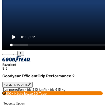
Exzellent
9,5
Goodyear EfficientGrip Performance 2
195/65 R15 91 H
Sommerreifen - bis 210 km/h - bis 615 kg
100+ Käufe letzte 30 Tage
Teuerste Option: