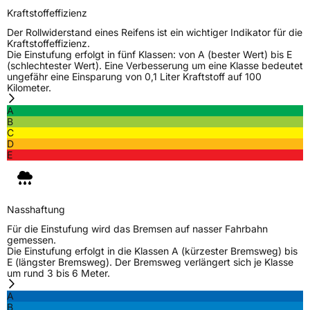
Kraftstoffeffizienz
Der Rollwiderstand eines Reifens ist ein wichtiger Indikator für die
Kraftstoffeffizienz.
Die Einstufung erfolgt in fünf Klassen: von A (bester Wert) bis E
(schlechtester Wert). Eine Verbesserung um eine Klasse bedeutet
ungefähr eine Einsparung von 0,1 Liter Kraftstoff auf 100
Kilometer.
A
B
C
D
E
Nasshaftung
Für die Einstufung wird das Bremsen auf nasser Fahrbahn
gemessen.
Die Einstufung erfolgt in die Klassen A (kürzester Bremsweg) bis
E (längster Bremsweg). Der Bremsweg verlängert sich je Klasse
um rund 3 bis 6 Meter.
A
B