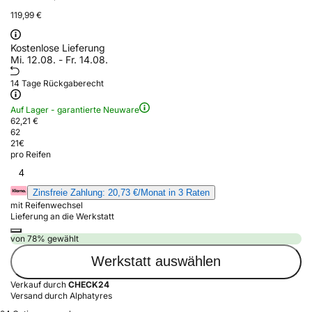
119,99 €
Kostenlose Lieferung
Mi. 12.08. - Fr. 14.08.
14 Tage Rückgaberecht
Auf Lager - garantierte Neuware
62,21 €
62
21
€
pro Reifen
4
Zinsfreie Zahlung: 20,73 €/Monat in 3 Raten
mit Reifenwechsel
Lieferung an die Werkstatt
von 78% gewählt
Werkstatt auswählen
Verkauf durch
CHECK24
Versand durch Alphatyres