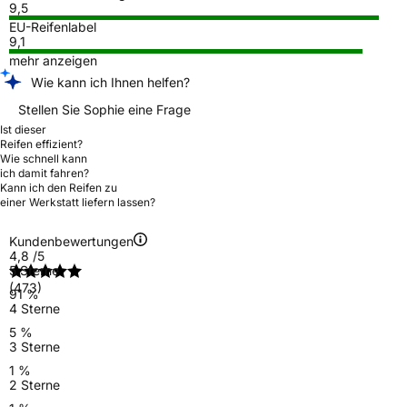
9,5
EU-Reifenlabel
9,1
mehr anzeigen
Wie kann ich Ihnen helfen?
Stellen Sie Sophie eine Frage
Ist dieser
Reifen effizient?
Wie schnell kann
ich damit fahren?
Kann ich den Reifen zu
einer Werkstatt liefern lassen?
Kundenbewertungen
4,8
/5
5 Sterne
(473)
91 %
4 Sterne
5 %
3 Sterne
1 %
2 Sterne