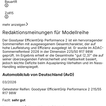
Bauart
R
Zoll
15
Geschwindigkeitsindex
H
mehr anzeigen
Redaktionsmeinungen für Modellreihe
Höchstgeschwindigkeit
210 km/h
Der Goodyear EfficientGrip Performance 2 ist ein hervorragender
Lastindex
91
Sommerreifen mit ausgewogenem Gesamtcharakter, der auf
hohe Laufleistung und Effizienz ausgelegt ist. Er wurde im ADAC-
Sommerreifentest 2026 in der Dimension 225/50 R17 98W
Höchstlast
615 kg
geprüft. Im Ergebnis erhielt er die Gesamtnote "gut (2,3)" die auf
seiner überzeugenden Fahrsicherheit und Haltbarkeit basiert,
jedoch leichte Defizite beim Aquaplaning-Verhalten und im Nass-
Generelle Merkmale
Handling widerspiegelt.
Fahrzeugtyp
PKW
Automobilclub von Deutschland (AvD)
Verwendung
Sommerreifen
03/2026
Modellname
EfficientGrip Performance 2
Getesteter Reifen:
Goodyear EfficientGrip Performance 2 215/55
R17 98W
Fahrzeugart
PKW & SUV
Fazit:
sehr gut