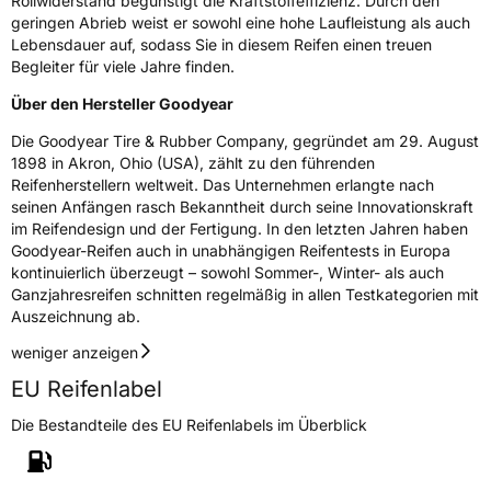
Rollwiderstand begünstigt die Kraftstoffeffizienz. Durch den
geringen Abrieb weist er sowohl eine hohe Laufleistung als auch
Lebensdauer auf, sodass Sie in diesem Reifen einen treuen
Begleiter für viele Jahre finden.
Über den Hersteller Goodyear
Die Goodyear Tire & Rubber Company, gegründet am 29. August
1898 in Akron, Ohio (USA), zählt zu den führenden
Reifenherstellern weltweit. Das Unternehmen erlangte nach
seinen Anfängen rasch Bekanntheit durch seine Innovationskraft
im Reifendesign und der Fertigung. In den letzten Jahren haben
Goodyear-Reifen auch in unabhängigen Reifentests in Europa
kontinuierlich überzeugt – sowohl Sommer-, Winter- als auch
Ganzjahresreifen schnitten regelmäßig in allen Testkategorien mit
Auszeichnung ab.
weniger anzeigen
EU Reifenlabel
Die Bestandteile des EU Reifenlabels im Überblick