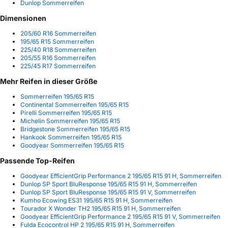
Dunlop Sommerreifen
Dimensionen
205/60 R16 Sommerreifen
195/65 R15 Sommerreifen
225/40 R18 Sommerreifen
205/55 R16 Sommerreifen
225/45 R17 Sommerreifen
Mehr Reifen in dieser Größe
Sommerreifen 195/65 R15
Continental Sommerreifen 195/65 R15
Pirelli Sommerreifen 195/65 R15
Michelin Sommerreifen 195/65 R15
Bridgestone Sommerreifen 195/65 R15
Hankook Sommerreifen 195/65 R15
Goodyear Sommerreifen 195/65 R15
Passende Top-Reifen
Goodyear EfficientGrip Performance 2 195/65 R15 91 H, Sommerreifen
Dunlop SP Sport BluResponse 195/65 R15 91 H, Sommerreifen
Dunlop SP Sport BluResponse 195/65 R15 91 V, Sommerreifen
Kumho Ecowing ES31 195/65 R15 91 H, Sommerreifen
Tourador X Wonder TH2 195/65 R15 91 H, Sommerreifen
Goodyear EfficientGrip Performance 2 195/65 R15 91 V, Sommerreifen
Fulda Ecocontrol HP 2 195/65 R15 91 H, Sommerreifen