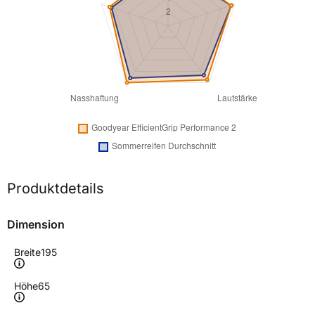
Produktdetails
Dimension
Breite
195
Höhe
65