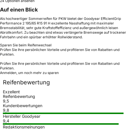
24 Optionen ansehen
Auf einen Blick
Als hochwertiger Sommerreifen für PKW bietet der Goodyear EfficientGrip
Performance 2 195/65 R15 91 H exzellente Nasshaftung mit maximaler
Bremsstabilität, sehr gute Kraftstoffeffizienz und außergewöhnlich leisen
Abrollkomfort. Zu beachten sind etwas verlängerte Bremswege auf trockener
Fahrbahn und ein spürbar erhöhter Rollwiderstand.
Sparen Sie beim Reifenwechsel
Prüfen Sie Ihre persönlichen Vorteile und profitieren Sie von Rabatten und
Punkten.
Prüfen Sie Ihre persönlichen Vorteile und profitieren Sie von Rabatten und
Punkten.
Anmelden, um noch mehr zu sparen
Reifenbewertung
Exzellent
Reifenbewertung
9,5
Kundenbewertungen
9,8
Hersteller Goodyear
9,4
Redaktionsmeinungen