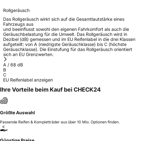
Rollgeräusch
Das Rollgeräusch wirkt sich auf die Gesamtlautstärke eines
Fahrzeugs aus
und beeinflusst sowohl den eigenen Fahrkomfort als auch die
Geräuschbelastung für die Umwelt. Das Rollgeräusch wird in
Dezibel (dB) gemessen und im EU Reifenlabel in die drei Klassen
aufgeteilt: von A (niedrigste Geräuschklasse) bis C (höchste
Geräuschklasse). Die Einstufung für das Rollgeräusch orientiert
sich an EU Grenzwerten.
A
/
68
dB
B
C
EU Reifenlabel anzeigen
Ihre Vorteile beim Kauf bei CHECK24
Größte Auswahl
Passende Reifen & Kompletträder aus über 10 Mio. Optionen finden.
Günstige Preise