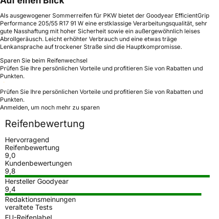
Auf einen Blick
Als ausgewogener Sommerreifen für PKW bietet der Goodyear EfficientGrip
Performance 205/55 R17 91 W eine erstklassige Verarbeitungsqualität, sehr
gute Nasshaftung mit hoher Sicherheit sowie ein außergewöhnlich leises
Abrollgeräusch. Leicht erhöhter Verbrauch und eine etwas träge
Lenkansprache auf trockener Straße sind die Hauptkompromisse.
Sparen Sie beim Reifenwechsel
Prüfen Sie Ihre persönlichen Vorteile und profitieren Sie von Rabatten und
Punkten.
Prüfen Sie Ihre persönlichen Vorteile und profitieren Sie von Rabatten und
Punkten.
Anmelden, um noch mehr zu sparen
Reifenbewertung
Hervorragend
Reifenbewertung
9,0
Kundenbewertungen
9,8
Hersteller Goodyear
9,4
Redaktionsmeinungen
veraltete Tests
EU-Reifenlabel