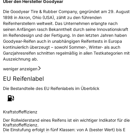
Über den Hersteller Goodyear
Die Goodyear Tire & Rubber Company, gegründet am 29. August
1898 in Akron, Ohio (USA), zählt zu den führenden
Reifenherstellern weltweit. Das Unternehmen erlangte nach
seinen Anfängen rasch Bekanntheit durch seine Innovationskraft
im Reifendesign und der Fertigung. In den letzten Jahren haben
Goodyear-Reifen auch in unabhängigen Reifentests in Europa
kontinuierlich überzeugt – sowohl Sommer-, Winter- als auch
Ganzjahresreifen schnitten regelmäßig in allen Testkategorien mit
Auszeichnung ab.
weniger anzeigen
EU Reifenlabel
Die Bestandteile des EU Reifenlabels im Überblick
Kraftstoffeffizienz
Der Rollwiderstand eines Reifens ist ein wichtiger Indikator für die
Kraftstoffeffizienz.
Die Einstufung erfolgt in fünf Klassen: von A (bester Wert) bis E