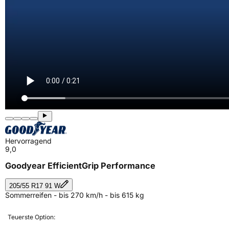
Hervorragend
9,0
Goodyear EfficientGrip Performance
205/55 R17 91 W
Sommerreifen - bis 270 km/h - bis 615 kg
Teuerste Option: