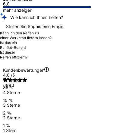
6,8
mehr anzeigen
Wie kann ich Ihnen helfen?
Stellen Sie Sophie eine Frage
Kann ich den Reifen zu
einer Werkstatt liefern lassen?
Ist das ein
Runflat-Reifen?
Ist dieser
Reifen effizient?
Kundenbewertungen
4,8
/5
5 Sterne
(900)
86 %
4 Sterne
10 %
3 Sterne
2 %
2 Sterne
1 %
1 Stern