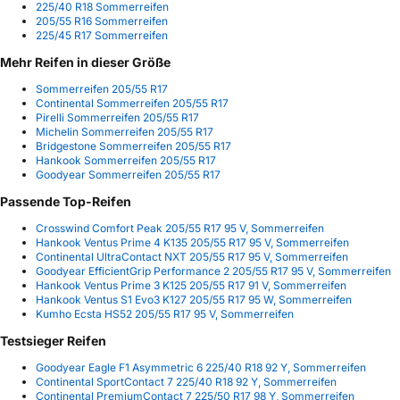
225/40 R18 Sommerreifen
205/55 R16 Sommerreifen
225/45 R17 Sommerreifen
Mehr Reifen in dieser Größe
Sommerreifen 205/55 R17
Continental Sommerreifen 205/55 R17
Pirelli Sommerreifen 205/55 R17
Michelin Sommerreifen 205/55 R17
Bridgestone Sommerreifen 205/55 R17
Hankook Sommerreifen 205/55 R17
Goodyear Sommerreifen 205/55 R17
Passende Top-Reifen
Crosswind Comfort Peak 205/55 R17 95 V, Sommerreifen
Hankook Ventus Prime 4 K135 205/55 R17 95 V, Sommerreifen
Continental UltraContact NXT 205/55 R17 95 V, Sommerreifen
Goodyear EfficientGrip Performance 2 205/55 R17 95 V, Sommerreifen
Hankook Ventus Prime 3 K125 205/55 R17 91 V, Sommerreifen
Hankook Ventus S1 Evo3 K127 205/55 R17 95 W, Sommerreifen
Kumho Ecsta HS52 205/55 R17 95 V, Sommerreifen
Testsieger Reifen
Goodyear Eagle F1 Asymmetric 6 225/40 R18 92 Y, Sommerreifen
Continental SportContact 7 225/40 R18 92 Y, Sommerreifen
Continental PremiumContact 7 225/50 R17 98 Y, Sommerreifen