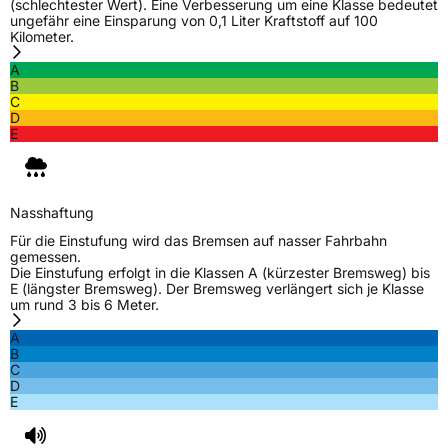
(schlechtester Wert). Eine Verbesserung um eine Klasse bedeutet
ungefähr eine Einsparung von 0,1 Liter Kraftstoff auf 100
Kilometer.
A
B
C
D
E
Nasshaftung
Für die Einstufung wird das Bremsen auf nasser Fahrbahn
gemessen.
Die Einstufung erfolgt in die Klassen A (kürzester Bremsweg) bis
E (längster Bremsweg). Der Bremsweg verlängert sich je Klasse
um rund 3 bis 6 Meter.
A
B
C
D
E