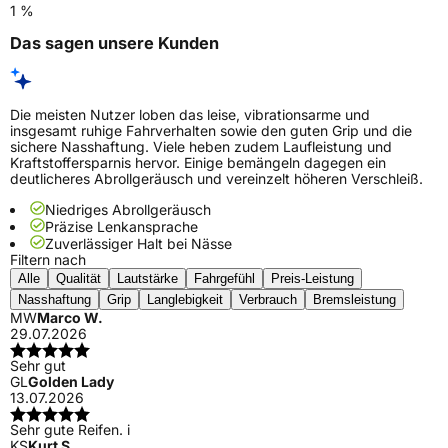
1 %
Das sagen unsere Kunden
Die meisten Nutzer loben das leise, vibrationsarme und
insgesamt ruhige Fahrverhalten sowie den guten Grip und die
sichere Nasshaftung. Viele heben zudem Laufleistung und
Kraftstoffersparnis hervor. Einige bemängeln dagegen ein
deutlicheres Abrollgeräusch und vereinzelt höheren Verschleiß.
Niedriges Abrollgeräusch
Präzise Lenkansprache
Zuverlässiger Halt bei Nässe
Filtern nach
Alle
Qualität
Lautstärke
Fahrgefühl
Preis-Leistung
Nasshaftung
Grip
Langlebigkeit
Verbrauch
Bremsleistung
MW
Marco W.
29.07.2026
Sehr gut
GL
Golden Lady
13.07.2026
Sehr gute Reifen. i
KS
Kurt S.