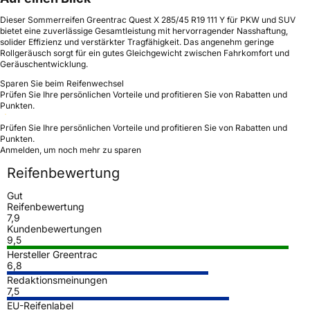
Dieser Sommerreifen Greentrac Quest X 285/45 R19 111 Y für PKW und SUV
bietet eine zuverlässige Gesamtleistung mit hervorragender Nasshaftung,
solider Effizienz und verstärkter Tragfähigkeit. Das angenehm geringe
Rollgeräusch sorgt für ein gutes Gleichgewicht zwischen Fahrkomfort und
Geräuschentwicklung.
Sparen Sie beim Reifenwechsel
Prüfen Sie Ihre persönlichen Vorteile und profitieren Sie von Rabatten und
Punkten.
Prüfen Sie Ihre persönlichen Vorteile und profitieren Sie von Rabatten und
Punkten.
Anmelden, um noch mehr zu sparen
Reifenbewertung
Gut
Reifenbewertung
7,9
Kundenbewertungen
9,5
Hersteller Greentrac
6,8
Redaktionsmeinungen
7,5
EU-Reifenlabel