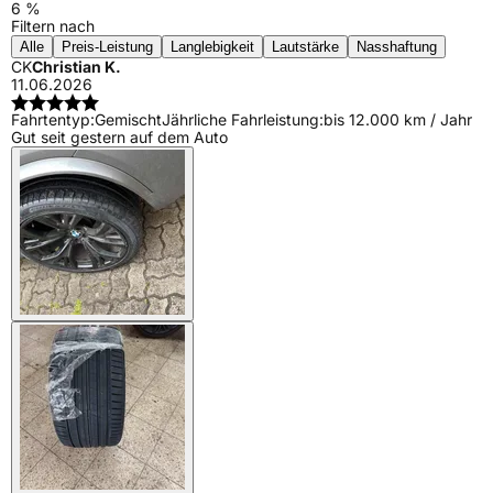
6 %
Filtern nach
Alle
Preis-Leistung
Langlebigkeit
Lautstärke
Nasshaftung
CK
Christian K.
11.06.2026
Fahrtentyp:
Gemischt
Jährliche Fahrleistung:
bis 12.000 km / Jahr
Gut seit gestern auf dem Auto