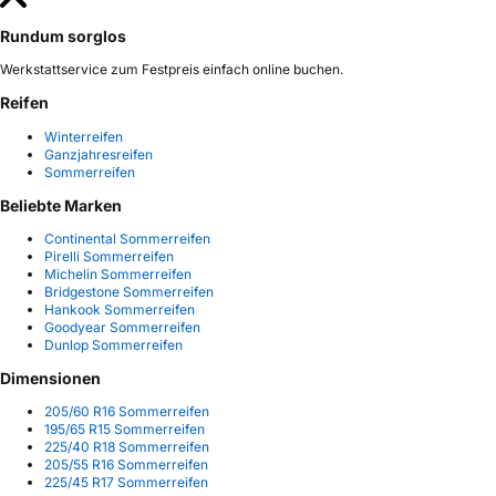
Rundum sorglos
Werkstattservice zum Festpreis einfach online buchen.
Reifen
Winterreifen
Ganzjahresreifen
Sommerreifen
Beliebte Marken
Continental Sommerreifen
Pirelli Sommerreifen
Michelin Sommerreifen
Bridgestone Sommerreifen
Hankook Sommerreifen
Goodyear Sommerreifen
Dunlop Sommerreifen
Dimensionen
205/60 R16 Sommerreifen
195/65 R15 Sommerreifen
225/40 R18 Sommerreifen
205/55 R16 Sommerreifen
225/45 R17 Sommerreifen