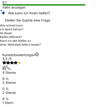
8,1
mehr anzeigen
Wie kann ich Ihnen helfen?
Stellen Sie Sophie eine Frage
Wie schnell kann
ich damit fahren?
Ist dieser
Reifen effizient?
Kann ich den Reifen zu
einer Werkstatt liefern lassen?
Kundenbewertungen
4,5
/5
5 Sterne
(17)
82 %
4 Sterne
6 %
3 Sterne
0 %
2 Sterne
6 %
1 Stern