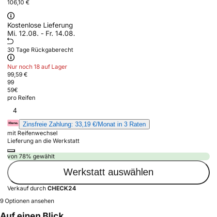
106,10 €
Kostenlose Lieferung
Mi. 12.08. - Fr. 14.08.
30 Tage Rückgaberecht
Nur noch 18 auf Lager
99,59 €
99
59
€
pro Reifen
4
Zinsfreie Zahlung: 33,19 €/Monat in 3 Raten
mit Reifenwechsel
Lieferung an die Werkstatt
von 78% gewählt
Werkstatt auswählen
Verkauf durch
CHECK24
9 Optionen ansehen
Auf einen Blick