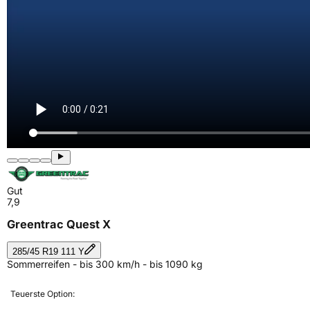
Gut
7,9
Greentrac Quest X
285/45 R19 111 Y
Sommerreifen - bis 300 km/h - bis 1090 kg
Teuerste Option: