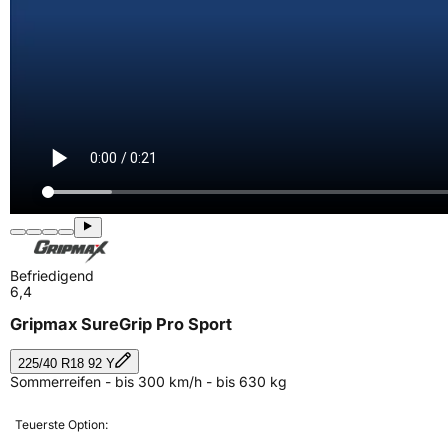
Befriedigend
6,4
Gripmax SureGrip Pro Sport
225/40 R18 92 Y
Sommerreifen - bis 300 km/h - bis 630 kg
Teuerste Option: