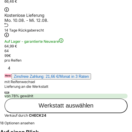
66,46 €
Kostenlose Lieferung
Mo. 10.08. - Mi. 12.08.
14 Tage Rückgaberecht
Auf Lager - garantierte Neuware
64,99 €
64
99
€
pro Reifen
4
Zinsfreie Zahlung: 21,66 €/Monat in 3 Raten
mit Reifenwechsel
Lieferung an die Werkstatt
von 78% gewählt
Werkstatt auswählen
Verkauf durch
CHECK24
18 Optionen ansehen