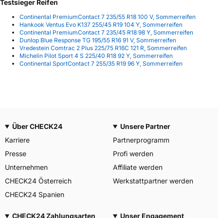
Testsieger Reifen
Continental PremiumContact 7 235/55 R18 100 V, Sommerreifen
Hankook Ventus Evo K137 255/45 R19 104 Y, Sommerreifen
Continental PremiumContact 7 235/45 R18 98 Y, Sommerreifen
Dunlop Blue Response TG 195/55 R16 91 V, Sommerreifen
Vredestein Comtrac 2 Plus 225/75 R16C 121 R, Sommerreifen
Michelin Pilot Sport 4 S 225/40 R18 92 Y, Sommerreifen
Continental SportContact 7 255/35 R19 96 Y, Sommerreifen
Über CHECK24
Unsere Partner
Karriere
Partnerprogramm
Presse
Profi werden
Unternehmen
Affiliate werden
CHECK24 Österreich
Werkstattpartner werden
CHECK24 Spanien
CHECK24 Zahlungsarten
Unser Engagement