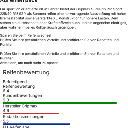
Auf einen Blick
Für sportlich orientierte PKW-Fahrer bietet der Gripmax SureGrip Pro Sport
225/40 R18 92 Y als Sommerreifen eine hervorragende Nasshaftung mit hoher
Bremsstabilität sowie verstärkte XL-Konstruktion für höhere Lasten. Dem
stehen ein durchschnittlicher Kraftstoffverbrauch und ein angenehm niedriges,
aber wahrnehmbares Rollgeräusch gegenüber.
Sparen Sie beim Reifenwechsel
Prüfen Sie Ihre persönlichen Vorteile und profitieren Sie von Rabatten und
Punkten.
Prüfen Sie Ihre persönlichen Vorteile und profitieren Sie von Rabatten und
Punkten.
Anmelden, um noch mehr zu sparen
Reifenbewertung
Befriedigend
Reifenbewertung
6,4
Kundenbewertungen
9,3
Hersteller Gripmax
4,6
Redaktionsmeinungen
5,5
EU-Reifenlabel