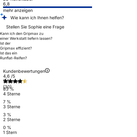
6,8
mehr anzeigen
Wie kann ich Ihnen helfen?
Stellen Sie Sophie eine Frage
Kann ich den Gripmax zu
einer Werkstatt liefern lassen?
Ist der
Gripmax effizient?
Ist das ein
Runflat-Reifen?
Kundenbewertungen
4,6
/5
5 Sterne
(30)
83 %
4 Sterne
7 %
3 Sterne
3 %
2 Sterne
0 %
1 Stern