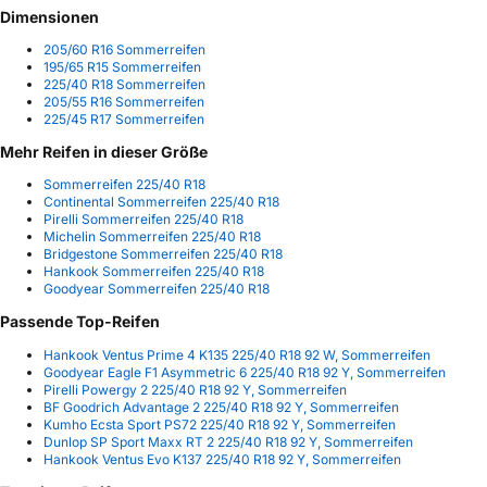
Dimensionen
205/60 R16 Sommerreifen
195/65 R15 Sommerreifen
225/40 R18 Sommerreifen
205/55 R16 Sommerreifen
225/45 R17 Sommerreifen
Mehr Reifen in dieser Größe
Sommerreifen 225/40 R18
Continental Sommerreifen 225/40 R18
Pirelli Sommerreifen 225/40 R18
Michelin Sommerreifen 225/40 R18
Bridgestone Sommerreifen 225/40 R18
Hankook Sommerreifen 225/40 R18
Goodyear Sommerreifen 225/40 R18
Passende Top-Reifen
Hankook Ventus Prime 4 K135 225/40 R18 92 W, Sommerreifen
Goodyear Eagle F1 Asymmetric 6 225/40 R18 92 Y, Sommerreifen
Pirelli Powergy 2 225/40 R18 92 Y, Sommerreifen
BF Goodrich Advantage 2 225/40 R18 92 Y, Sommerreifen
Kumho Ecsta Sport PS72 225/40 R18 92 Y, Sommerreifen
Dunlop SP Sport Maxx RT 2 225/40 R18 92 Y, Sommerreifen
Hankook Ventus Evo K137 225/40 R18 92 Y, Sommerreifen