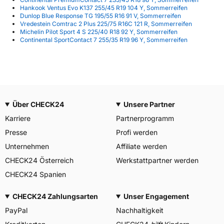
Hankook Ventus Evo K137 255/45 R19 104 Y, Sommerreifen
Dunlop Blue Response TG 195/55 R16 91 V, Sommerreifen
Vredestein Comtrac 2 Plus 225/75 R16C 121 R, Sommerreifen
Michelin Pilot Sport 4 S 225/40 R18 92 Y, Sommerreifen
Continental SportContact 7 255/35 R19 96 Y, Sommerreifen
Über CHECK24
Unsere Partner
Karriere
Partnerprogramm
Presse
Profi werden
Unternehmen
Affiliate werden
CHECK24 Österreich
Werkstattpartner werden
CHECK24 Spanien
CHECK24 Zahlungsarten
Unser Engagement
PayPal
Nachhaltigkeit