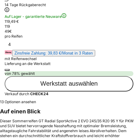
14 Tage Rückgaberecht
Auf Lager - garantierte Neuware
119,49 €
119
49
€
pro Reifen
4
Zinsfreie Zahlung: 39,83 €/Monat in 3 Raten
mit Reifenwechsel
Lieferung an die Werkstatt
von 78% gewählt
Werkstatt auswählen
Verkauf durch
CHECK24
13 Optionen ansehen
Auf einen Blick
Dieser Sommerreifen GT Radial SportActive 2 EVO 245/35 R20 95 Y für PKW
und SUV bietet hervorragende Nasshaftung mit optimaler Bremsleistung,
alltagstaugliche Fahrstabilität und angenehm leises Abrollverhalten. Dem
stehen ein durchschnittlicher Kraftstoffverbrauch und leicht erhöhter