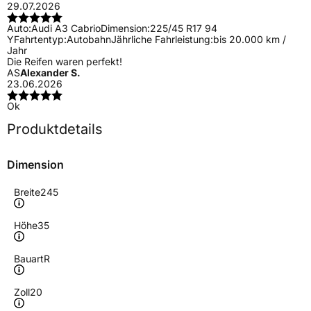
29.07.2026
Auto:
Audi A3 Cabrio
Dimension:
225/45 R17 94
Y
Fahrtentyp:
Autobahn
Jährliche Fahrleistung:
bis 20.000 km /
Jahr
Die Reifen waren perfekt!
AS
Alexander S.
23.06.2026
Ok
Produktdetails
Dimension
Breite
245
Höhe
35
Bauart
R
Zoll
20