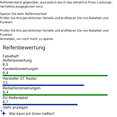
Rollwiderstand gegenüber, was jedoch durch das attraktive Preis-Leistungs-
Verhältnis ausgeglichen wird.
Sparen Sie beim Reifenwechsel
Prüfen Sie Ihre persönlichen Vorteile und profitieren Sie von Rabatten und
Punkten.
Prüfen Sie Ihre persönlichen Vorteile und profitieren Sie von Rabatten und
Punkten.
Anmelden, um noch mehr zu sparen
Reifenbewertung
Fabelhaft
Reifenbewertung
8,5
Kundenbewertungen
9,4
Hersteller GT Radial
7,3
Redaktionsmeinungen
9,4
EU-Reifenlabel
6,7
mehr anzeigen
Wie kann ich Ihnen helfen?