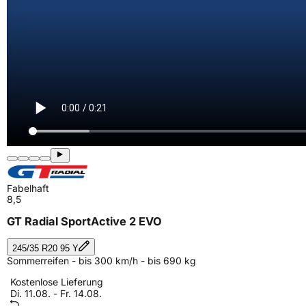
Fabelhaft
8,5
GT Radial SportActive 2 EVO
245/35 R20 95 Y
Sommerreifen - bis 300 km/h - bis 690 kg
Kostenlose Lieferung
Di. 11.08. - Fr. 14.08.