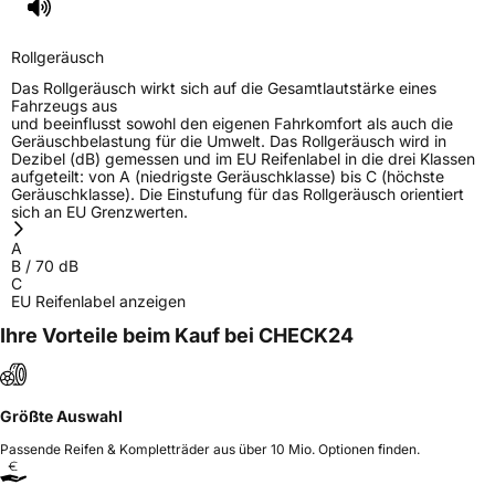
Rollgeräusch
Das Rollgeräusch wirkt sich auf die Gesamtlautstärke eines
Fahrzeugs aus
und beeinflusst sowohl den eigenen Fahrkomfort als auch die
Geräuschbelastung für die Umwelt. Das Rollgeräusch wird in
Dezibel (dB) gemessen und im EU Reifenlabel in die drei Klassen
aufgeteilt: von A (niedrigste Geräuschklasse) bis C (höchste
Geräuschklasse). Die Einstufung für das Rollgeräusch orientiert
sich an EU Grenzwerten.
A
B
/
70
dB
C
EU Reifenlabel anzeigen
Ihre Vorteile beim Kauf bei CHECK24
Größte Auswahl
Passende Reifen & Kompletträder aus über 10 Mio. Optionen finden.