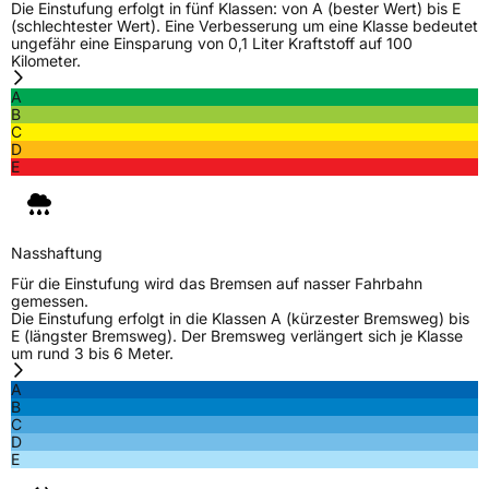
Die Einstufung erfolgt in fünf Klassen: von A (bester Wert) bis E
(schlechtester Wert). Eine Verbesserung um eine Klasse bedeutet
ungefähr eine Einsparung von 0,1 Liter Kraftstoff auf 100
Kilometer.
A
B
C
D
E
Nasshaftung
Für die Einstufung wird das Bremsen auf nasser Fahrbahn
gemessen.
Die Einstufung erfolgt in die Klassen A (kürzester Bremsweg) bis
E (längster Bremsweg). Der Bremsweg verlängert sich je Klasse
um rund 3 bis 6 Meter.
A
B
C
D
E