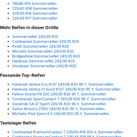
195/65 R15 Sommerreifen
225/40 R18 Sommerreifen
205/55 R16 Sommerreifen
225/45 R17 Sommerreifen
Mehr Reifen in dieser Größe
Sommerreifen 245/35 R20
Continental Sommerreifen 245/35 R20
Pirelli Sommerreifen 245/35 R20
Michelin Sommerreifen 245/35 R20
Bridgestone Sommerreifen 245/35 R20
Hankook Sommerreifen 245/35 R20
Goodyear Sommerreifen 245/35 R20
Passende Top-Reifen
Hankook Ventus Evo K137 245/35 R20 95 Y, Sommerreifen
Hankook Ventus S1 Evo3 K127 245/35 R20 95 Y, Sommerreifen
Falken Azenis FK 520 245/35 R20 95 Y, Sommerreifen
Continental SportContact 7 245/35 R20 95 Y, Sommerreifen
Goodride SA 37 Sport 245/35 R20 95 Y, Sommerreifen
Sailun Atrezzo ZSR2 245/35 R20 95 Y, Sommerreifen
Michelin Pilot Sport 4 S 245/35 R20 95 Y, Sommerreifen
Testsieger Reifen
Continental PremiumContact 7 235/55 R18 100 V, Sommerreifen
Continental PremiumContact 7 235/45 R18 98 Y, Sommerreifen