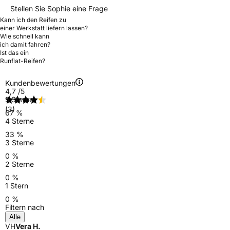
Stellen Sie Sophie eine Frage
Kann ich den Reifen zu
einer Werkstatt liefern lassen?
Wie schnell kann
ich damit fahren?
Ist das ein
Runflat-Reifen?
Kundenbewertungen
4,7
/5
5 Sterne
(3)
67 %
4 Sterne
33 %
3 Sterne
0 %
2 Sterne
0 %
1 Stern
0 %
Filtern nach
Alle
VH
Vera H.