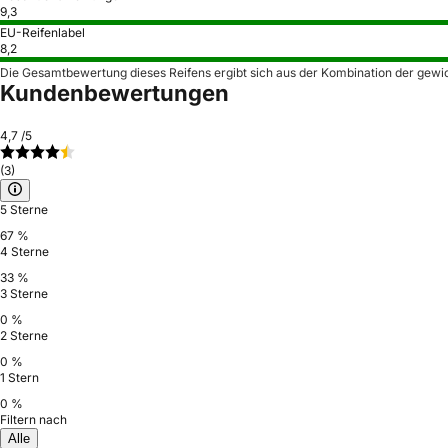
9,3
EU-Reifenlabel
8,2
Die Gesamtbewertung dieses Reifens ergibt sich aus der Kombination der gewi
Kundenbewertungen
4,7
/5
(3)
5 Sterne
67 %
4 Sterne
33 %
3 Sterne
0 %
2 Sterne
0 %
1 Stern
0 %
Filtern nach
Alle