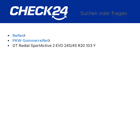
Suchen oder fragen
Reifen
PKW-Sommerreifen
GT Radial SportActive 2 EVO 245/45 R20 103 Y