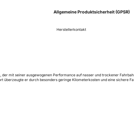
Allgemeine Produktsicherheit (GPSR)
Herstellerkontakt
en, der mit seiner ausgewogenen Performance auf nasser und trockener Fahrbahn
rt überzeugte er durch besonders geringe Kilometerkosten und eine sichere Fa