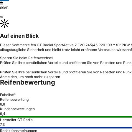
69dB
Auf einen Blick
Dieser Sommerreifen GT Radial SportActive 2 EVO 245/45 R20 103 Y für PKW & S
alltagstaugliche Sicherheit und bleibt trotz leicht erhöhtem Verbrauch wirtschaft
Sparen Sie beim Reifenwechsel
Prüfen Sie Ihre persönlichen Vorteile und profitieren Sie von Rabatten und Punk
Prüfen Sie Ihre persönlichen Vorteile und profitieren Sie von Rabatten und Punk
Anmelden, um noch mehr zu sparen
Reifenbewertung
Fabelhaft
Reifenbewertung
8,8
Kundenbewertungen
9,4
Hersteller GT Radial
7,3
Redaktionsmeinungen