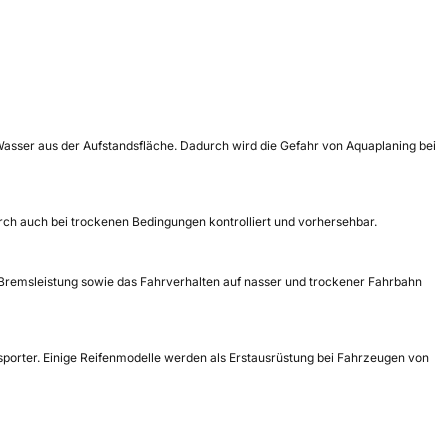
Wasser aus der Aufstandsfläche. Dadurch wird die Gefahr von Aquaplaning bei
urch auch bei trockenen Bedingungen kontrolliert und vorhersehbar.
e Bremsleistung sowie das Fahrverhalten auf nasser und trockener Fahrbahn
ansporter. Einige Reifenmodelle werden als Erstausrüstung bei Fahrzeugen von