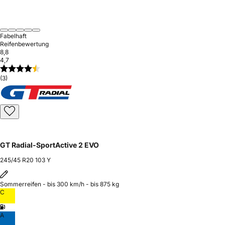
Fabelhaft
Reifenbewertung
8,8
4,7
(3)
GT Radial-SportActive 2 EVO
245/45 R20 103 Y
Sommerreifen - bis 300 km/h - bis 875 kg
C
A