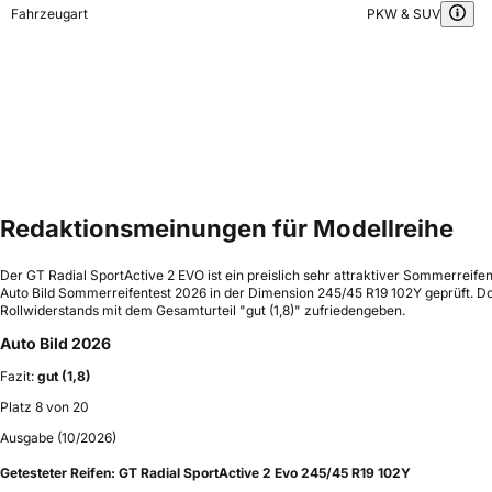
Fahrzeugart
PKW & SUV
Redaktionsmeinungen für Modellreihe
Der GT Radial SportActive 2 EVO ist ein preislich sehr attraktiver Sommerreif
Auto Bild Sommerreifentest 2026 in der Dimension 245/45 R19 102Y geprüft. Do
Rollwiderstands mit dem Gesamturteil "gut (1,8)" zufriedengeben.
Auto Bild 2026
Fazit:
gut (1,8)
Platz 8 von 20
Ausgabe (10/2026)
Getesteter Reifen:
GT Radial SportActive 2 Evo 245/45 R19 102Y