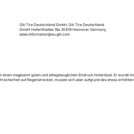
Giti Tire Deutschland GmbH, Giti Tire Deutschland
GmbH Hollerithallee 18a 30419 Hannover Germany,
label.information@eu.giti.com
 einen insgesamt guten und alltagstauglichen Eindruck hinterlässt. Er wurde im
hrsicherheit auf Regenstrecken, musste sich aber aufgrund des etwas erhöhten