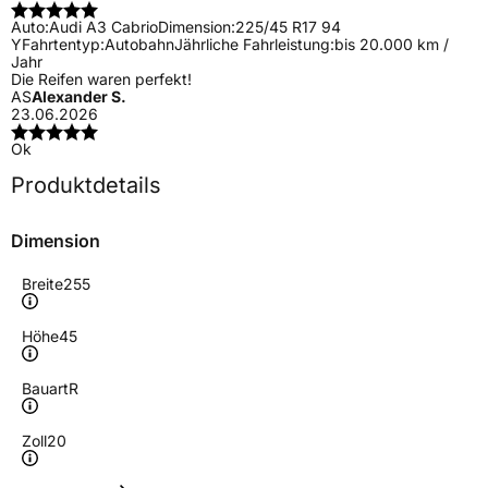
Auto:
Audi A3 Cabrio
Dimension:
225/45 R17 94
Y
Fahrtentyp:
Autobahn
Jährliche Fahrleistung:
bis 20.000 km /
Jahr
Die Reifen waren perfekt!
AS
Alexander S.
23.06.2026
Ok
Produktdetails
Dimension
Breite
255
Höhe
45
Bauart
R
Zoll
20