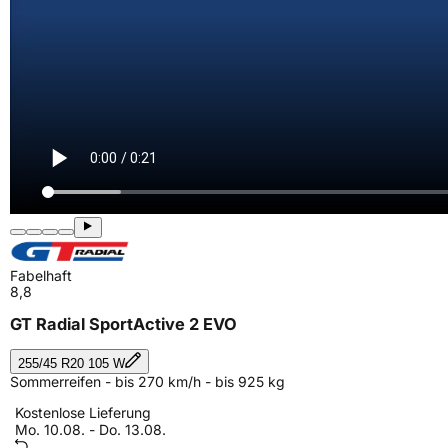
Fabelhaft
8,8
GT Radial SportActive 2 EVO
255/45 R20 105 W
Sommerreifen - bis 270 km/h - bis 925 kg
Kostenlose Lieferung
Mo. 10.08. - Do. 13.08.