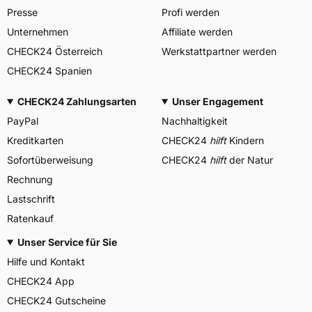
Presse
Profi werden
Unternehmen
Affiliate werden
CHECK24 Österreich
Werkstattpartner werden
CHECK24 Spanien
CHECK24 Zahlungsarten
Unser Engagement
PayPal
Nachhaltigkeit
Kreditkarten
CHECK24
hilft
Kindern
Sofortüberweisung
CHECK24
hilft
der Natur
Rechnung
Lastschrift
Ratenkauf
Unser Service für Sie
Hilfe und Kontakt
CHECK24 App
CHECK24 Gutscheine