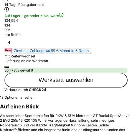
14 Tage Rückgaberecht
Auf Lager - garantierte Neuware
134,99 €
134
99
€
pro Reifen
4
Zinsfreie Zahlung: 44,99 €/Monat in 3 Raten
mit Reifenwechsel
Lieferung an die Werkstatt
von 78% gewählt
Werkstatt auswählen
Verkauf durch
CHECK24
13 Optionen ansehen
Auf einen Blick
Als sportlicher Sommerreifen für PKW & SUV bietet der GT Radial SportActive
2 EVO 255/45 R20 105 W hervorragende Nasshaftung, sehr niedriges
Rollgeräusch und verstärkte Tragfähigkeit für hohe Lasten. Solide
Kraftstoffeffizienz und ein insgesamt funktionaler Alltagsnutzen runden das