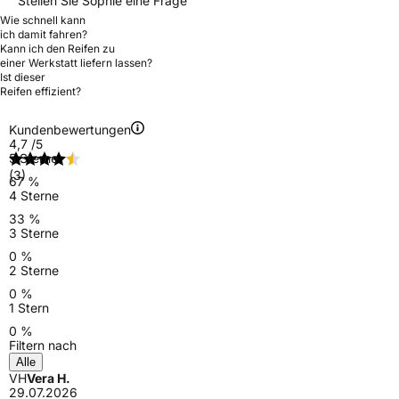
Stellen Sie Sophie eine Frage
Wie schnell kann
ich damit fahren?
Kann ich den Reifen zu
einer Werkstatt liefern lassen?
Ist dieser
Reifen effizient?
Kundenbewertungen
4,7
/5
5 Sterne
(3)
67 %
4 Sterne
33 %
3 Sterne
0 %
2 Sterne
0 %
1 Stern
0 %
Filtern nach
Alle
VH
Vera H.
29.07.2026