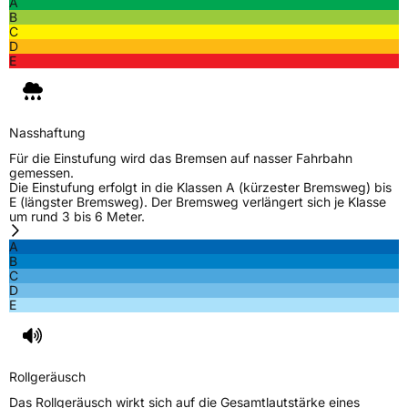
A
B
C
D
E
Nasshaftung
Für die Einstufung wird das Bremsen auf nasser Fahrbahn
gemessen.
Die Einstufung erfolgt in die Klassen A (kürzester Bremsweg) bis
E (längster Bremsweg). Der Bremsweg verlängert sich je Klasse
um rund 3 bis 6 Meter.
A
B
C
D
E
Rollgeräusch
Das Rollgeräusch wirkt sich auf die Gesamtlautstärke eines