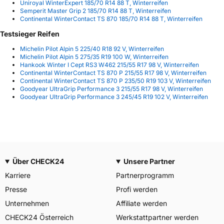
Uniroyal WinterExpert 185/70 R14 88 T, Winterreifen
Semperit Master Grip 2 185/70 R14 88 T, Winterreifen
Continental WinterContact TS 870 185/70 R14 88 T, Winterreifen
Testsieger Reifen
Michelin Pilot Alpin 5 225/40 R18 92 V, Winterreifen
Michelin Pilot Alpin 5 275/35 R19 100 W, Winterreifen
Hankook Winter I Cept RS3 W462 215/55 R17 98 V, Winterreifen
Continental WinterContact TS 870 P 215/55 R17 98 V, Winterreifen
Continental WinterContact TS 870 P 235/50 R19 103 V, Winterreifen
Goodyear UltraGrip Performance 3 215/55 R17 98 V, Winterreifen
Goodyear UltraGrip Performance 3 245/45 R19 102 V, Winterreifen
Über CHECK24
Unsere Partner
Karriere
Partnerprogramm
Presse
Profi werden
Unternehmen
Affiliate werden
CHECK24 Österreich
Werkstattpartner werden