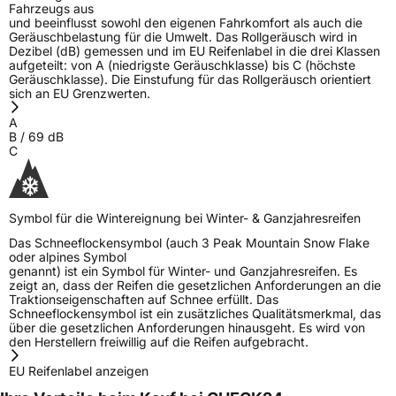
Fahrzeugs aus
und beeinflusst sowohl den eigenen Fahrkomfort als auch die
Geräuschbelastung für die Umwelt. Das Rollgeräusch wird in
Dezibel (dB) gemessen und im EU Reifenlabel in die drei Klassen
aufgeteilt: von A (niedrigste Geräuschklasse) bis C (höchste
Geräuschklasse). Die Einstufung für das Rollgeräusch orientiert
sich an EU Grenzwerten.
A
B
/
69
dB
C
Symbol für die Wintereignung bei Winter- & Ganzjahresreifen
Das Schneeflockensymbol (auch 3 Peak Mountain Snow Flake
oder alpines Symbol
genannt) ist ein Symbol für Winter- und Ganzjahresreifen. Es
zeigt an, dass der Reifen die gesetzlichen Anforderungen an die
Traktionseigenschaften auf Schnee erfüllt. Das
Schneeflockensymbol ist ein zusätzliches Qualitätsmerkmal, das
über die gesetzlichen Anforderungen hinausgeht. Es wird von
den Herstellern freiwillig auf die Reifen aufgebracht.
EU Reifenlabel anzeigen