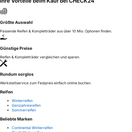
Ihre Vorteile beim Kauf bei CHECK24
Größte Auswahl
Passende Reifen & Kompletträder aus über 10 Mio. Optionen finden.
Günstige Preise
Reifen & Kompletträder vergleichen und sparen.
Rundum sorglos
Werkstattservice zum Festpreis einfach online buchen.
Reifen
Winterreifen
Ganzjahresreifen
Sommerreifen
Beliebte Marken
Continental Winterreifen