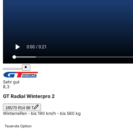
Sehr gut
8,3
GT Radial Winterpro 2
185/70 R14 88 T
Winterreifen - bis 190 km/h - bis 560 kg
Teuerste Option: