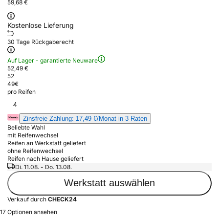
59,68 €
Kostenlose Lieferung
30 Tage Rückgaberecht
Auf Lager - garantierte Neuware
52,49 €
52
49
€
pro Reifen
4
Zinsfreie Zahlung: 17,49 €/Monat in 3 Raten
Beliebte Wahl
mit Reifenwechsel
Reifen an Werkstatt geliefert
ohne Reifenwechsel
Reifen nach Hause geliefert
Di. 11.08. - Do. 13.08.
Werkstatt auswählen
Verkauf durch
CHECK24
17 Optionen ansehen