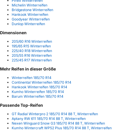
Pirelli Winterreifen
Michelin Winterreifen
Bridgestone Winterreifen
Hankook Winterreifen
Goodyear Winterreifen
Dunlop Winterreifen
Dimensionen
205/60 R16 Winterreifen
195/65 R15 Winterreifen
225/40 R18 Winterreifen
205/55 R16 Winterreifen
225/45 R17 Winterreifen
Mehr Reifen in dieser Größe
Winterreifen 185/70 R14
Continental Winterreifen 185/70 R14
Hankook Winterreifen 185/70 R14
Kumho Winterreifen 185/70 R14
Barum Winterreifen 185/70 R14
Passende Top-Reifen
GT Radial Winterpro 2 185/70 R14 88 T, Winterreifen
Aptany RW 611 185/70 R14 88 T, Winterreifen
Nexen Winguard Snow G3 185/70 R14 88 T, Winterreifen
Kumho Wintercraft WP52 Plus 185/70 R14 88 T, Winterreifen