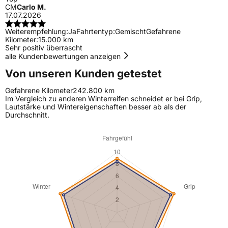
CM
Carlo M.
17.07.2026
Weiterempfehlung:
Ja
Fahrtentyp:
Gemischt
Gefahrene
Kilometer:
15.000 km
Sehr positiv überrascht
alle Kundenbewertungen anzeigen
Von unseren Kunden getestet
Gefahrene Kilometer
242.800 km
Im Vergleich zu anderen Winterreifen schneidet er bei Grip,
Lautstärke und Wintereigenschaften besser ab als der
Durchschnitt.