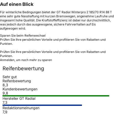
Auf einen Blick
Für winterliche Bedingungen bietet der GT Radial Winterpro 2 185/70 R14 88 T
eine sehr gute Nasshaftung mit kurzen Bremswegen, angenehme Laufruhe und
insgesamt hohe Qualität. Die Kraftstoffeffizienz ist dabei nur durchschnittlich,
was jedoch durch das ausgewogene, sichere Fahrverhalten auf Eis
aufgewogen wird.
Sparen Sie beim Reifenwechsel
Prüfen Sie Ihre persönlichen Vorteile und profitieren Sie von Rabatten und
Punkten.
Prüfen Sie Ihre persönlichen Vorteile und profitieren Sie von Rabatten und
Punkten.
Anmelden, um noch mehr zu sparen
Reifenbewertung
Sehr gut
Reifenbewertung
8,3
Kundenbewertungen
9,8
Hersteller GT Radial
7,3
Redaktionsmeinungen
7,9