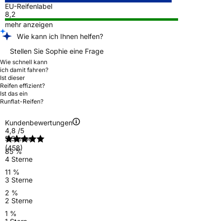
EU-Reifenlabel
8,2
mehr anzeigen
Wie kann ich Ihnen helfen?
Stellen Sie Sophie eine Frage
Wie schnell kann
ich damit fahren?
Ist dieser
Reifen effizient?
Ist das ein
Runflat-Reifen?
Kundenbewertungen
4,8
/5
5 Sterne
(458)
85 %
4 Sterne
11 %
3 Sterne
2 %
2 Sterne
1 %