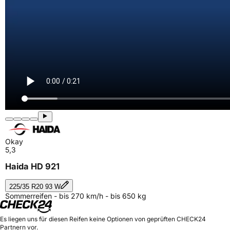
Okay
5,3
Haida HD 921
225/35 R20 93 W
Sommerreifen - bis 270 km/h - bis 650 kg
Es liegen uns für diesen Reifen keine Optionen von geprüften CHECK24
Partnern vor.