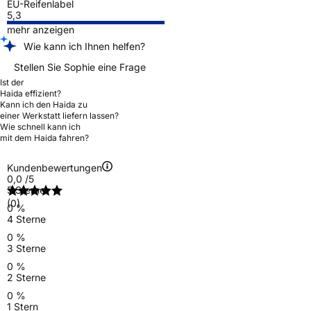
EU-Reifenlabel
5,3
mehr anzeigen
Wie kann ich Ihnen helfen?
Stellen Sie Sophie eine Frage
Ist der
Haida effizient?
Kann ich den Haida zu
einer Werkstatt liefern lassen?
Wie schnell kann ich
mit dem Haida fahren?
Kundenbewertungen
0,0
/5
5 Sterne
(0)
0 %
4 Sterne
0 %
3 Sterne
0 %
2 Sterne
0 %
1 Stern