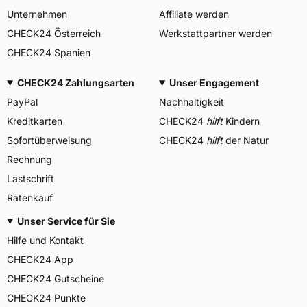
Unternehmen
Affiliate werden
CHECK24 Österreich
Werkstattpartner werden
CHECK24 Spanien
CHECK24 Zahlungsarten
Unser Engagement
PayPal
Nachhaltigkeit
Kreditkarten
CHECK24
hilft
Kindern
Sofortüberweisung
CHECK24
hilft
der Natur
Rechnung
Lastschrift
Ratenkauf
Unser Service für Sie
Hilfe und Kontakt
CHECK24 App
CHECK24 Gutscheine
CHECK24 Punkte