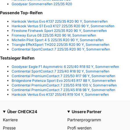
Goodyear Sommerreifen 225/35 R20
Passende Top-Reifen
Hankook Ventus Evo K137 225/35 R20 90 Y, Sommerreifen
Hankook Ventus S1 Evo3 K127 225/35 R20 90 Y, Sommerreifen
Firestone Firehawk Sport 225/35 R20 90 Y, Sommerreifen
Fronway Eurus 08 225/35 R20 90 W, Sommerreifen
Michelin Pilot Sport 4 S 225/35 R20 90 Y, Sommerreifen
Triangle EffeXSport TH202 225/35 R20 90 Y, Sommerreifen
Continental SportContact 7 225/35 R20 90 Y, Sommerreifen
Testsieger Reifen
Goodyear Eagle F1 Asymmetric 6 225/40 R18 92 Y, Sommerreifen
Continental SportContact 7 225/40 R18 92 Y, Sommerreifen
Continental PremiumContact 7 225/50 R17 98 Y, Sommerreifen
Bridgestone Potenza Sport Evo 205/45 R17 88 Y, Sommerreifen
Continental PremiumContact 7 235/55 R18 100 V, Sommerreifen
Continental PremiumContact 7 235/45 R18 98 Y, Sommerreifen
Hankook Ventus Evo K137 255/45 R19 104 Y, Sommerreifen
Über CHECK24
Unsere Partner
Karriere
Partnerprogramm
Presse
Profi werden