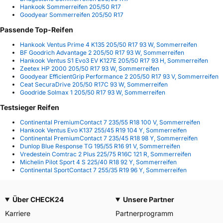
Hankook Sommerreifen 205/50 R17
Goodyear Sommerreifen 205/50 R17
Passende Top-Reifen
Hankook Ventus Prime 4 K135 205/50 R17 93 W, Sommerreifen
BF Goodrich Advantage 2 205/50 R17 93 W, Sommerreifen
Hankook Ventus S1 Evo3 EV K127E 205/50 R17 93 H, Sommerreifen
Zeetex HP 2000 205/50 R17 93 W, Sommerreifen
Goodyear EfficientGrip Performance 2 205/50 R17 93 V, Sommerreifen
Ceat SecuraDrive 205/50 R17C 93 W, Sommerreifen
Goodride Solmax 1 205/50 R17 93 W, Sommerreifen
Testsieger Reifen
Continental PremiumContact 7 235/55 R18 100 V, Sommerreifen
Hankook Ventus Evo K137 255/45 R19 104 Y, Sommerreifen
Continental PremiumContact 7 235/45 R18 98 Y, Sommerreifen
Dunlop Blue Response TG 195/55 R16 91 V, Sommerreifen
Vredestein Comtrac 2 Plus 225/75 R16C 121 R, Sommerreifen
Michelin Pilot Sport 4 S 225/40 R18 92 Y, Sommerreifen
Continental SportContact 7 255/35 R19 96 Y, Sommerreifen
Über CHECK24
Unsere Partner
Karriere
Partnerprogramm