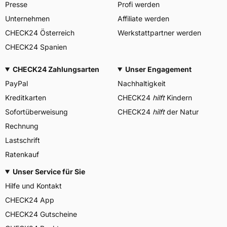
Presse
Profi werden
Unternehmen
Affiliate werden
CHECK24 Österreich
Werkstattpartner werden
CHECK24 Spanien
CHECK24 Zahlungsarten
Unser Engagement
PayPal
Nachhaltigkeit
Kreditkarten
CHECK24
hilft
Kindern
Sofortüberweisung
CHECK24
hilft
der Natur
Rechnung
Lastschrift
Ratenkauf
Unser Service für Sie
Hilfe und Kontakt
CHECK24 App
CHECK24 Gutscheine