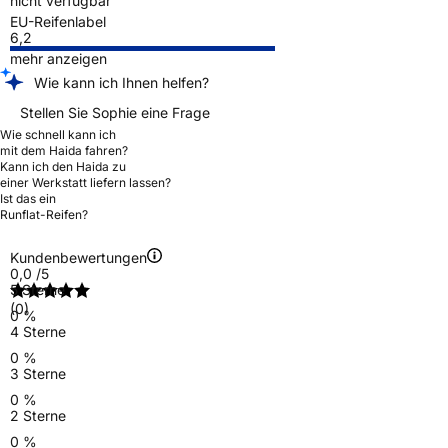
nicht verfügbar
EU-Reifenlabel
6,2
mehr anzeigen
Wie kann ich Ihnen helfen?
Stellen Sie Sophie eine Frage
Wie schnell kann ich
mit dem Haida fahren?
Kann ich den Haida zu
einer Werkstatt liefern lassen?
Ist das ein
Runflat-Reifen?
Kundenbewertungen
0,0
/5
5 Sterne
(0)
0 %
4 Sterne
0 %
3 Sterne
0 %
2 Sterne
0 %