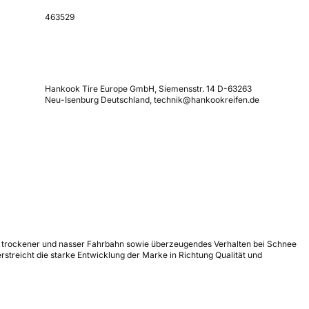
463529
Hankook Tire Europe GmbH, Siemensstr. 14 D-63263
Neu-Isenburg Deutschland, technik@hankookreifen.de
uf trockener und nasser Fahrbahn sowie überzeugendes Verhalten bei Schnee
treicht die starke Entwicklung der Marke in Richtung Qualität und