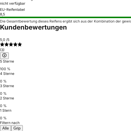
nicht verfügbar
EU-Reifenlabel
8,5
Die Gesamtbewertung dieses Reifens ergibt sich aus der Kombination der gewi
Kundenbewertungen
5,0
/5
(3)
5 Sterne
100 %
4 Sterne
0 %
3 Sterne
0 %
2 Sterne
0 %
1 Stern
0 %
Filtern nach
Alle
Grip