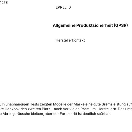
K127E
EPREL ID
Allgemeine Produktsicherheit (GPSR)
Herstellerkontakt
g. In unabhängigen Tests zeigten Modelle der Marke eine gute Bremsleistung a
 Hankook den zweiten Platz – noch vor vielen Premium-Herstellern. Das unters
Abrollgeräusche bleiben, aber der Fortschritt ist deutlich spürbar.