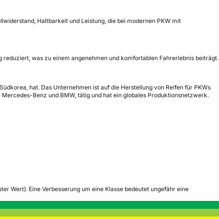
ollwiderstand, Haltbarkeit und Leistung, die bei modernen PKW mit
ng reduziert, was zu einem angenehmen und komfortablen Fahrerlebnis beiträgt.
 Südkorea, hat. Das Unternehmen ist auf die Herstellung von Reifen für PKWs
ie Mercedes-Benz und BMW, tätig und hat ein globales Produktionsnetzwerk.
tester Wert). Eine Verbesserung um eine Klasse bedeutet ungefähr eine