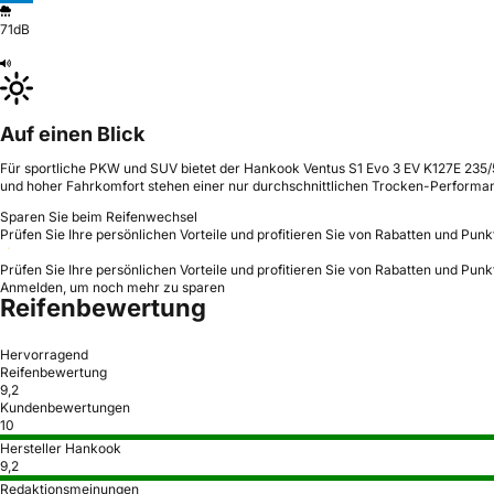
71dB
Auf einen Blick
Für sportliche PKW und SUV bietet der Hankook Ventus S1 Evo 3 EV K127E 235/5
und hoher Fahrkomfort stehen einer nur durchschnittlichen Trocken-Performa
Sparen Sie beim Reifenwechsel
Prüfen Sie Ihre persönlichen Vorteile und profitieren Sie von Rabatten und Punk
Prüfen Sie Ihre persönlichen Vorteile und profitieren Sie von Rabatten und Punk
Anmelden, um noch mehr zu sparen
Reifenbewertung
Hervorragend
Reifenbewertung
9,2
Kundenbewertungen
10
Hersteller Hankook
9,2
Redaktionsmeinungen