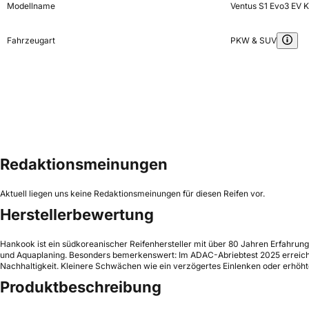
Modellname
Ventus S1 Evo3 EV 
Fahrzeugart
PKW & SUV
Redaktionsmeinungen
Aktuell liegen uns keine Redaktionsmeinungen für diesen Reifen vor.
Herstellerbewertung
Hankook ist ein südkoreanischer Reifenhersteller mit über 80 Jahren Erfahrun
und Aquaplaning. Besonders bemerkenswert: Im ADAC-Abriebtest 2025 erreichte
Nachhaltigkeit. Kleinere Schwächen wie ein verzögertes Einlenken oder erhöhte 
Produktbeschreibung