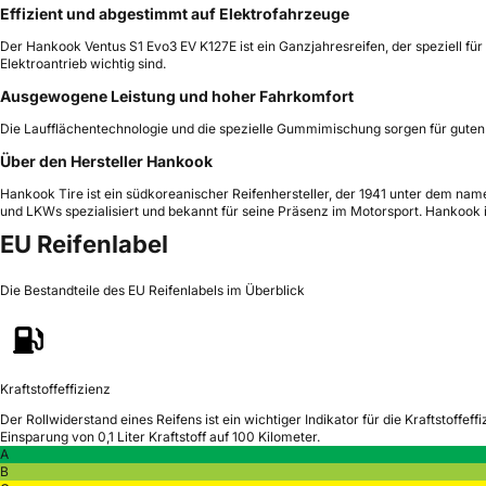
Effizient und abgestimmt auf Elektrofahrzeuge
Der Hankook Ventus S1 Evo3 EV K127E ist ein Ganzjahresreifen, der speziell für
Elektroantrieb wichtig sind.
Ausgewogene Leistung und hoher Fahrkomfort
Die Laufflächentechnologie und die spezielle Gummimischung sorgen für guten 
Über den Hersteller Hankook
Hankook Tire ist ein südkoreanischer Reifenhersteller, der 1941 unter dem nam
und LKWs spezialisiert und bekannt für seine Präsenz im Motorsport. Hankook 
EU Reifenlabel
Die Bestandteile des EU Reifenlabels im Überblick
Kraftstoffeffizienz
Der Rollwiderstand eines Reifens ist ein wichtiger Indikator für die Kraftstoffeffi
Einsparung von 0,1 Liter Kraftstoff auf 100 Kilometer.
A
B