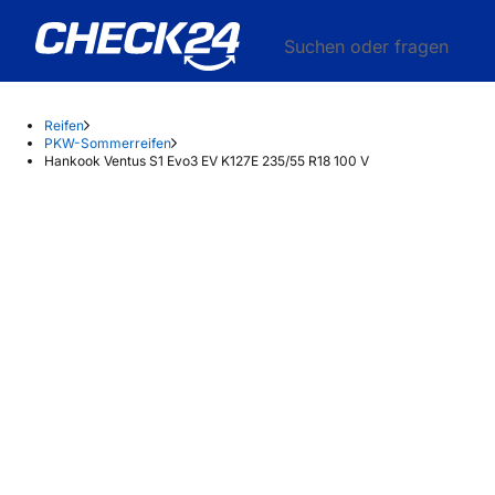
Suchen oder fragen
Reifen
PKW-Sommerreifen
Hankook Ventus S1 Evo3 EV K127E 235/55 R18 100 V