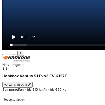
Hervorragend
9,2
Hankook Ventus S1 Evo3 EV K127E
225/45 R18 95 H
Sommerreifen - bis 210 km/h - bis 690 kg
Teuerste Option: