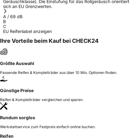
Geräuschklasse). Die Einstufung für das Rollgeräusch orientiert
sich an EU Grenzwerten.
A
/
69
dB
B
C
EU Reifenlabel anzeigen
Ihre Vorteile beim Kauf bei CHECK24
Größte Auswahl
Passende Reifen & Kompletträder aus über 10 Mio. Optionen finden.
Günstige Preise
Reifen & Kompletträder vergleichen und sparen.
Rundum sorglos
Werkstattservice zum Festpreis einfach online buchen.
Reifen