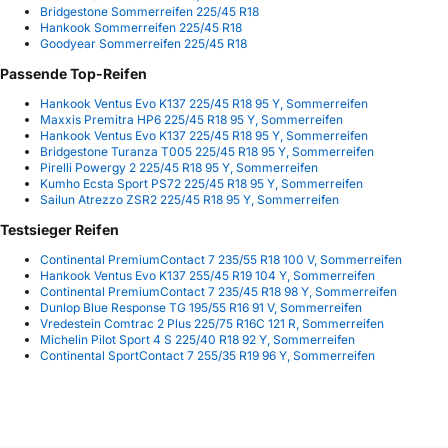
Bridgestone Sommerreifen 225/45 R18
Hankook Sommerreifen 225/45 R18
Goodyear Sommerreifen 225/45 R18
Passende Top-Reifen
Hankook Ventus Evo K137 225/45 R18 95 Y, Sommerreifen
Maxxis Premitra HP6 225/45 R18 95 Y, Sommerreifen
Hankook Ventus Evo K137 225/45 R18 95 Y, Sommerreifen
Bridgestone Turanza T005 225/45 R18 95 Y, Sommerreifen
Pirelli Powergy 2 225/45 R18 95 Y, Sommerreifen
Kumho Ecsta Sport PS72 225/45 R18 95 Y, Sommerreifen
Sailun Atrezzo ZSR2 225/45 R18 95 Y, Sommerreifen
Testsieger Reifen
Continental PremiumContact 7 235/55 R18 100 V, Sommerreifen
Hankook Ventus Evo K137 255/45 R19 104 Y, Sommerreifen
Continental PremiumContact 7 235/45 R18 98 Y, Sommerreifen
Dunlop Blue Response TG 195/55 R16 91 V, Sommerreifen
Vredestein Comtrac 2 Plus 225/75 R16C 121 R, Sommerreifen
Michelin Pilot Sport 4 S 225/40 R18 92 Y, Sommerreifen
Continental SportContact 7 255/35 R19 96 Y, Sommerreifen