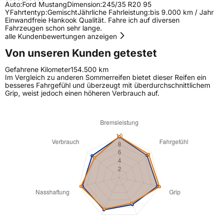
Auto:
Ford Mustang
Dimension:
245/35 R20 95
Y
Fahrtentyp:
Gemischt
Jährliche Fahrleistung:
bis 9.000 km / Jahr
Einwandfreie Hankook Qualität. Fahre ich auf diversen
Fahrzeugen schon sehr lange.
alle Kundenbewertungen anzeigen
Von unseren Kunden getestet
Gefahrene Kilometer
154.500 km
Im Vergleich zu anderen Sommerreifen bietet dieser Reifen ein
besseres Fahrgefühl und überzeugt mit überdurchschnittlichem
Grip, weist jedoch einen höheren Verbrauch auf.