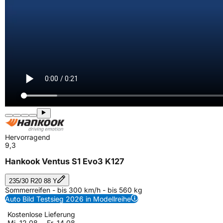
Hervorragend
9,3
Hankook Ventus S1 Evo3 K127
235/30 R20 88 Y
Sommerreifen - bis 300 km/h - bis 560 kg
Auto Bild Testsieg 2026 in Modellreihe
Kostenlose Lieferung
Mi. 12.08. - Fr. 14.08.