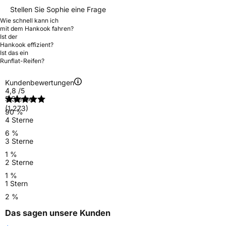
Stellen Sie Sophie eine Frage
Wie schnell kann ich
mit dem Hankook fahren?
Ist der
Hankook effizient?
Ist das ein
Runflat-Reifen?
Kundenbewertungen
4,8
/5
5 Sterne
(1.273)
90 %
4 Sterne
6 %
3 Sterne
1 %
2 Sterne
1 %
1 Stern
2 %
Das sagen unsere Kunden