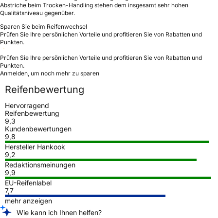
Abstriche beim Trocken-Handling stehen dem insgesamt sehr hohen
Qualitätsniveau gegenüber.
Sparen Sie beim Reifenwechsel
Prüfen Sie Ihre persönlichen Vorteile und profitieren Sie von Rabatten und
Punkten.
Prüfen Sie Ihre persönlichen Vorteile und profitieren Sie von Rabatten und
Punkten.
Anmelden, um noch mehr zu sparen
Reifenbewertung
Hervorragend
Reifenbewertung
9,3
Kundenbewertungen
9,8
Hersteller Hankook
9,2
Redaktionsmeinungen
9,9
EU-Reifenlabel
7,7
mehr anzeigen
Wie kann ich Ihnen helfen?