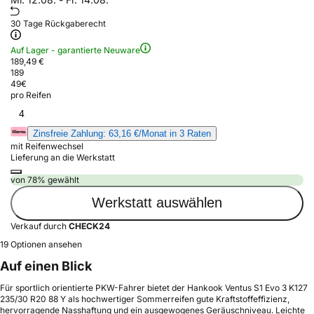
30 Tage Rückgaberecht
Auf Lager - garantierte Neuware
189,49 €
189
49
€
pro Reifen
4
Zinsfreie Zahlung: 63,16 €/Monat in 3 Raten
mit Reifenwechsel
Lieferung an die Werkstatt
von 78% gewählt
Werkstatt auswählen
Verkauf durch
CHECK24
19 Optionen ansehen
Auf einen Blick
Für sportlich orientierte PKW-Fahrer bietet der Hankook Ventus S1 Evo 3 K127
235/30 R20 88 Y als hochwertiger Sommerreifen gute Kraftstoffeffizienz,
hervorragende Nasshaftung und ein ausgewogenes Geräuschniveau. Leichte