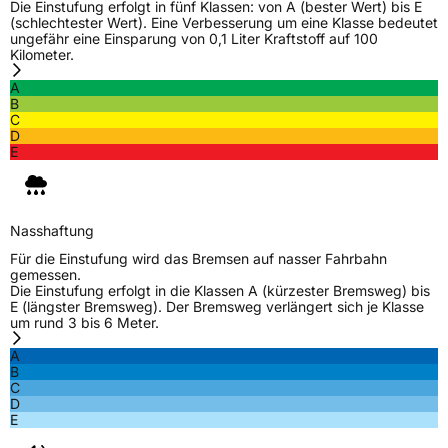
Die Einstufung erfolgt in fünf Klassen: von A (bester Wert) bis E
(schlechtester Wert). Eine Verbesserung um eine Klasse bedeutet
ungefähr eine Einsparung von 0,1 Liter Kraftstoff auf 100
Kilometer.
A
B
C
D
E
Nasshaftung
Für die Einstufung wird das Bremsen auf nasser Fahrbahn
gemessen.
Die Einstufung erfolgt in die Klassen A (kürzester Bremsweg) bis
E (längster Bremsweg). Der Bremsweg verlängert sich je Klasse
um rund 3 bis 6 Meter.
A
B
C
D
E