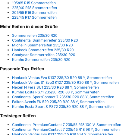
195/65 R15 Sommerreifen
225/40 R18 Sommerreifen
205/55 R16 Sommerreifen
225/45 R17 Sommerreifen
Mehr Reifen in dieser Größe
Sommerreifen 235/30 R20
Continental Sommerreifen 235/30 R20
Michelin Sommerreifen 235/30 R20
Hankook Sommerreifen 235/30 R20
Goodyear Sommerreifen 235/30 R20
Kumho Sommerreifen 235/30 R20
Passende Top-Reifen
Hankook Ventus Evo K137 235/30 R20 88 Y, Sommerreifen
Hankook Ventus S1 Evo3 K127 235/30 R20 88 Y, Sommerreifen
Nexen N Fera SU1 235/30 R20 88 Y, Sommerreifen
Kumho Ecsta PS71 235/30 R20 88 Y, Sommerreifen
Continental SportContact 7 235/30 R20 88 Y, Sommerreifen
Falken Azenis FK 520 235/30 R20 88 Y, Sommerreifen
Kumho Ecsta Sport S PS72 235/30 R20 88 Y, Sommerreifen
Testsieger Reifen
Continental PremiumContact 7 235/55 R18 100 V, Sommerreifen
Continental PremiumContact 7 235/45 R18 98 Y, Sommerreifen
Hankook Ventus Evo K137 255/45 R19 104 Y, Sommerreifen