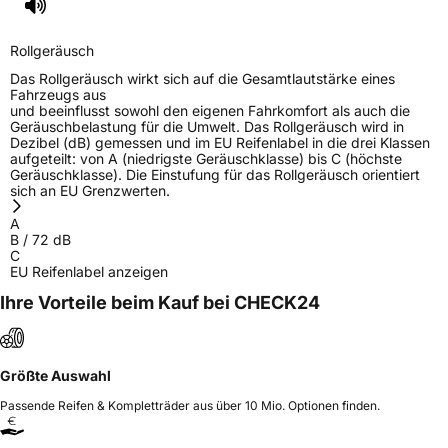
Rollgeräusch
Das Rollgeräusch wirkt sich auf die Gesamtlautstärke eines
Fahrzeugs aus
und beeinflusst sowohl den eigenen Fahrkomfort als auch die
Geräuschbelastung für die Umwelt. Das Rollgeräusch wird in
Dezibel (dB) gemessen und im EU Reifenlabel in die drei Klassen
aufgeteilt: von A (niedrigste Geräuschklasse) bis C (höchste
Geräuschklasse). Die Einstufung für das Rollgeräusch orientiert
sich an EU Grenzwerten.
A
B
/
72
dB
C
EU Reifenlabel anzeigen
Ihre Vorteile beim Kauf bei CHECK24
Größte Auswahl
Passende Reifen & Kompletträder aus über 10 Mio. Optionen finden.