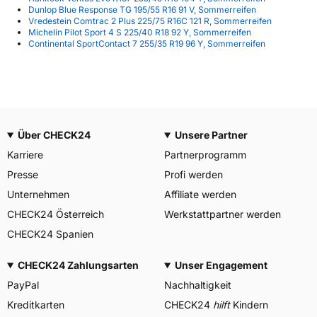
Dunlop Blue Response TG 195/55 R16 91 V, Sommerreifen
Vredestein Comtrac 2 Plus 225/75 R16C 121 R, Sommerreifen
Michelin Pilot Sport 4 S 225/40 R18 92 Y, Sommerreifen
Continental SportContact 7 255/35 R19 96 Y, Sommerreifen
Über CHECK24
Unsere Partner
Karriere
Partnerprogramm
Presse
Profi werden
Unternehmen
Affiliate werden
CHECK24 Österreich
Werkstattpartner werden
CHECK24 Spanien
CHECK24 Zahlungsarten
Unser Engagement
PayPal
Nachhaltigkeit
Kreditkarten
CHECK24
hilft
Kindern