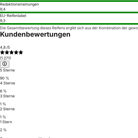
Redaktionsmeinungen
9,4
EU-Reifenlabel
9,3
Die Gesamtbewertung dieses Reifens ergibt sich aus der Kombination der gewi
Kundenbewertungen
4,8
/5
(1.271)
5 Sterne
90 %
4 Sterne
6 %
3 Sterne
1 %
2 Sterne
1 %
1 Stern
2 %