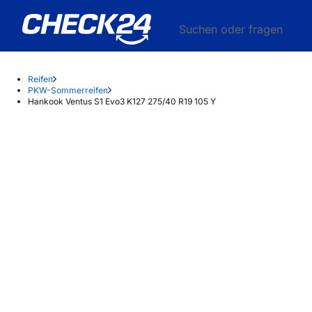
Suchen oder fragen
Reifen
PKW-Sommerreifen
Hankook Ventus S1 Evo3 K127 275/40 R19 105 Y