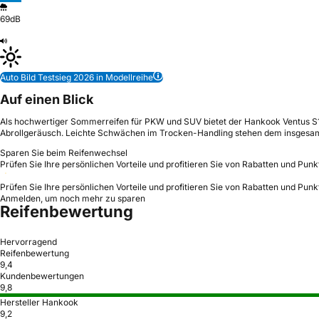
69dB
Auto Bild Testsieg 2026 in Modellreihe
Auf einen Blick
Als hochwertiger Sommerreifen für PKW und SUV bietet der Hankook Ventus S1 E
Abrollgeräusch. Leichte Schwächen im Trocken-Handling stehen dem insgesam
Sparen Sie beim Reifenwechsel
Prüfen Sie Ihre persönlichen Vorteile und profitieren Sie von Rabatten und Punk
Prüfen Sie Ihre persönlichen Vorteile und profitieren Sie von Rabatten und Punk
Anmelden, um noch mehr zu sparen
Reifenbewertung
Hervorragend
Reifenbewertung
9,4
Kundenbewertungen
9,8
Hersteller Hankook
9,2